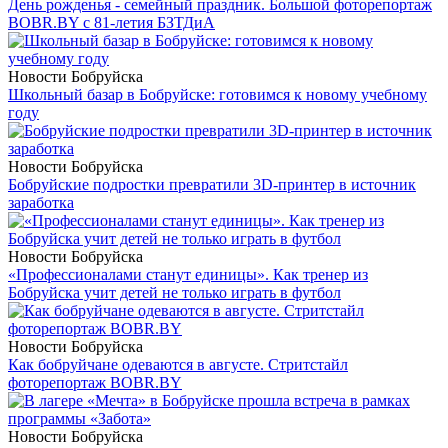
День рожденья - семейный праздник. Большой фоторепортаж
BOBR.BY с 81-летия БЗТДиА
Новости Бобруйска
Школьный базар в Бобруйске: готовимся к новому учебному
году
Новости Бобруйска
Бобруйские подростки превратили 3D-принтер в источник
заработка
Новости Бобруйска
«Профессионалами станут единицы». Как тренер из
Бобруйска учит детей не только играть в футбол
Новости Бобруйска
Как бобруйчане одеваются в августе. Стритстайл
фоторепортаж BOBR.BY
Новости Бобруйска