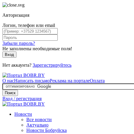
Авторизация
Логин, телефон или email
Забыли пароль?
Не заполнены необходимые поля!
Вход
Нет аккаунта?
Зарегистрируйтесь
О нас
Написать письмо
Реклама на портале
Оплата
Поиск
Вход / регистрация
Новости
Все новости
Актуально
Новости Бобруйска