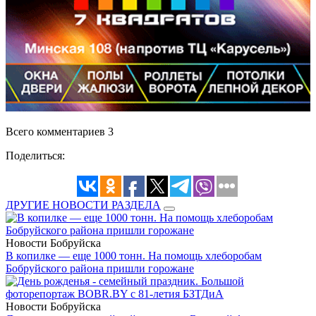
Всего комментариев 3
Поделиться:
ДРУГИЕ НОВОСТИ РАЗДЕЛА
Новости Бобруйска
В копилке — еще 1000 тонн. На помощь хлеборобам
Бобруйского района пришли горожане
Новости Бобруйска