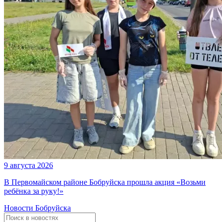
9 августа 2026
В Первомайском районе Бобруйска прошла акция «Возьми
ребёнка за руку!»
Новости Бобруйска