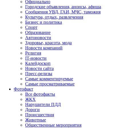
Официально
Городские объявления, анонсы, афиша
Сообщения УВД, ГАИ, МЧС, таможня
Культура, отдых, развлечения
Бизнес и политика
Спорт
Образование
Автоновости
Здоровье, красота, мода
Новости компаний
Религия
IT-новости
Калейдоскоп
Новости сайта
Пресс-релизы
Самые комментируемые
Самые просматриваемые
Фотофакт
Все фотофакты
ЖКХ
Нарушители ПДД
Дороги
Происшествия
Животные
Общественные мероприятия