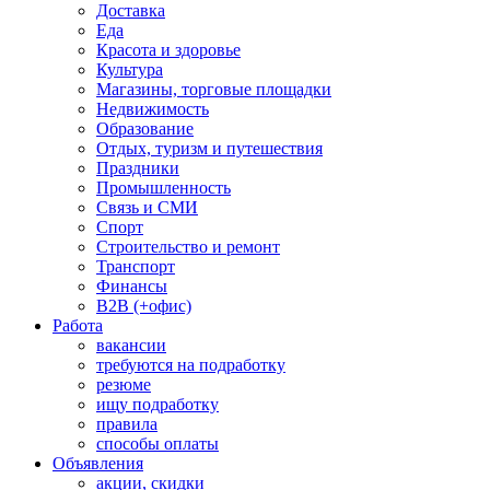
Доставка
Еда
Красота и здоровье
Культура
Магазины, торговые площадки
Недвижимость
Образование
Отдых, туризм и путешествия
Праздники
Промышленность
Связь и СМИ
Спорт
Строительство и ремонт
Транспорт
Финансы
B2B (+офис)
Работа
вакансии
требуются на подработку
резюме
ищу подработку
правила
способы оплаты
Объявления
акции, скидки