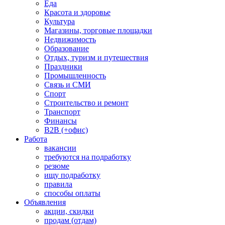
Еда
Красота и здоровье
Культура
Магазины, торговые площадки
Недвижимость
Образование
Отдых, туризм и путешествия
Праздники
Промышленность
Связь и СМИ
Спорт
Строительство и ремонт
Транспорт
Финансы
B2B (+офис)
Работа
вакансии
требуются на подработку
резюме
ищу подработку
правила
способы оплаты
Объявления
акции, скидки
продам (отдам)