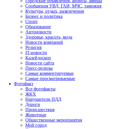
Городские объявления, анонсы, афиша
Сообщения УВД, ГАИ, МЧС, таможня
Культура, отдых, развлечения
Бизнес и политика
Спорт
Образование
Автоновости
Здоровье, красота, мода
Новости компаний
Религия
IT-новости
Калейдоскоп
Новости сайта
Пресс-релизы
Самые комментируемые
Самые просматриваемые
Фотофакт
Все фотофакты
ЖКХ
Нарушители ПДД
Дороги
Происшествия
Животные
Общественные мероприятия
Мой город