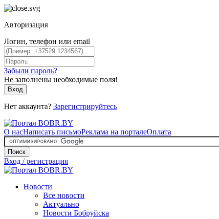
Авторизация
Логин, телефон или email
Забыли пароль?
Не заполнены необходимые поля!
Вход
Нет аккаунта?
Зарегистрируйтесь
О нас
Написать письмо
Реклама на портале
Оплата
Поиск
Вход / регистрация
Новости
Все новости
Актуально
Новости Бобруйска