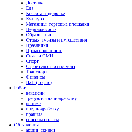
Доставка
Еда
Красота и здоровье
Культура
Магазины, торговые площадки
Недвижимость
Образование
Отдых, туризм и путешествия
Праздники
Промышленность
Связь и СМИ
Спорт
Строительство и ремонт
Транспорт
Финансы
B2B (+офис)
Работа
вакансии
требуются на подработку
резюме
ищу подработку
правила
способы оплаты
Объявления
акции, скидки