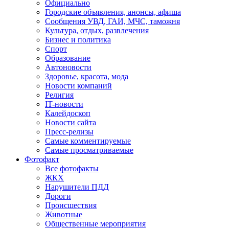
Официально
Городские объявления, анонсы, афиша
Сообщения УВД, ГАИ, МЧС, таможня
Культура, отдых, развлечения
Бизнес и политика
Спорт
Образование
Автоновости
Здоровье, красота, мода
Новости компаний
Религия
IT-новости
Калейдоскоп
Новости сайта
Пресс-релизы
Самые комментируемые
Самые просматриваемые
Фотофакт
Все фотофакты
ЖКХ
Нарушители ПДД
Дороги
Происшествия
Животные
Общественные мероприятия