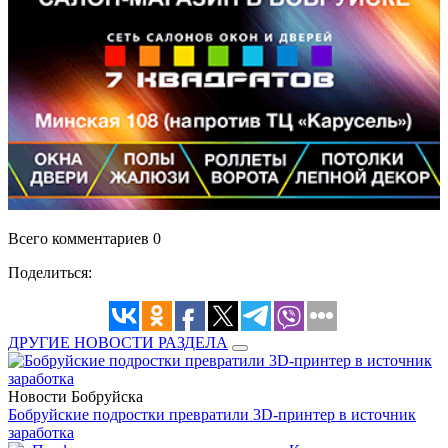
Всего комментариев 0
Поделиться:
ДРУГИЕ НОВОСТИ РАЗДЕЛА
Новости Бобруйска
Бобруйские подростки превратили 3D-принтер в источник
заработка