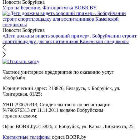
Новости Бобруйска
Утро на Березине. Фотопрогулка BOBR.BY
Новости Бобруйска
«Дети должны видеть хороший пример». Бобруйчанин строит
спортплощадку для воспитанников Каменской спецшколы
Частное унитарное предприятие по оказанию услуг
«Бобрбай»;
Юридический адрес:
213826, Беларусь, г. Бобруйск, ул.
Чонгарская, 81/25;
УНП 790676313, Свидетельство о госрегистрации
№790676313 от 11.11.2011 выдано Бобруйским
горисполкомом;
Офис BOBR.by:
213826, г. Бобруйск, ул. Карла Либкнехта, 25;
Контактные телефоны
офиса BOBR.by