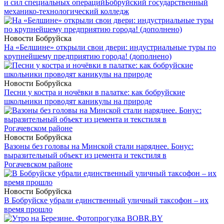
и сил специальных операций
Бобруйский государственный
механико-технологический колледж
Новости Бобруйска
На «Белшине» открыли свои двери: индустриальные туры по
крупнейшему предприятию города! (дополнено)
Новости Бобруйска
Песни у костра и ночёвки в палатке: как бобруйские
школьники проводят каникулы на природе
Новости Бобруйска
Вазоны без головы на Минской стали наряднее. Бонус:
выразительный объект из цемента и текстиля в
Рогачевском районе
Новости Бобруйска
В Бобруйске убрали единственный уличный таксофон – их
время прошло