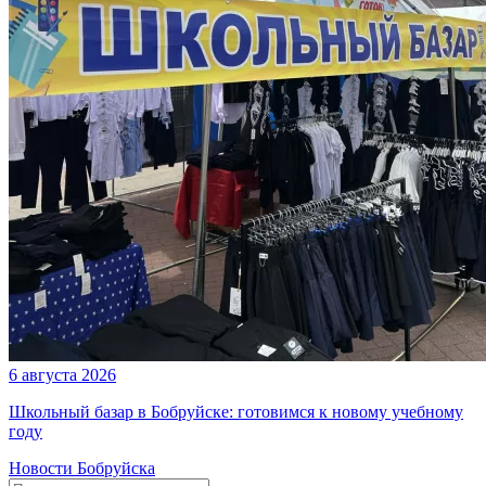
6 августа 2026
Школьный базар в Бобруйске: готовимся к новому учебному
году
Новости Бобруйска