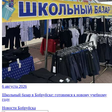
6 августа 2026
Школьный базар в Бобруйске: готовимся к новому учебному
году
Новости Бобруйска