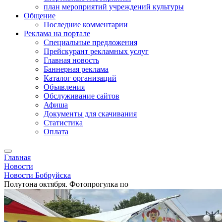
план мероприятий учреждений культуры
Общение
Последние комментарии
Реклама на портале
Специальные предложения
Прейскурант рекламных услуг
Главная новость
Баннерная реклама
Каталог организаций
Объявления
Обслуживание сайтов
Афиша
Документы для скачивания
Статистика
Оплата
Главная
Новости
Новости Бобруйска
Полутона октября. Фотопрогулка по