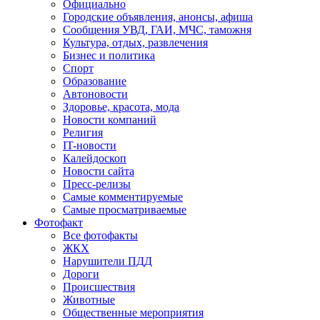
Официально
Городские объявления, анонсы, афиша
Сообщения УВД, ГАИ, МЧС, таможня
Культура, отдых, развлечения
Бизнес и политика
Спорт
Образование
Автоновости
Здоровье, красота, мода
Новости компаний
Религия
IT-новости
Калейдоскоп
Новости сайта
Пресс-релизы
Самые комментируемые
Самые просматриваемые
Фотофакт
Все фотофакты
ЖКХ
Нарушители ПДД
Дороги
Происшествия
Животные
Общественные мероприятия