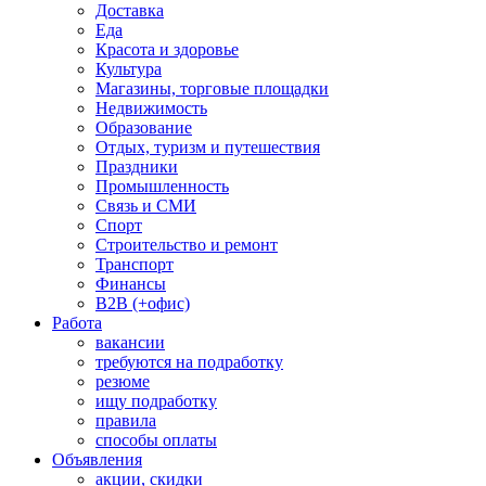
Доставка
Еда
Красота и здоровье
Культура
Магазины, торговые площадки
Недвижимость
Образование
Отдых, туризм и путешествия
Праздники
Промышленность
Связь и СМИ
Спорт
Строительство и ремонт
Транспорт
Финансы
B2B (+офис)
Работа
вакансии
требуются на подработку
резюме
ищу подработку
правила
способы оплаты
Объявления
акции, скидки