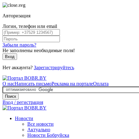
Авторизация
Логин, телефон или email
Забыли пароль?
Не заполнены необходимые поля!
Вход
Нет аккаунта?
Зарегистрируйтесь
О нас
Написать письмо
Реклама на портале
Оплата
Поиск
Вход / регистрация
Новости
Все новости
Актуально
Новости Бобруйска