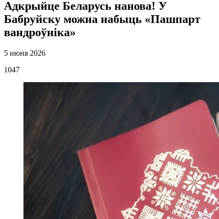
Адкрыйце Беларусь нанова! У
Бабруйску можна набыць «Пашпарт
вандроўніка»
5 июня 2026
1047