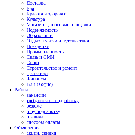
Доставка
Еда
Красота и здоровье
Культура
Магазины, торговые площадки
Недвижимость
Образование
Отдых, туризм и путешествия
Праздники
Промышленность
Связь и СМИ
Спорт
Строительство и ремонт
Транспорт
Финансы
B2B (+офис)
Работа
вакансии
требуются на подработку
резюме
ищу подработку
правила
способы оплаты
Объявления
акции, скидки