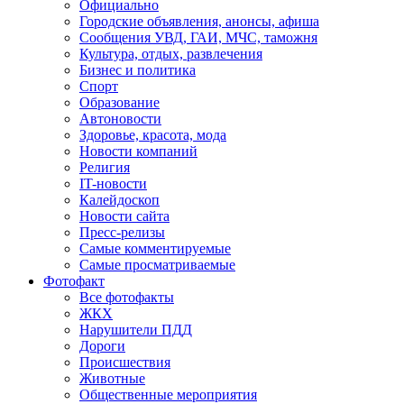
Официально
Городские объявления, анонсы, афиша
Сообщения УВД, ГАИ, МЧС, таможня
Культура, отдых, развлечения
Бизнес и политика
Спорт
Образование
Автоновости
Здоровье, красота, мода
Новости компаний
Религия
IT-новости
Калейдоскоп
Новости сайта
Пресс-релизы
Самые комментируемые
Самые просматриваемые
Фотофакт
Все фотофакты
ЖКХ
Нарушители ПДД
Дороги
Происшествия
Животные
Общественные мероприятия