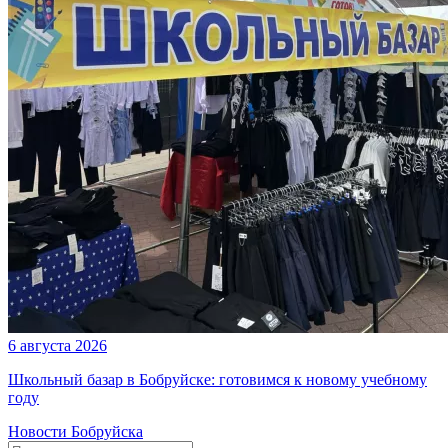
6 августа 2026
Школьный базар в Бобруйске: готовимся к новому учебному
году
Новости Бобруйска