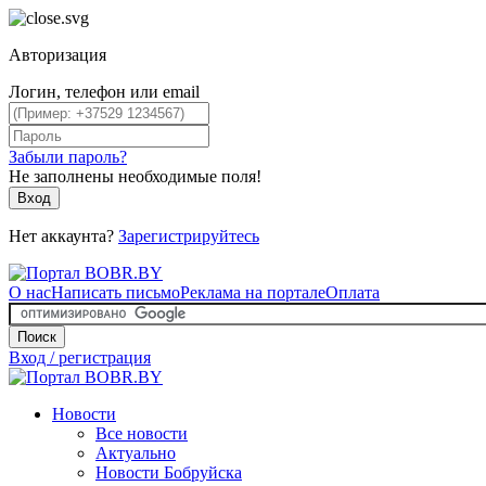
Авторизация
Логин, телефон или email
Забыли пароль?
Не заполнены необходимые поля!
Вход
Нет аккаунта?
Зарегистрируйтесь
О нас
Написать письмо
Реклама на портале
Оплата
Поиск
Вход / регистрация
Новости
Все новости
Актуально
Новости Бобруйска