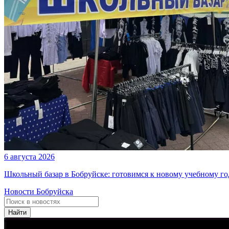
6 августа 2026
Школьный базар в Бобруйске: готовимся к новому учебному го
Новости Бобруйска
Найти