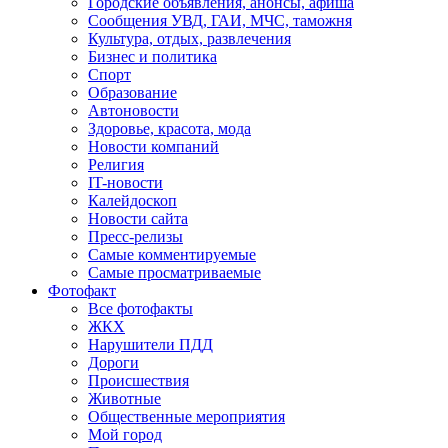
Городские объявления, анонсы, афиша
Сообщения УВД, ГАИ, МЧС, таможня
Культура, отдых, развлечения
Бизнес и политика
Спорт
Образование
Автоновости
Здоровье, красота, мода
Новости компаний
Религия
IT-новости
Калейдоскоп
Новости сайта
Пресс-релизы
Самые комментируемые
Самые просматриваемые
Фотофакт
Все фотофакты
ЖКХ
Нарушители ПДД
Дороги
Происшествия
Животные
Общественные мероприятия
Мой город