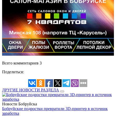
Всего комментариев 3
Поделиться:
ДРУГИЕ НОВОСТИ РАЗДЕЛА
Новости Бобруйска
Бобруйские подростки превратили 3D-принтер в источник
заработка