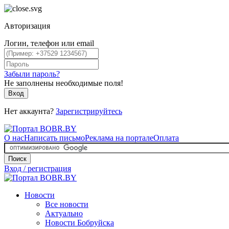
Авторизация
Логин, телефон или email
Забыли пароль?
Не заполнены необходимые поля!
Вход
Нет аккаунта?
Зарегистрируйтесь
О нас
Написать письмо
Реклама на портале
Оплата
Поиск
Вход / регистрация
Новости
Все новости
Актуально
Новости Бобруйска