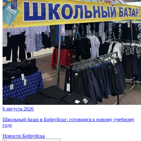
6 августа 2026
Школьный базар в Бобруйске: готовимся к новому учебному
году
Новости Бобруйска