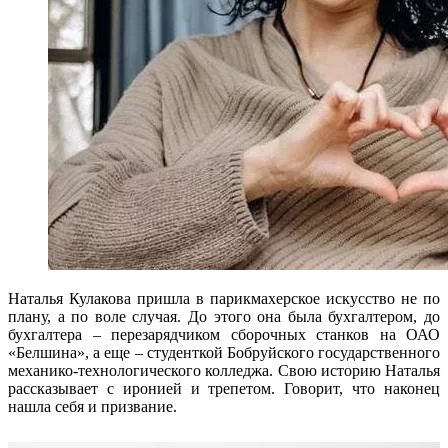
Наталья Кулакова пришла в парикмахерское искусство не по
плану, а по воле случая. До этого она была бухгалтером, до
бухгалтера – перезарядчиком сборочных станков на ОАО
«Белшина», а еще – студенткой Бобруйского государственного
механико-технологического колледжа. Свою историю Наталья
рассказывает с иронией и трепетом. Говорит, что наконец
нашла себя и призвание.