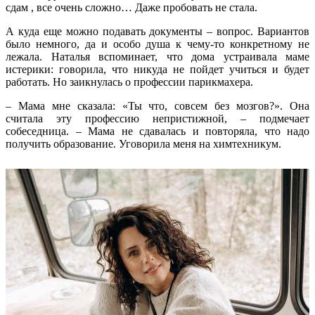
сдам , все очень сложно… Даже пробовать не стала.
А куда еще можно подавать документы – вопрос. Вариантов
было немного, да и особо душа к чему-то конкретному не
лежала. Наталья вспоминает, что дома устраивала маме
истерики: говорила, что никуда не пойдет учиться и будет
работать. Но заикнулась о профессии парикмахера.
– Мама мне сказала: «Ты что, совсем без мозгов?». Она
считала эту профессию непристижной, – подмечает
собеседница. – Мама не сдавалась и повторяла, что надо
получить образование. Уговорила меня на химтехникум.