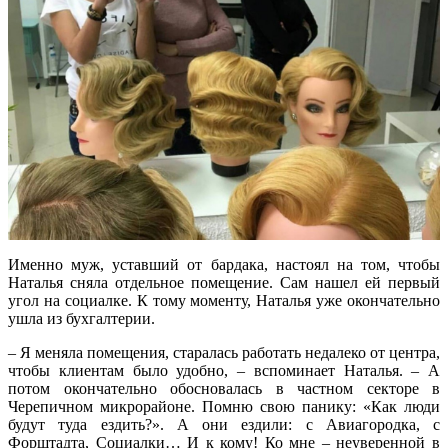
Именно муж, уставший от бардака, настоял на том, чтобы
Наталья сняла отдельное помещение. Сам нашел ей первый
угол на социалке. К тому моменту, Наталья уже окончательно
ушла из бухгалтерии.
– Я меняла помещения, старалась работать недалеко от центра,
чтобы клиентам было удобно, – вспоминает Наталья. – А
потом окончательно обосновалась в частном секторе в
Черепичном микрорайоне. Помню свою панику: «Как люди
будут туда ездить?». А они ездили: с Авиагородка, с
Форштадта, Социалки… И к кому! Ко мне – неуверенной в