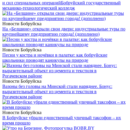
и сил специальных операций
Бобруйский государственный
механико-технологический колледж
Новости Бобруйска
На «Белшине» открыли свои двери: индустриальные туры по
крупнейшему предприятию города! (дополнено)
Новости Бобруйска
Песни у костра и ночёвки в палатке: как бобруйские
школьники проводят каникулы на природе
Новости Бобруйска
Вазоны без головы на Минской стали наряднее. Бонус:
выразительный объект из цемента и текстиля в
Рогачевском районе
Новости Бобруйска
В Бобруйске убрали единственный уличный таксофон – их
время прошло