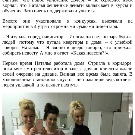
ворчал, что Наталья бешенные деньги вкладывает в курсы и
обучения. Зато очень поддерживали учителя.
Вместе они участвовали в конкурсах, выезжали на
мероприятия в 4 утра с огромными сумками инвентаря.
– Я изучала город, навигатор… Иногда ни свет ни заря будила
людей, потому что путала квартиры и дома, – с улыбкой
говорит Наталья. – Я звоню в дверь говорю, что приехала
собирать невесту. А мне в ответ: «Какая невеста?!».
Первое время Наталья работала дома. Стригла в коридоре,
пока муж смотрел телевизор в зале, а другие клиенты ждали
своей очереди на диване. Ванная все время была занята. В
холодильнике становилось пусто – не пожаришь ведь котлеты
перед укладкой, а то начнет пахнуть.