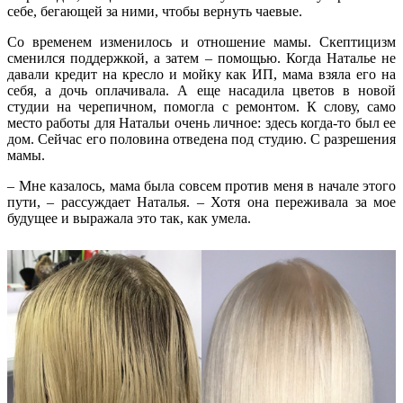
себе, бегающей за ними, чтобы вернуть чаевые.
Со временем изменилось и отношение мамы. Скептицизм
сменился поддержкой, а затем – помощью. Когда Наталье не
давали кредит на кресло и мойку как ИП, мама взяла его на
себя, а дочь оплачивала. А еще насадила цветов в новой
студии на черепичном, помогла с ремонтом. К слову, само
место работы для Натальи очень личное: здесь когда-то был ее
дом. Сейчас его половина отведена под студию. С разрешения
мамы.
– Мне казалось, мама была совсем против меня в начале этого
пути, – рассуждает Наталья. – Хотя она переживала за мое
будущее и выражала это так, как умела.