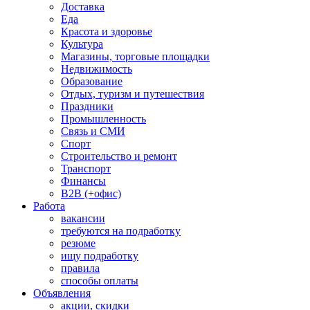
Доставка
Еда
Красота и здоровье
Культура
Магазины, торговые площадки
Недвижимость
Образование
Отдых, туризм и путешествия
Праздники
Промышленность
Связь и СМИ
Спорт
Строительство и ремонт
Транспорт
Финансы
B2B (+офис)
Работа
вакансии
требуются на подработку
резюме
ищу подработку
правила
способы оплаты
Объявления
акции, скидки