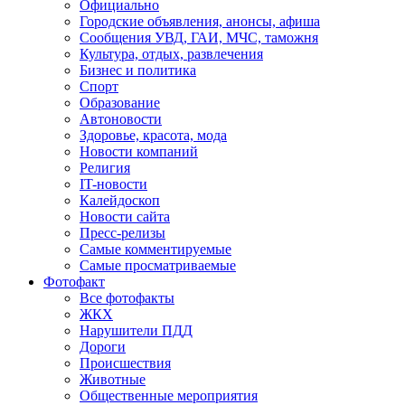
Официально
Городские объявления, анонсы, афиша
Сообщения УВД, ГАИ, МЧС, таможня
Культура, отдых, развлечения
Бизнес и политика
Спорт
Образование
Автоновости
Здоровье, красота, мода
Новости компаний
Религия
IT-новости
Калейдоскоп
Новости сайта
Пресс-релизы
Самые комментируемые
Самые просматриваемые
Фотофакт
Все фотофакты
ЖКХ
Нарушители ПДД
Дороги
Происшествия
Животные
Общественные мероприятия