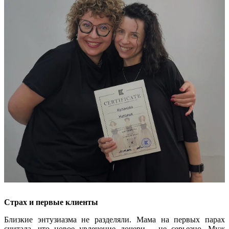
Страх и первые клиенты
Близкие энтузиазма не разделяли. Мама на первых парах
считала, что новое увлечение дочери – не серьезно. Муж