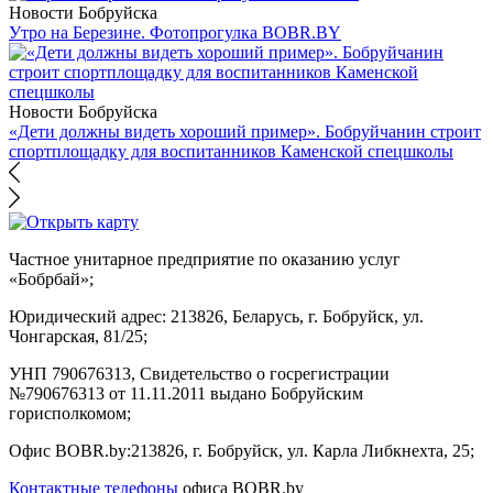
Новости Бобруйска
Утро на Березине. Фотопрогулка BOBR.BY
Новости Бобруйска
«Дети должны видеть хороший пример». Бобруйчанин строит
спортплощадку для воспитанников Каменской спецшколы
Частное унитарное предприятие по оказанию услуг
«Бобрбай»;
Юридический адрес:
213826, Беларусь, г. Бобруйск, ул.
Чонгарская, 81/25;
УНП 790676313, Свидетельство о госрегистрации
№790676313 от 11.11.2011 выдано Бобруйским
горисполкомом;
Офис BOBR.by:
213826, г. Бобруйск, ул. Карла Либкнехта, 25;
Контактные телефоны
офиса BOBR.by