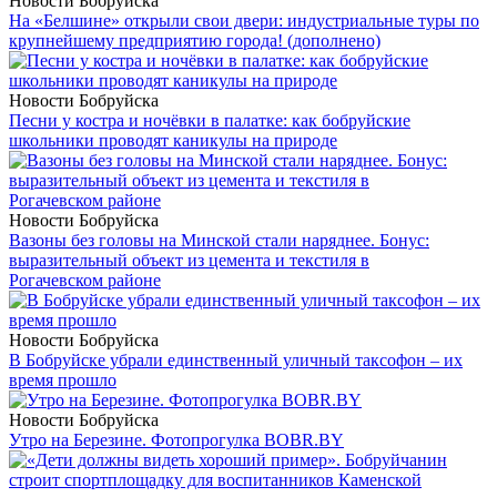
Новости Бобруйска
На «Белшине» открыли свои двери: индустриальные туры по
крупнейшему предприятию города! (дополнено)
Новости Бобруйска
Песни у костра и ночёвки в палатке: как бобруйские
школьники проводят каникулы на природе
Новости Бобруйска
Вазоны без головы на Минской стали наряднее. Бонус:
выразительный объект из цемента и текстиля в
Рогачевском районе
Новости Бобруйска
В Бобруйске убрали единственный уличный таксофон – их
время прошло
Новости Бобруйска
Утро на Березине. Фотопрогулка BOBR.BY