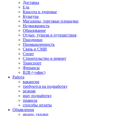
Доставка
Еда
Красота и здоровье
Культура
Магазины, торговые площадки
Недвижимость
Образование
Отдых, туризм и путешествия
Праздники
Промышленность
Связь и СМИ
Спорт
Строительство и ремонт
Транспорт
Финансы
B2B (+офис)
Работа
вакансии
требуются на подработку
резюме
ищу подработку
правила
способы оплаты
Объявления
акции, скидки