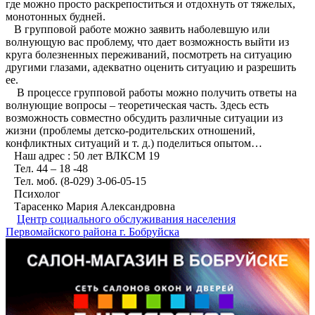
где можно просто раскрепоститься и отдохнуть от тяжелых,
монотонных будней.
В групповой работе можно заявить наболевшую или
волнующую вас проблему, что дает возможность выйти из
круга болезненных переживаний, посмотреть на ситуацию
другими глазами, адекватно оценить ситуацию и разрешить
ее.
В процессе групповой работы можно получить ответы на
волнующие вопросы – теоретическая часть. Здесь есть
возможность совместно обсудить различные ситуации из
жизни (проблемы детско-родительских отношений,
конфликтных ситуаций и т. д.) поделиться опытом…
Наш адрес : 50 лет ВЛКСМ 19
Тел. 44 – 18 -48
Тел. моб. (8-029) 3-06-05-15
Психолог
Тарасенко Мария Александровна
Центр социального обслуживания населения
Первомайского района г. Бобруйска