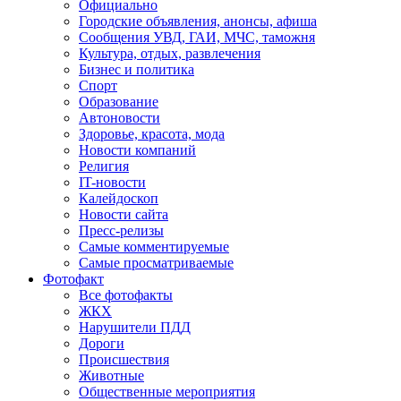
Официально
Городские объявления, анонсы, афиша
Сообщения УВД, ГАИ, МЧС, таможня
Культура, отдых, развлечения
Бизнес и политика
Спорт
Образование
Автоновости
Здоровье, красота, мода
Новости компаний
Религия
IT-новости
Калейдоскоп
Новости сайта
Пресс-релизы
Самые комментируемые
Самые просматриваемые
Фотофакт
Все фотофакты
ЖКХ
Нарушители ПДД
Дороги
Происшествия
Животные
Общественные мероприятия