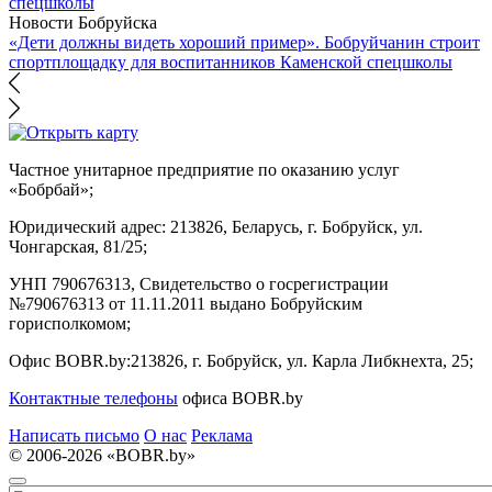
Новости Бобруйска
«Дети должны видеть хороший пример». Бобруйчанин строит
спортплощадку для воспитанников Каменской спецшколы
Частное унитарное предприятие по оказанию услуг
«Бобрбай»;
Юридический адрес:
213826, Беларусь, г. Бобруйск, ул.
Чонгарская, 81/25;
УНП 790676313, Свидетельство о госрегистрации
№790676313 от 11.11.2011 выдано Бобруйским
горисполкомом;
Офис BOBR.by:
213826, г. Бобруйск, ул. Карла Либкнехта, 25;
Контактные телефоны
офиса BOBR.by
Написать письмо
О нас
Реклама
© 2006-2026 «BOBR.by»