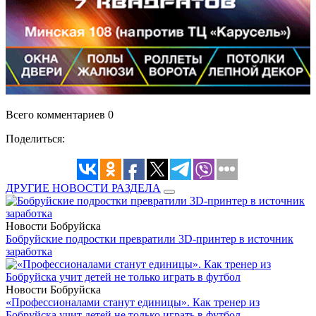
Всего комментариев 0
Поделиться:
ДРУГИЕ НОВОСТИ РАЗДЕЛА
Новости Бобруйска
Бобруйские подростки превратили 3D-принтер в источник
заработка
Новости Бобруйска
«Профессионалами станут единицы». Как тренер из
Бобруйска учит детей не только играть в футбол