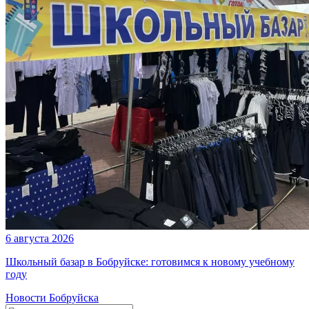
6 августа 2026
Школьный базар в Бобруйске: готовимся к новому учебному
году
Новости Бобруйска