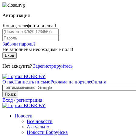
Авторизация
Логин, телефон или email
Забыли пароль?
Не заполнены необходимые поля!
Вход
Нет аккаунта?
Зарегистрируйтесь
О нас
Написать письмо
Реклама на портале
Оплата
Поиск
Вход / регистрация
Новости
Все новости
Актуально
Новости Бобруйска