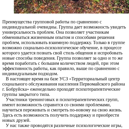
Преимущества групповой работы по сравнению с
индивидуальной очевидны. Группа дает возможность увидеть
универсальность проблем. Она позволяет участникам
обмениваться жизненным опытом и способами решения
проблем, использовать взаимную поддержку. Только в группе
возможно социально-психологическое обучение, в процессе
которого удается познать свой стиль общения и испробовать
новые способы поведения. Группа позволяет за одно и то же
время поработать с большим количеством людей, при этом
эффективность работы, как правило, выше по сравнению с
индивидуальным подходом.
В настоящее время на базе УСЗ «Территориальный центр
социального обслуживания населения Первомайского района
г. Бобруйска» еженедельно проходят психотерапевтические
группы закрытого типа.
Участники тренинговых и психотерапевтических групп,
имеют возможность справится со своими проблемами,
научиться переживать и смотреть по-новому на свою жизнь.
Здесь есть возможность получить поддержку и приобрести
новых друзей.
У нас также проводятся различные психологические игры,