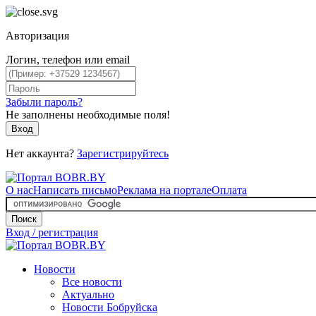
Авторизация
Логин, телефон или email
Забыли пароль?
Не заполнены необходимые поля!
Вход
Нет аккаунта?
Зарегистрируйтесь
О нас
Написать письмо
Реклама на портале
Оплата
Поиск
Вход / регистрация
Новости
Все новости
Актуально
Новости Бобруйска