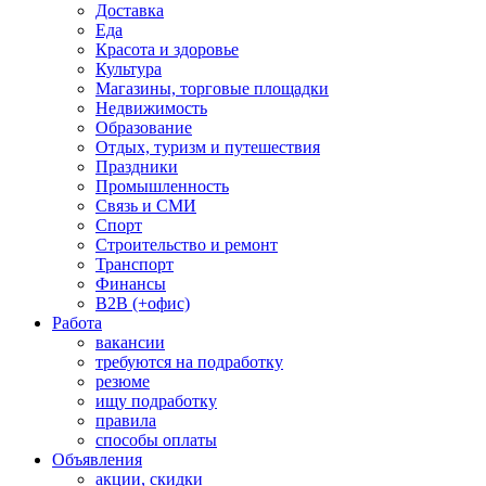
Доставка
Еда
Красота и здоровье
Культура
Магазины, торговые площадки
Недвижимость
Образование
Отдых, туризм и путешествия
Праздники
Промышленность
Связь и СМИ
Спорт
Строительство и ремонт
Транспорт
Финансы
B2B (+офис)
Работа
вакансии
требуются на подработку
резюме
ищу подработку
правила
способы оплаты
Объявления
акции, скидки