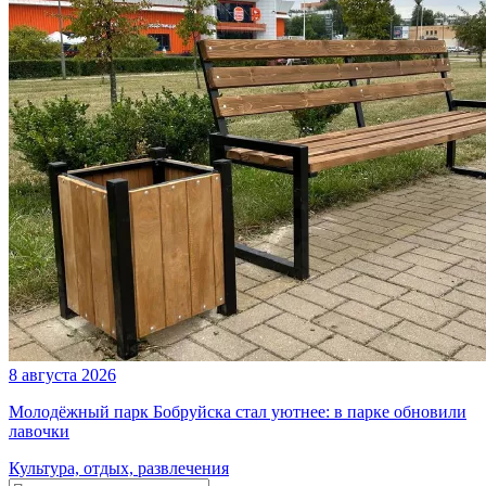
8 августа 2026
Молодёжный парк Бобруйска стал уютнее: в парке обновили
лавочки
Культура, отдых, развлечения