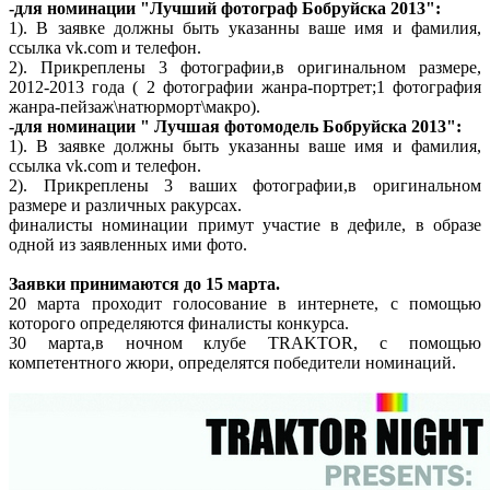
-для номинации "Лучший фотограф Бобруйска 2013":
1). В заявке должны быть указанны ваше имя и фамилия,
ссылка vk.com и телефон.
2). Прикреплены 3 фотографии,в оригинальном размере,
2012-2013 года ( 2 фотографии жанра-портрет;1 фотография
жанра-пейзаж\натюрморт\макро).
-для номинации " Лучшая фотомодель Бобруйска 2013":
1). В заявке должны быть указанны ваше имя и фамилия,
ссылка vk.com и телефон.
2). Прикреплены 3 ваших фотографии,в оригинальном
размере и различных ракурсах.
финалисты номинации примут участие в дефиле, в образе
одной из заявленных ими фото.
Заявки принимаются до 15 марта.
20 марта проходит голосование в интернете, с помощью
которого определяются финалисты конкурса.
30 марта,в ночном клубе TRAKTOR, с помощью
компетентного жюри, определятся победители номинаций.