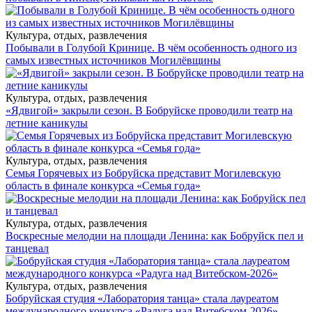
Культура, отдых, развлечения
Побывали в Голубой Кринице. В чём особенность одного из
самых известных источников Могилёвщины
Культура, отдых, развлечения
«Ядвигой» закрыли сезон. В Бобруйске проводили театр на
летние каникулы
Культура, отдых, развлечения
Семья Горячевых из Бобруйска представит Могилевскую
область в финале конкурса «Семья года»
Культура, отдых, развлечения
Воскресные мелодии на площади Ленина: как Бобруйск пел и
танцевал
Культура, отдых, развлечения
Бобруйская студия «Лаборатория танца» стала лауреатом
международного конкурса «Радуга над Витебском-2026»