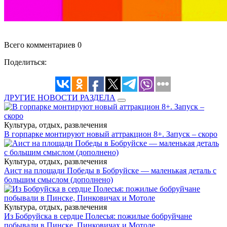
Всего комментариев 0
Поделиться:
ДРУГИЕ НОВОСТИ РАЗДЕЛА
Культура, отдых, развлечения
В горпарке монтируют новый аттракцион 8+. Запуск – скоро
Культура, отдых, развлечения
Аист на площади Победы в Бобруйске — маленькая деталь с
большим смыслом (дополнено)
Культура, отдых, развлечения
Из Бобруйска в сердце Полесья: пожилые бобруйчане
побывали в Пинске, Пинковичах и Мотоле