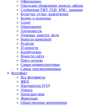
Официально
Городские объявления, анонсы, афиша
Сообщения УВД, ГАИ, МЧС, таможня
Культура, отдых, развлечения
Бизнес и политика
Спорт
Образование
Автоновости
Здоровье, красота, мода
Новости компаний
Религия
IT-новости
Калейдоскоп
Новости сайта
Пресс-релизы
Самые комментируемые
Самые просматриваемые
Фотофакт
Все фотофакты
ЖКХ
Нарушители ПДД
Дороги
Происшествия
Животные
Общественные мероприятия