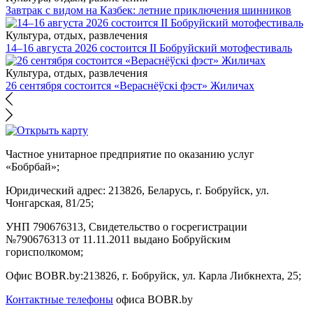
Завтрак с видом на Казбек: летние приключения шинников
Культура, отдых, развлечения
14–16 августа 2026 состоится II Бобруйский мотофестиваль
Культура, отдых, развлечения
26 сентября состоится «Вераснёўскі фэст» Жиличах
Частное унитарное предприятие по оказанию услуг
«Бобрбай»;
Юридический адрес:
213826, Беларусь, г. Бобруйск, ул.
Чонгарская, 81/25;
УНП 790676313, Свидетельство о госрегистрации
№790676313 от 11.11.2011 выдано Бобруйским
горисполкомом;
Офис BOBR.by:
213826, г. Бобруйск, ул. Карла Либкнехта, 25;
Контактные телефоны
офиса BOBR.by