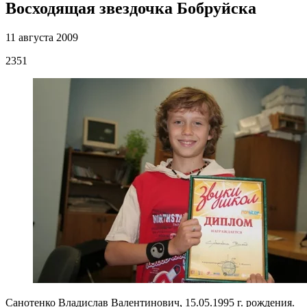
Восходящая звездочка Бобруйска
11 августа 2009
2351
Санотенко Владислав Валентинович, 15.05.1995 г. рождения.