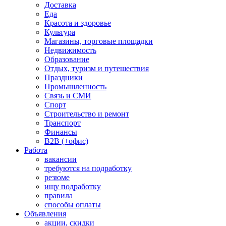
Доставка
Еда
Красота и здоровье
Культура
Магазины, торговые площадки
Недвижимость
Образование
Отдых, туризм и путешествия
Праздники
Промышленность
Связь и СМИ
Спорт
Строительство и ремонт
Транспорт
Финансы
B2B (+офис)
Работа
вакансии
требуются на подработку
резюме
ищу подработку
правила
способы оплаты
Объявления
акции, скидки