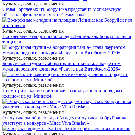
Культура, отдых, развлечения
Семья Горячевых из Бобруйска представит Могилевскую
область в финале конкурса «Семья года»
Культура, отдых, развлечения
Воскресные мелодии на площади Ленина: как Бобруйск пел и
танцевал
Культура, отдых, развлечения
Бобруйская студия «Лаборатория танца» стала лауреатом
международного конкурса «Радуга над Витебском-2026»
Культура, отдых, развлечения
Посмотрите, какие цветочные вазоны установили рядом с
кольцом на ул. Минской
Культура, отдых, развлечения
От музыкальной школы до Академии музыки. Бобруйчанка
участвует в конкурсе «Мисс Viva Braslav»
Культура, отдых, развлечения