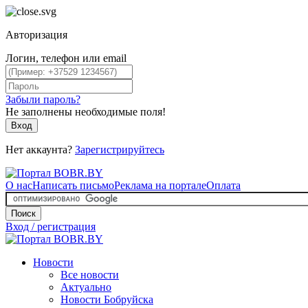
Авторизация
Логин, телефон или email
Забыли пароль?
Не заполнены необходимые поля!
Вход
Нет аккаунта?
Зарегистрируйтесь
О нас
Написать письмо
Реклама на портале
Оплата
Поиск
Вход / регистрация
Новости
Все новости
Актуально
Новости Бобруйска