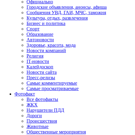
Официально
Городские объявления, анонсы, афиша
Сообщения УВД, ГАИ, МЧС, таможня
Культура, отдых, развлечения
Бизнес и политика
Спорт
Образование
Автоновости
Здоровье, красота, мода
Новости компаний
Религия
IT-новости
Калейдоскоп
Новости сайта
Пресс-релизы
Самые комментируемые
Самые просматриваемые
Фотофакт
Все фотофакты
ЖКХ
Нарушители ПДД
Дороги
Происшествия
Животные
Общественные мероприятия