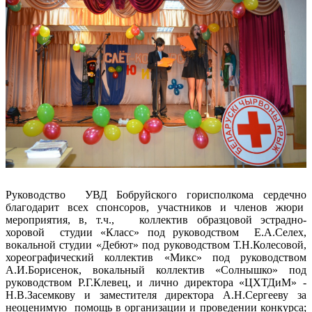
Руководство УВД Бобруйского горисполкома сердечно
благодарит всех спонсоров, участников и членов жюри
мероприятия, в, т.ч., коллектив образцовой эстрадно-
хоровой студии «Класс» под руководством Е.А.Селех,
вокальной студии «Дебют» под руководством Т.Н.Колесовой,
хореографический коллектив «Микс» под руководством
А.И.Борисенок, вокальный коллектив «Солнышко» под
руководством Р.Г.Клевец, и лично директора «ЦХТДиМ» -
Н.В.Засемкову и заместителя директора А.Н.Сергееву за
неоценимую помощь в организации и проведении конкурса;