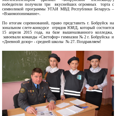
победители получили три вкуснейших огромных торта с
символикой программы УГАИ МВД Республики Беларусь –
«Взаимопонимание».
По итогам соревнований, право представить г. Бобруйск на
зональном слете-конкурсе отрядов ЮИД, который состоится
15 апреля 2015 года, на базе вышеназванного колледжа,
завоевали команды «Светофор» гимназии № 2 г. Бобруйска и
«Дневной дозор» - средней школы № 27. Поздравляем!