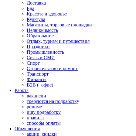
Доставка
Еда
Красота и здоровье
Культура
Магазины, торговые площадки
Недвижимость
Образование
Отдых, туризм и путешествия
Праздники
Промышленность
Связь и СМИ
Спорт
Строительство и ремонт
Транспорт
Финансы
B2B (+офис)
Работа
вакансии
требуются на подработку
резюме
ищу подработку
правила
способы оплаты
Объявления
акции, скидки