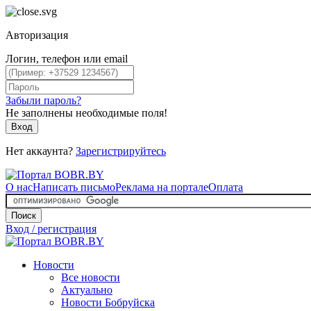
Авторизация
Логин, телефон или email
Забыли пароль?
Не заполнены необходимые поля!
Вход
Нет аккаунта?
Зарегистрируйтесь
О нас
Написать письмо
Реклама на портале
Оплата
Поиск
Вход / регистрация
Новости
Все новости
Актуально
Новости Бобруйска