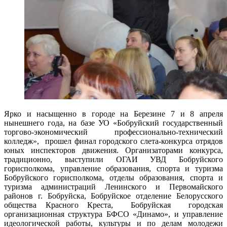
Ярко и насыщенно в городе на Березине 7 и 8 апреля
нынешнего года, на базе УО «Бобруйский государственный
торгово-экономический профессионально-технический
колледж», прошел финал городского слета-конкурса отрядов
юных инспекторов движения. Организаторами конкурса,
традиционно, выступили ОГАИ УВД Бобруйского
горисполкома, управление образования, спорта и туризма
Бобруйского горисполкома, отделы образования, спорта и
туризма администраций Ленинского и Первомайского
районов г. Бобруйска, Бобруйское отделение Белорусского
общества Красного Креста, Бобруйская городская
организационная структура БФСО «Динамо», и управление
идеологической работы, культуры и по делам молодежи