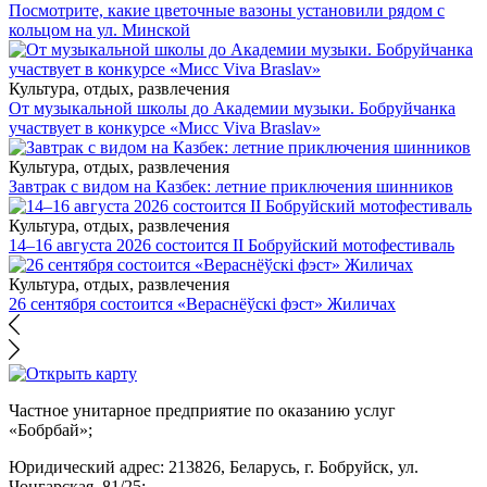
Посмотрите, какие цветочные вазоны установили рядом с
кольцом на ул. Минской
Культура, отдых, развлечения
От музыкальной школы до Академии музыки. Бобруйчанка
участвует в конкурсе «Мисс Viva Braslav»
Культура, отдых, развлечения
Завтрак с видом на Казбек: летние приключения шинников
Культура, отдых, развлечения
14–16 августа 2026 состоится II Бобруйский мотофестиваль
Культура, отдых, развлечения
26 сентября состоится «Вераснёўскі фэст» Жиличах
Частное унитарное предприятие по оказанию услуг
«Бобрбай»;
Юридический адрес:
213826, Беларусь, г. Бобруйск, ул.
Чонгарская, 81/25;