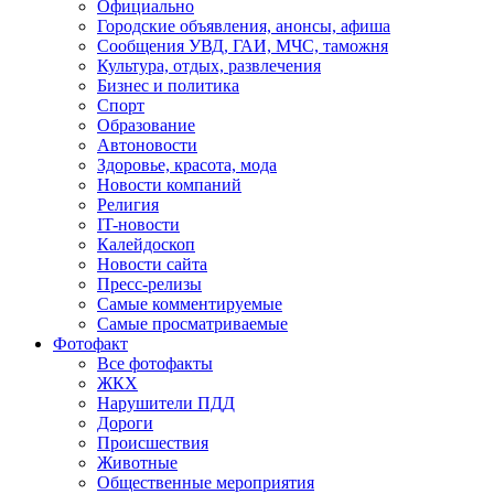
Официально
Городские объявления, анонсы, афиша
Сообщения УВД, ГАИ, МЧС, таможня
Культура, отдых, развлечения
Бизнес и политика
Спорт
Образование
Автоновости
Здоровье, красота, мода
Новости компаний
Религия
IT-новости
Калейдоскоп
Новости сайта
Пресс-релизы
Самые комментируемые
Самые просматриваемые
Фотофакт
Все фотофакты
ЖКХ
Нарушители ПДД
Дороги
Происшествия
Животные
Общественные мероприятия