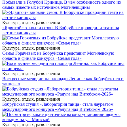
Побывали в Голубой Кринице. В чём особенность одного из
самых известных источников Могилёвщины
Культура, отдых, развлечения
«Ядвигой» закрыли сезон. В Бобруйске проводили театр на
летние каникулы
Культура, отдых, развлечения
Семья Горячевых из Бобруйска представит Могилевскую
область в финале конкурса «Семья года»
Культура, отдых, развлечения
Воскресные мелодии на площади Ленина: как Бобруйск пел и
танцевал
Культура, отдых, развлечения
Бобруйская студия «Лаборатория танца» стала лауреатом
международного конкурса «Радуга над Витебском-2026»
Культура, отдых, развлечения