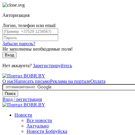
Авторизация
Логин, телефон или email
Забыли пароль?
Не заполнены необходимые поля!
Вход
Нет аккаунта?
Зарегистрируйтесь
О нас
Написать письмо
Реклама на портале
Оплата
Поиск
Вход / регистрация
Новости
Все новости
Актуально
Новости Бобруйска