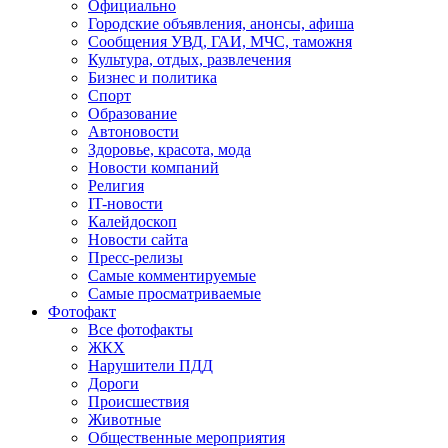
Официально
Городские объявления, анонсы, афиша
Сообщения УВД, ГАИ, МЧС, таможня
Культура, отдых, развлечения
Бизнес и политика
Спорт
Образование
Автоновости
Здоровье, красота, мода
Новости компаний
Религия
IT-новости
Калейдоскоп
Новости сайта
Пресс-релизы
Самые комментируемые
Самые просматриваемые
Фотофакт
Все фотофакты
ЖКХ
Нарушители ПДД
Дороги
Происшествия
Животные
Общественные мероприятия