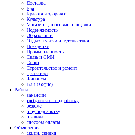
Доставка
Еда
Красота и здоровье
Культура
Магазины, торговые площадки
Недвижимость
Образование
Отдых, туризм и путешествия
Праздники
Промышленность
Связь и СМИ
Спорт
Строительство и ремонт
Транспорт
Финансы
B2B (+офис)
Работа
вакансии
требуются на подработку
резюме
ищу подработку
правила
способы оплаты
Объявления
акции, скидки