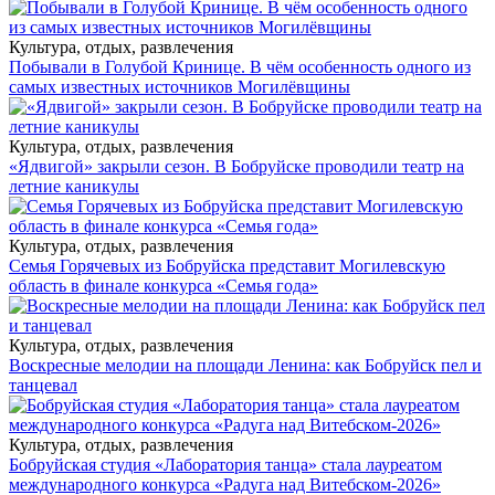
Культура, отдых, развлечения
Побывали в Голубой Кринице. В чём особенность одного из
самых известных источников Могилёвщины
Культура, отдых, развлечения
«Ядвигой» закрыли сезон. В Бобруйске проводили театр на
летние каникулы
Культура, отдых, развлечения
Семья Горячевых из Бобруйска представит Могилевскую
область в финале конкурса «Семья года»
Культура, отдых, развлечения
Воскресные мелодии на площади Ленина: как Бобруйск пел и
танцевал
Культура, отдых, развлечения
Бобруйская студия «Лаборатория танца» стала лауреатом
международного конкурса «Радуга над Витебском-2026»