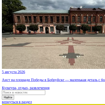
5 августа 2026
Аист на площади Победы в Бобруйске — маленькая деталь с б
Культура, отдых, развлечения
Найти
вернуться в раздел