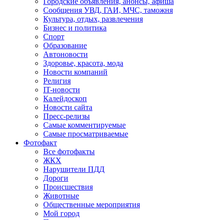
Городские объявления, анонсы, афиша
Сообщения УВД, ГАИ, МЧС, таможня
Культура, отдых, развлечения
Бизнес и политика
Спорт
Образование
Автоновости
Здоровье, красота, мода
Новости компаний
Религия
IT-новости
Калейдоскоп
Новости сайта
Пресс-релизы
Самые комментируемые
Самые просматриваемые
Фотофакт
Все фотофакты
ЖКХ
Нарушители ПДД
Дороги
Происшествия
Животные
Общественные мероприятия
Мой город