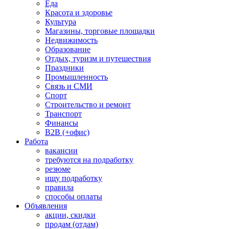
Еда
Красота и здоровье
Культура
Магазины, торговые площадки
Недвижимость
Образование
Отдых, туризм и путешествия
Праздники
Промышленность
Связь и СМИ
Спорт
Строительство и ремонт
Транспорт
Финансы
B2B (+офис)
Работа
вакансии
требуются на подработку
резюме
ищу подработку
правила
способы оплаты
Объявления
акции, скидки
продам (отдам)