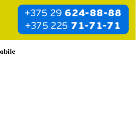
obile