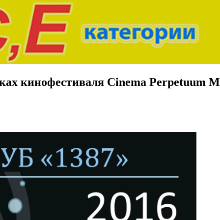
ках кинофестиваля Cinema Perpetuum M