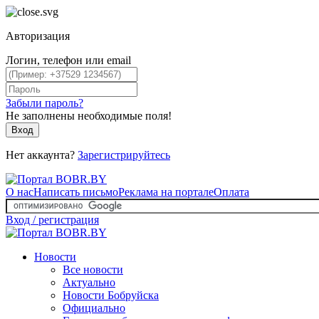
Авторизация
Логин, телефон или email
Забыли пароль?
Не заполнены необходимые поля!
Вход
Нет аккаунта?
Зарегистрируйтесь
О нас
Написать письмо
Реклама на портале
Оплата
Вход / регистрация
Новости
Все новости
Актуально
Новости Бобруйска
Официально