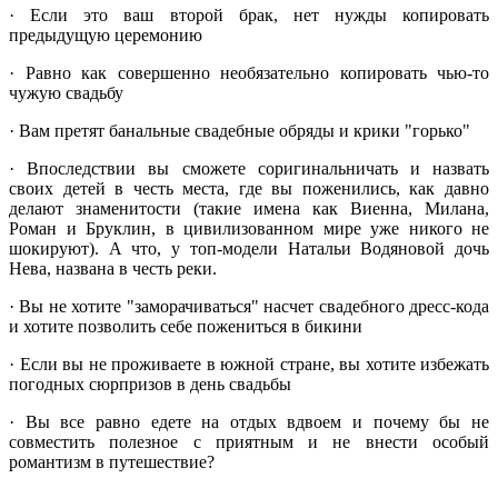
· Если это ваш второй брак, нет нужды копировать
предыдущую церемонию
· Равно как совершенно необязательно копировать чью-то
чужую свадьбу
· Вам претят банальные свадебные обряды и крики "горько"
· Впоследствии вы сможете соригинальничать и назвать
своих детей в честь места, где вы поженились, как давно
делают знаменитости (такие имена как Виенна, Милана,
Роман и Бруклин, в цивилизованном мире уже никого не
шокируют). А что, у топ-модели Натальи Водяновой дочь
Нева, названа в честь реки.
· Вы не хотите "заморачиваться" насчет свадебного дресс-кода
и хотите позволить себе пожениться в бикини
· Если вы не проживаете в южной стране, вы хотите избежать
погодных сюрпризов в день свадьбы
· Вы все равно едете на отдых вдвоем и почему бы не
совместить полезное с приятным и не внести особый
романтизм в путешествие?