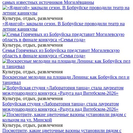
самых известных источников Могилёвщины
Культура, отдых, развлечения
«Ядвигой» закрыли сезон. В Бобруйске проводили театр на
летние каникулы
Культура, отдых, развлечения
Семья Горячевых из Бобруйска представит Могилевскую
область в финале конкурса «Семья года»
Культура, отдых, развлечения
Воскресные мелодии на площади Ленина: как Бобруйск пел и
танцевал
Культура, отдых, развлечения
Бобруйская студия «Лаборатория танца» стала лауреатом
международного конкурса «Радуга над Витебском-2026»
Культура, отдых, развлечения
Посмотрите, какие цветочные вазоны установили рядом с