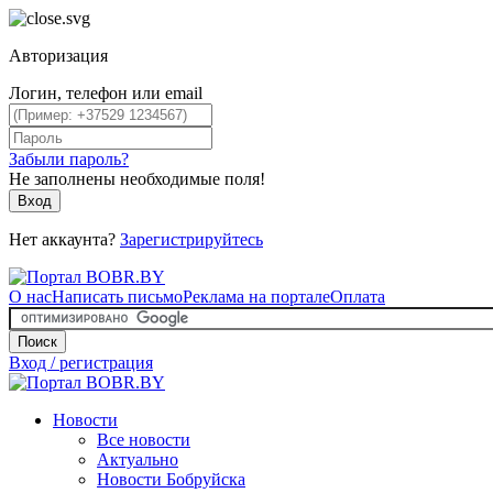
Авторизация
Логин, телефон или email
Забыли пароль?
Не заполнены необходимые поля!
Вход
Нет аккаунта?
Зарегистрируйтесь
О нас
Написать письмо
Реклама на портале
Оплата
Поиск
Вход / регистрация
Новости
Все новости
Актуально
Новости Бобруйска