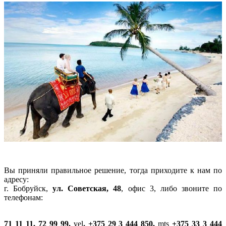
Вы приняли пра­вильное решение, тогда приходите к нам по
адресу:
г. Бобруйск,
ул. Советская, 48
, офис 3, либо звоните по
телефонам:
71 11 11, 72 99 99,
vel
. +375 29 3 444 850,
mts
+375 33 3 444