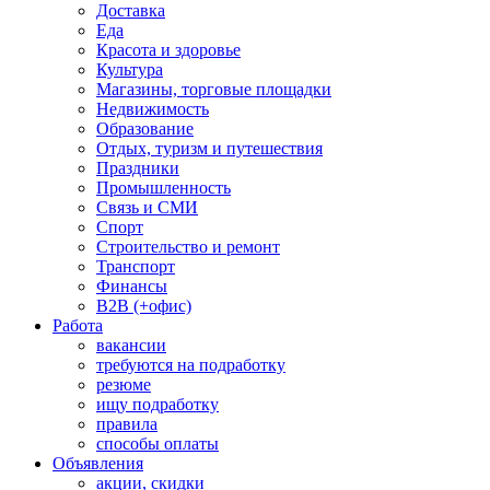
Доставка
Еда
Красота и здоровье
Культура
Магазины, торговые площадки
Недвижимость
Образование
Отдых, туризм и путешествия
Праздники
Промышленность
Связь и СМИ
Спорт
Строительство и ремонт
Транспорт
Финансы
B2B (+офис)
Работа
вакансии
требуются на подработку
резюме
ищу подработку
правила
способы оплаты
Объявления
акции, скидки