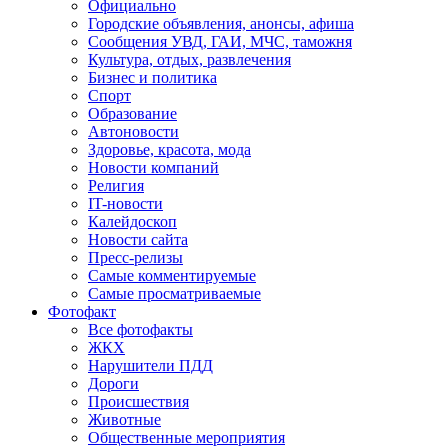
Официально
Городские объявления, анонсы, афиша
Сообщения УВД, ГАИ, МЧС, таможня
Культура, отдых, развлечения
Бизнес и политика
Спорт
Образование
Автоновости
Здоровье, красота, мода
Новости компаний
Религия
IT-новости
Калейдоскоп
Новости сайта
Пресс-релизы
Самые комментируемые
Самые просматриваемые
Фотофакт
Все фотофакты
ЖКХ
Нарушители ПДД
Дороги
Происшествия
Животные
Общественные мероприятия