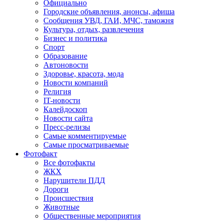
Официально
Городские объявления, анонсы, афиша
Сообщения УВД, ГАИ, МЧС, таможня
Культура, отдых, развлечения
Бизнес и политика
Спорт
Образование
Автоновости
Здоровье, красота, мода
Новости компаний
Религия
IT-новости
Калейдоскоп
Новости сайта
Пресс-релизы
Самые комментируемые
Самые просматриваемые
Фотофакт
Все фотофакты
ЖКХ
Нарушители ПДД
Дороги
Происшествия
Животные
Общественные мероприятия