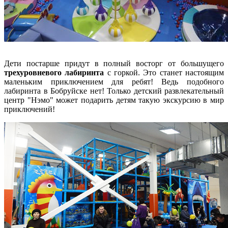
Дети постарше придут в полный восторг от большущего
трехуровневого лабиринта
с горкой. Это станет настоящим
маленьким приключением для ребят! Ведь подобного
лабиринта в Бобруйске нет! Только детский развлекательный
центр "Нэмо" может подарить детям такую экскурсию в мир
приключений!