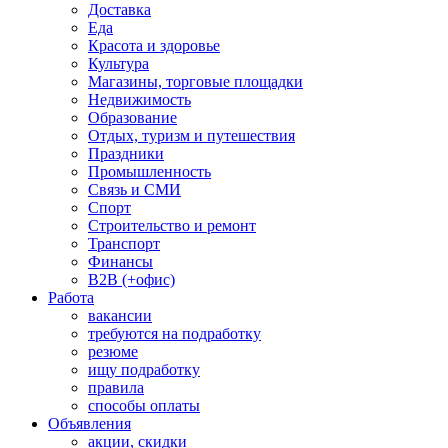
Доставка
Еда
Красота и здоровье
Культура
Магазины, торговые площадки
Недвижимость
Образование
Отдых, туризм и путешествия
Праздники
Промышленность
Связь и СМИ
Спорт
Строительство и ремонт
Транспорт
Финансы
B2B (+офис)
Работа
вакансии
требуются на подработку
резюме
ищу подработку
правила
способы оплаты
Объявления
акции, скидки