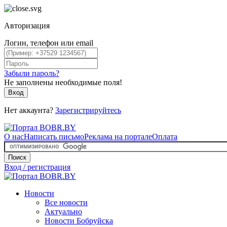
Авторизация
Логин, телефон или email
Забыли пароль?
Не заполнены необходимые поля!
Вход
Нет аккаунта?
Зарегистрируйтесь
О нас
Написать письмо
Реклама на портале
Оплата
Поиск
Вход / регистрация
Новости
Все новости
Актуально
Новости Бобруйска