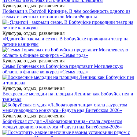
Культура, отдых, развлечения
Побывали в Голубой Кринице. В чём особенность одного из
самых известных источников Могилёвщины
Культура, отдых, развлечения
«Ядвигой» закрыли сезон. В Бобруйске проводили театр на
летние каникулы
Культура, отдых, развлечения
Семья Горячевых из Бобруйска представит Могилевскую
область в финале конкурса «Семья года»
Культура, отдых, развлечения
Воскресные мелодии на площади Ленина: как Бобруйск пел и
танцевал
Культура, отдых, развлечения
Бобруйская студия «Лаборатория танца» стала лауреатом
международного конкурса «Радуга над Витебском-2026»