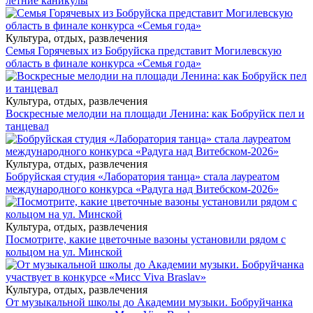
летние каникулы
Культура, отдых, развлечения
Семья Горячевых из Бобруйска представит Могилевскую
область в финале конкурса «Семья года»
Культура, отдых, развлечения
Воскресные мелодии на площади Ленина: как Бобруйск пел и
танцевал
Культура, отдых, развлечения
Бобруйская студия «Лаборатория танца» стала лауреатом
международного конкурса «Радуга над Витебском-2026»
Культура, отдых, развлечения
Посмотрите, какие цветочные вазоны установили рядом с
кольцом на ул. Минской
Культура, отдых, развлечения
От музыкальной школы до Академии музыки. Бобруйчанка