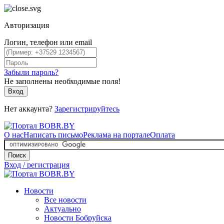
Авторизация
Логин, телефон или email
Забыли пароль?
Не заполнены необходимые поля!
Вход
Нет аккаунта?
Зарегистрируйтесь
О нас
Написать письмо
Реклама на портале
Оплата
Поиск
Вход / регистрация
Новости
Все новости
Актуально
Новости Бобруйска