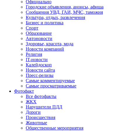
Официально
Городские объявления, анонсы, афиша
Сообщения УВД, ГАИ, МЧС, таможня
Культура, отдых, развлечения
Бизнес и политика
Спорт
Образование
Автоновости
Здоровье, красота, мода
Новости компаний
Религия
IT-новости
Калейдоскоп
Новости сайта
Пресс-релизы
Самые комментируемые
Самые просматриваемые
Фотофакт
Все фотофакты
ЖКХ
Нарушители ПДД
Дороги
Происшествия
Животные
Общественные мероприятия