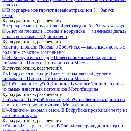
лавочки
Культура, отдых, развлечения
В горпарке монтируют новый аттракцион 8+. Запуск – скоро
Культура, отдых, развлечения
Аист на площади Победы в Бобруйске — маленькая деталь с
большим смыслом (дополнено)
Культура, отдых, развлечения
Из Бобруйска в сердце Полесья: пожилые бобруйчане
побывали в Пинске, Пинковичах и Мотоле
Культура, отдых, развлечения
Побывали в Голубой Кринице. В чём особенность одного из
самых известных источников Могилёвщины
Культура, отдых, развлечения
«Ядвигой» закрыли сезон. В Бобруйске проводили театр на