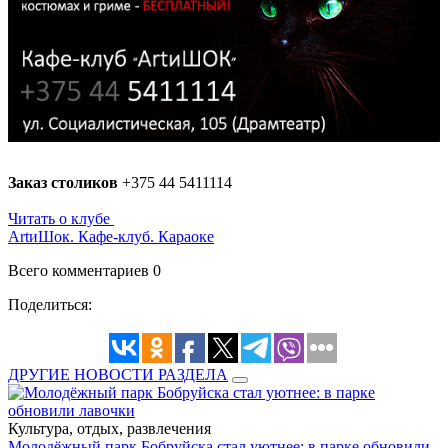
Заказ столиков
+375 44 5411114 ­
Читать о клубе
­ ­
ArtиШок. Кафе-клуб. Караоке
Всего комментариев 0
Поделиться:
ДРУГИЕ НОВОСТИ РАЗДЕЛА
Культура, отдых, развлечения
Молодёжный парк Бобруйска стал уютнее: в парке обновили