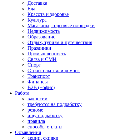
Доставка
Еда
Красота и здоровье
Культура
Магазины, торговые площадки
Недвижимость
Образование
Отдых, туризм и путешествия
Праздники
Промышленность
Связь и СМИ
Спорт
Строительство и ремонт
Транспорт
Финансы
B2B (+офис)
Работа
вакансии
требуются на подработку
резюме
ищу подработку
правила
способы оплаты
Объявления
акции, скидки