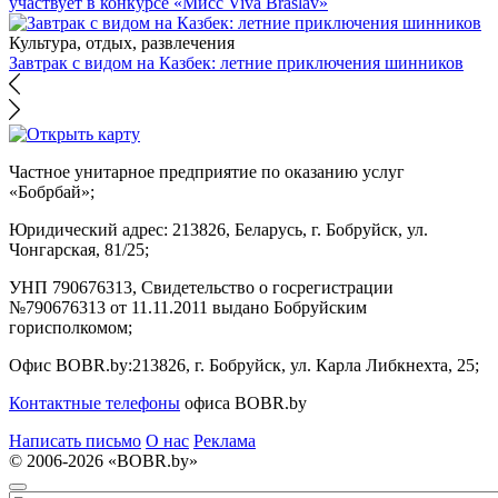
участвует в конкурсе «Мисс Viva Braslav»
Культура, отдых, развлечения
Завтрак с видом на Казбек: летние приключения шинников
Частное унитарное предприятие по оказанию услуг
«Бобрбай»;
Юридический адрес:
213826, Беларусь, г. Бобруйск, ул.
Чонгарская, 81/25;
УНП 790676313, Свидетельство о госрегистрации
№790676313 от 11.11.2011 выдано Бобруйским
горисполкомом;
Офис BOBR.by:
213826, г. Бобруйск, ул. Карла Либкнехта, 25;
Контактные телефоны
офиса BOBR.by
Написать письмо
О нас
Реклама
© 2006-2026 «BOBR.by»