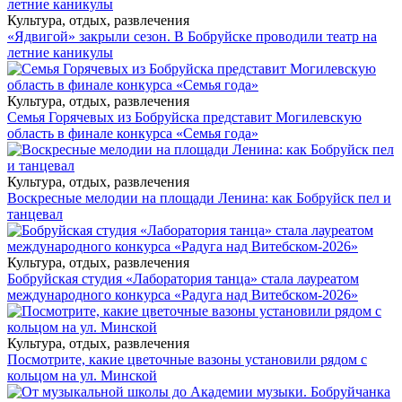
Культура, отдых, развлечения
«Ядвигой» закрыли сезон. В Бобруйске проводили театр на
летние каникулы
Культура, отдых, развлечения
Семья Горячевых из Бобруйска представит Могилевскую
область в финале конкурса «Семья года»
Культура, отдых, развлечения
Воскресные мелодии на площади Ленина: как Бобруйск пел и
танцевал
Культура, отдых, развлечения
Бобруйская студия «Лаборатория танца» стала лауреатом
международного конкурса «Радуга над Витебском-2026»
Культура, отдых, развлечения
Посмотрите, какие цветочные вазоны установили рядом с
кольцом на ул. Минской