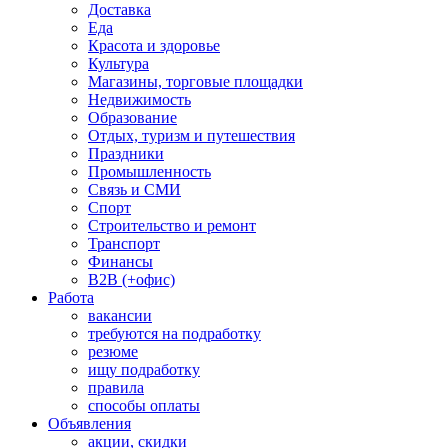
Доставка
Еда
Красота и здоровье
Культура
Магазины, торговые площадки
Недвижимость
Образование
Отдых, туризм и путешествия
Праздники
Промышленность
Связь и СМИ
Спорт
Строительство и ремонт
Транспорт
Финансы
B2B (+офис)
Работа
вакансии
требуются на подработку
резюме
ищу подработку
правила
способы оплаты
Объявления
акции, скидки