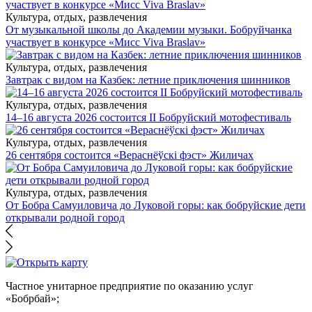
Культура, отдых, развлечения
От музыкальной школы до Академии музыки. Бобруйчанка
участвует в конкурсе «Мисс Viva Braslav»
Культура, отдых, развлечения
Завтрак с видом на Казбек: летние приключения шинников
Культура, отдых, развлечения
14–16 августа 2026 состоится II Бобруйский мотофестиваль
Культура, отдых, развлечения
26 сентября состоится «Вераснёўскі фэст» Жиличах
Культура, отдых, развлечения
От Бобра Самуиловича до Луковой горы: как бобруйские дети
открывали родной город
Частное унитарное предприятие по оказанию услуг
«Бобрбай»;