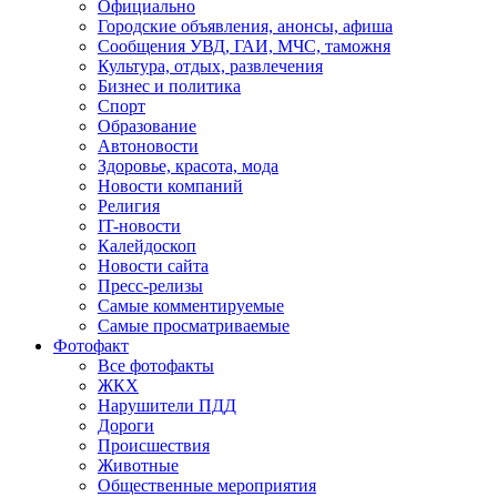
Официально
Городские объявления, анонсы, афиша
Сообщения УВД, ГАИ, МЧС, таможня
Культура, отдых, развлечения
Бизнес и политика
Спорт
Образование
Автоновости
Здоровье, красота, мода
Новости компаний
Религия
IT-новости
Калейдоскоп
Новости сайта
Пресс-релизы
Самые комментируемые
Самые просматриваемые
Фотофакт
Все фотофакты
ЖКХ
Нарушители ПДД
Дороги
Происшествия
Животные
Общественные мероприятия