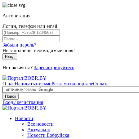
Авторизация
Логин, телефон или email
Забыли пароль?
Не заполнены необходимые поля!
Вход
Нет аккаунта?
Зарегистрируйтесь
О нас
Написать письмо
Реклама на портале
Оплата
Поиск
Вход / регистрация
Новости
Все новости
Актуально
Новости Бобруйска