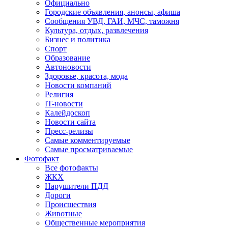
Официально
Городские объявления, анонсы, афиша
Сообщения УВД, ГАИ, МЧС, таможня
Культура, отдых, развлечения
Бизнес и политика
Спорт
Образование
Автоновости
Здоровье, красота, мода
Новости компаний
Религия
IT-новости
Калейдоскоп
Новости сайта
Пресс-релизы
Самые комментируемые
Самые просматриваемые
Фотофакт
Все фотофакты
ЖКХ
Нарушители ПДД
Дороги
Происшествия
Животные
Общественные мероприятия