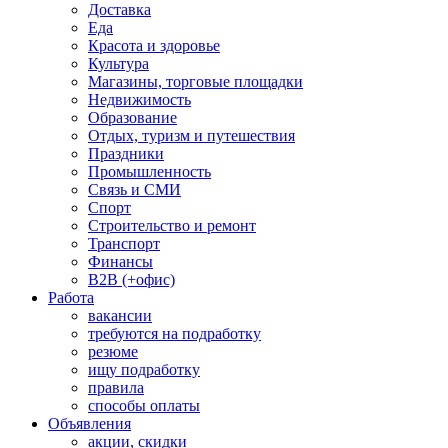
Доставка
Еда
Красота и здоровье
Культура
Магазины, торговые площадки
Недвижимость
Образование
Отдых, туризм и путешествия
Праздники
Промышленность
Связь и СМИ
Спорт
Строительство и ремонт
Транспорт
Финансы
B2B (+офис)
Работа
вакансии
требуются на подработку
резюме
ищу подработку
правила
способы оплаты
Объявления
акции, скидки