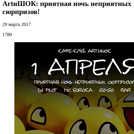
ArtиШОК: приятная ночь неприятных
сюрпризов!
29 марта 2017
1780