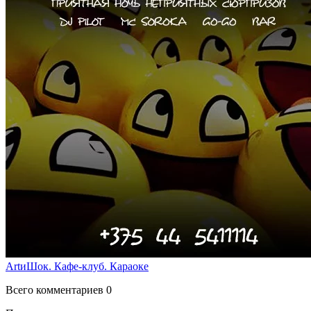
ArtиШок. Кафе-клуб. Караоке
Всего комментариев 0