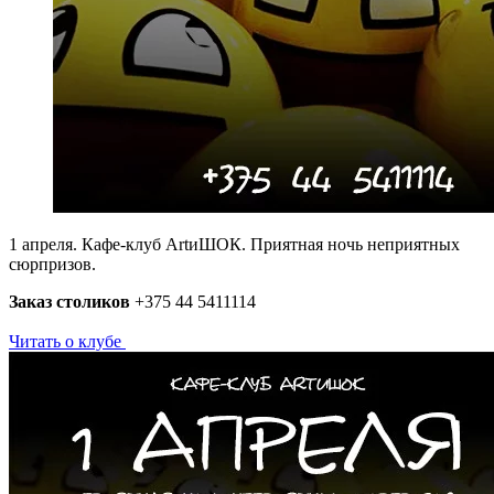
­1 апреля. Кафе-клуб ArtиШОК. Приятная ночь неприятных
сюрпризов.
Заказ столиков
+375 44 5411114 ­
Читать о клубе
­ ­