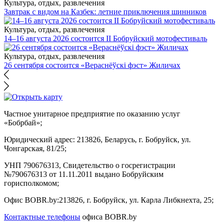
Культура, отдых, развлечения
Завтрак с видом на Казбек: летние приключения шинников
Культура, отдых, развлечения
14–16 августа 2026 состоится II Бобруйский мотофестиваль
Культура, отдых, развлечения
26 сентября состоится «Вераснёўскі фэст» Жиличах
Частное унитарное предприятие по оказанию услуг
«Бобрбай»;
Юридический адрес:
213826, Беларусь, г. Бобруйск, ул.
Чонгарская, 81/25;
УНП 790676313, Свидетельство о госрегистрации
№790676313 от 11.11.2011 выдано Бобруйским
горисполкомом;
Офис BOBR.by:
213826, г. Бобруйск, ул. Карла Либкнехта, 25;
Контактные телефоны
офиса BOBR.by