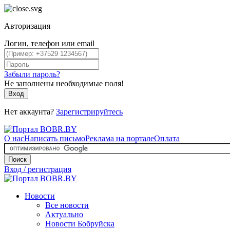
Авторизация
Логин, телефон или email
Забыли пароль?
Не заполнены необходимые поля!
Вход
Нет аккаунта?
Зарегистрируйтесь
О нас
Написать письмо
Реклама на портале
Оплата
Поиск
Вход / регистрация
Новости
Все новости
Актуально
Новости Бобруйска