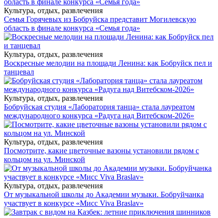
Культура, отдых, развлечения
Семья Горячевых из Бобруйска представит Могилевскую
область в финале конкурса «Семья года»
Культура, отдых, развлечения
Воскресные мелодии на площади Ленина: как Бобруйск пел и
танцевал
Культура, отдых, развлечения
Бобруйская студия «Лаборатория танца» стала лауреатом
международного конкурса «Радуга над Витебском-2026»
Культура, отдых, развлечения
Посмотрите, какие цветочные вазоны установили рядом с
кольцом на ул. Минской
Культура, отдых, развлечения
От музыкальной школы до Академии музыки. Бобруйчанка
участвует в конкурсе «Мисс Viva Braslav»