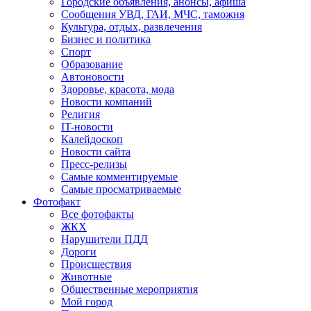
Городские объявления, анонсы, афиша
Сообщения УВД, ГАИ, МЧС, таможня
Культура, отдых, развлечения
Бизнес и политика
Спорт
Образование
Автоновости
Здоровье, красота, мода
Новости компаний
Религия
IT-новости
Калейдоскоп
Новости сайта
Пресс-релизы
Самые комментируемые
Самые просматриваемые
Фотофакт
Все фотофакты
ЖКХ
Нарушители ПДД
Дороги
Происшествия
Животные
Общественные мероприятия
Мой город