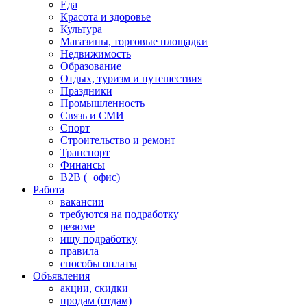
Еда
Красота и здоровье
Культура
Магазины, торговые площадки
Недвижимость
Образование
Отдых, туризм и путешествия
Праздники
Промышленность
Связь и СМИ
Спорт
Строительство и ремонт
Транспорт
Финансы
B2B (+офис)
Работа
вакансии
требуются на подработку
резюме
ищу подработку
правила
способы оплаты
Объявления
акции, скидки
продам (отдам)