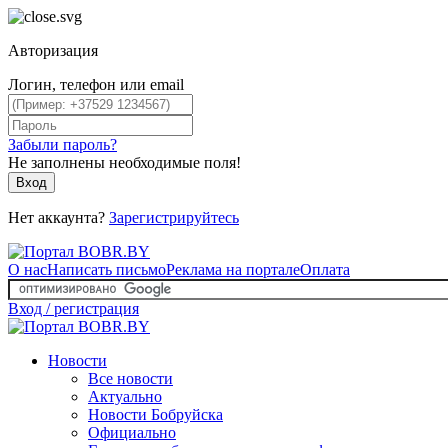
Авторизация
Логин, телефон или email
Забыли пароль?
Не заполнены необходимые поля!
Вход
Нет аккаунта?
Зарегистрируйтесь
О нас
Написать письмо
Реклама на портале
Оплата
Вход / регистрация
Новости
Все новости
Актуально
Новости Бобруйска
Официально