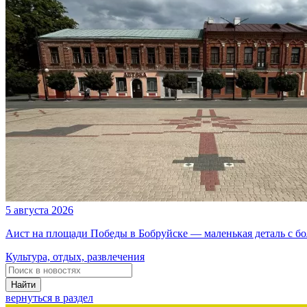
5 августа 2026
Аист на площади Победы в Бобруйске — маленькая деталь с б
Культура, отдых, развлечения
Найти
вернуться в раздел