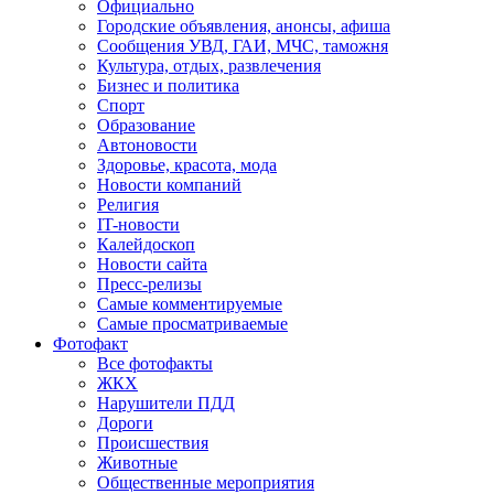
Официально
Городские объявления, анонсы, афиша
Сообщения УВД, ГАИ, МЧС, таможня
Культура, отдых, развлечения
Бизнес и политика
Спорт
Образование
Автоновости
Здоровье, красота, мода
Новости компаний
Религия
IT-новости
Калейдоскоп
Новости сайта
Пресс-релизы
Самые комментируемые
Самые просматриваемые
Фотофакт
Все фотофакты
ЖКХ
Нарушители ПДД
Дороги
Происшествия
Животные
Общественные мероприятия