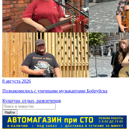
8 августа 2026
Познакомились с уличными музыкантами Бобруйска
Культура, отдых, развлечения
Найти