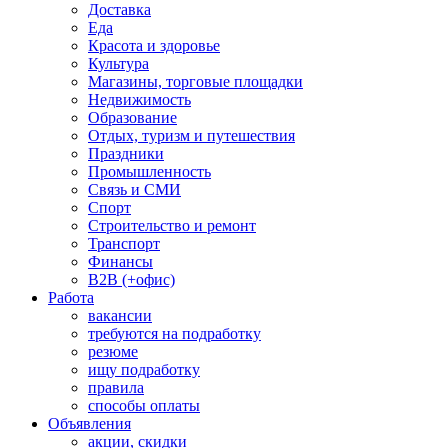
Доставка
Еда
Красота и здоровье
Культура
Магазины, торговые площадки
Недвижимость
Образование
Отдых, туризм и путешествия
Праздники
Промышленность
Связь и СМИ
Спорт
Строительство и ремонт
Транспорт
Финансы
B2B (+офис)
Работа
вакансии
требуются на подработку
резюме
ищу подработку
правила
способы оплаты
Объявления
акции, скидки