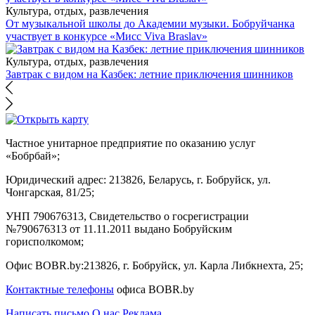
Культура, отдых, развлечения
От музыкальной школы до Академии музыки. Бобруйчанка
участвует в конкурсе «Мисс Viva Braslav»
Культура, отдых, развлечения
Завтрак с видом на Казбек: летние приключения шинников
Частное унитарное предприятие по оказанию услуг
«Бобрбай»;
Юридический адрес:
213826, Беларусь, г. Бобруйск, ул.
Чонгарская, 81/25;
УНП 790676313, Свидетельство о госрегистрации
№790676313 от 11.11.2011 выдано Бобруйским
горисполкомом;
Офис BOBR.by:
213826, г. Бобруйск, ул. Карла Либкнехта, 25;
Контактные телефоны
офиса BOBR.by
Написать письмо
О нас
Реклама