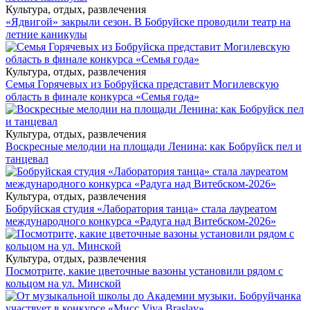
Культура, отдых, развлечения
«Ядвигой» закрыли сезон. В Бобруйске проводили театр на
летние каникулы
Культура, отдых, развлечения
Семья Горячевых из Бобруйска представит Могилевскую
область в финале конкурса «Семья года»
Культура, отдых, развлечения
Воскресные мелодии на площади Ленина: как Бобруйск пел и
танцевал
Культура, отдых, развлечения
Бобруйская студия «Лаборатория танца» стала лауреатом
международного конкурса «Радуга над Витебском-2026»
Культура, отдых, развлечения
Посмотрите, какие цветочные вазоны установили рядом с
кольцом на ул. Минской