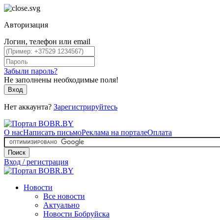
Авторизация
Логин, телефон или email
Забыли пароль?
Не заполнены необходимые поля!
Вход
Нет аккаунта?
Зарегистрируйтесь
О нас
Написать письмо
Реклама на портале
Оплата
Поиск
Вход / регистрация
Новости
Все новости
Актуально
Новости Бобруйска