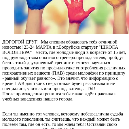
ДОРОГОЙ ДРУГ! Мы спешим обрадовать тебя отличной
новостью! 23-24 МАРТА в г.Бобруйске стартует "ШКОЛА
ВОЛОНТЕРА" - место, где молодые люди в возрасте от 15 лет,
под руководством опытного тренера-преподавателя, пройдут
бесплатный двухдневный тренинг и смогут научиться
проводить занятия по профилактике употребления различных
психоактивных веществ (ПАВ) среди молодёжи по принципу
«равный обучает равного». Это значит, что информацию о
вреде ПАВ для твоих сверстников будет рассказывать не
специалист, учитель или преподаватель, а ТЫ!
После прохождения тренинга тебя также ждёт практика в
учебных заведениях нашего города.
Если ты именно тот человек, которому небезразлична судьба
молодого поколения, ты считаешь, что каждый может быть
полезен там, где он есть, то мы ждём тебя! Оставляй свою