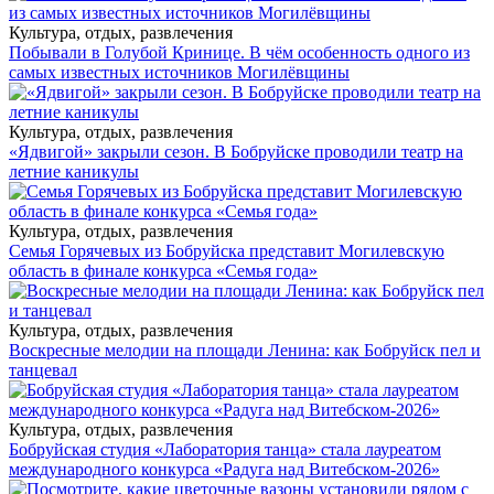
Культура, отдых, развлечения
Побывали в Голубой Кринице. В чём особенность одного из
самых известных источников Могилёвщины
Культура, отдых, развлечения
«Ядвигой» закрыли сезон. В Бобруйске проводили театр на
летние каникулы
Культура, отдых, развлечения
Семья Горячевых из Бобруйска представит Могилевскую
область в финале конкурса «Семья года»
Культура, отдых, развлечения
Воскресные мелодии на площади Ленина: как Бобруйск пел и
танцевал
Культура, отдых, развлечения
Бобруйская студия «Лаборатория танца» стала лауреатом
международного конкурса «Радуга над Витебском-2026»