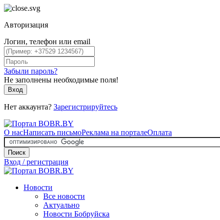
Авторизация
Логин, телефон или email
Забыли пароль?
Не заполнены необходимые поля!
Вход
Нет аккаунта?
Зарегистрируйтесь
О нас
Написать письмо
Реклама на портале
Оплата
Поиск
Вход / регистрация
Новости
Все новости
Актуально
Новости Бобруйска