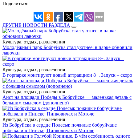
Поделиться:
ДРУГИЕ НОВОСТИ РАЗДЕЛА
Культура, отдых, развлечения
Молодёжный парк Бобруйска стал уютнее: в парке обновили
лавочки
Культура, отдых, развлечения
В горпарке монтируют новый аттракцион 8+. Запуск – скоро
Культура, отдых, развлечения
Аист на площади Победы в Бобруйске — маленькая деталь с
большим смыслом (дополнено)
Культура, отдых, развлечения
Из Бобруйска в сердце Полесья: пожилые бобруйчане
побывали в Пинске, Пинковичах и Мотоле