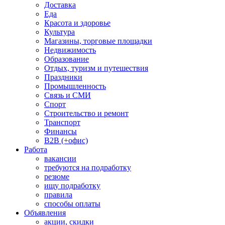
Доставка
Еда
Красота и здоровье
Культура
Магазины, торговые площадки
Недвижимость
Образование
Отдых, туризм и путешествия
Праздники
Промышленность
Связь и СМИ
Спорт
Строительство и ремонт
Транспорт
Финансы
B2B (+офис)
Работа
вакансии
требуются на подработку
резюме
ищу подработку
правила
способы оплаты
Объявления
акции, скидки