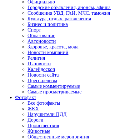
Официально
Городские объявления, анонсы, афиша
Сообщения УВД, ГАИ, МЧС, таможня
Культура, отдых, развлечения
Бизнес и политика
Спорт
Образование
Автоновости
Здоровье, красота, мода
Новости компаний
Религия
IT-новости
Калейдоскоп
Новости сайта
Пресс-релизы
Самые комментируемые
Самые просматриваемые
Фотофакт
Все фотофакты
ЖКХ
Нарушители ПДД
Дороги
Происшествия
Животные
Общественные мероприятия