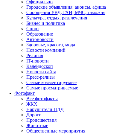
Официально
Городские объявления, анонсы, афиша
Сообщения УВД, ГАИ, МЧС, таможня
Культура, отдых, развлечения
Бизнес и политика
Спорт
Образование
Автоновости
Здоровье, красота, мода
Новости компаний
Религия
IT-новости
Калейдоскоп
Новости сайта
Пресс-релизы
Самые комментируемые
Самые просматриваемые
Фотофакт
Все фотофакты
ЖКХ
Нарушители ПДД
Дороги
Происшествия
Животные
Общественные мероприятия