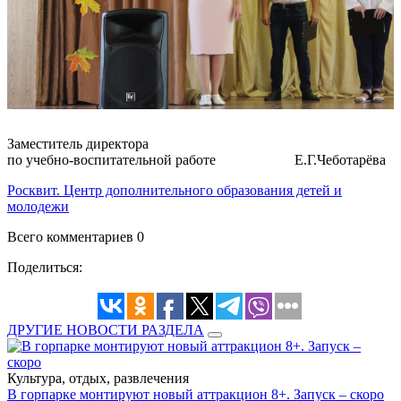
Заместитель директора
по учебно-воспитательной работе Е.Г.Чеботарёва
Росквит. Центр дополнительного образования детей и
молодежи
Всего комментариев 0
Поделиться:
ДРУГИЕ НОВОСТИ РАЗДЕЛА
Культура, отдых, развлечения
В горпарке монтируют новый аттракцион 8+. Запуск – скоро