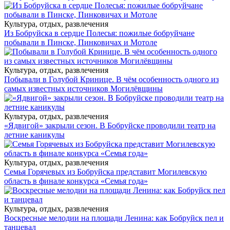
Культура, отдых, развлечения
Из Бобруйска в сердце Полесья: пожилые бобруйчане
побывали в Пинске, Пинковичах и Мотоле
Культура, отдых, развлечения
Побывали в Голубой Кринице. В чём особенность одного из
самых известных источников Могилёвщины
Культура, отдых, развлечения
«Ядвигой» закрыли сезон. В Бобруйске проводили театр на
летние каникулы
Культура, отдых, развлечения
Семья Горячевых из Бобруйска представит Могилевскую
область в финале конкурса «Семья года»
Культура, отдых, развлечения
Воскресные мелодии на площади Ленина: как Бобруйск пел и
танцевал