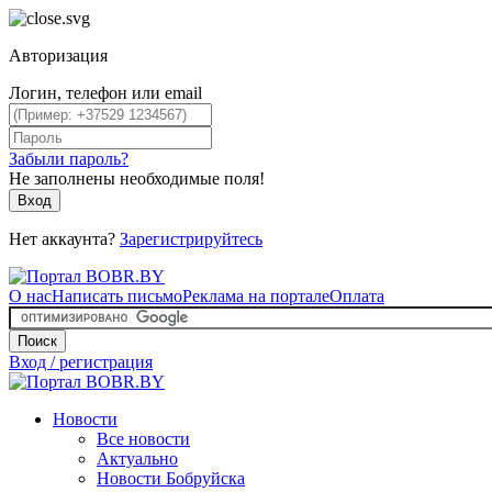
Авторизация
Логин, телефон или email
Забыли пароль?
Не заполнены необходимые поля!
Вход
Нет аккаунта?
Зарегистрируйтесь
О нас
Написать письмо
Реклама на портале
Оплата
Поиск
Вход / регистрация
Новости
Все новости
Актуально
Новости Бобруйска