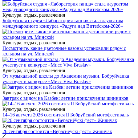
Культура, отдых, развлечения
Бобруйская студия «Лаборатория танца» стала лауреатом
международного конкурса «Радуга над Витебском-2026»
Культура, отдых, развлечения
Посмотрите, какие цветочные вазоны установили рядом с
кольцом на ул. Минской
Культура, отдых, развлечения
От музыкальной школы до Академии музыки. Бобруйчанка
участвует в конкурсе «Мисс Viva Braslav»
Культура, отдых, развлечения
Завтрак с видом на Казбек: летние приключения шинников
Культура, отдых, развлечения
14–16 августа 2026 состоится II Бобруйский мотофестиваль
Культура, отдых, развлечения
26 сентября состоится «Вераснёўскі фэст» Жиличах