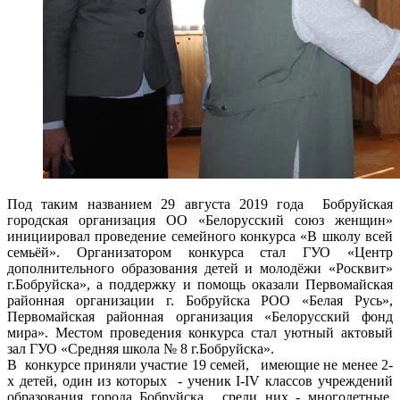
Под таким названием 29 августа 2019 года Бобруйская
городская организация ОО «Белорусский союз женщин»
инициировал проведение семейного конкурса «В школу всей
семьёй». Организатором конкурса стал ГУО «Центр
дополнительного образования детей и молодёжи «Росквит»
г.Бобруйска», а поддержку и помощь оказали Первомайская
районная организации г. Бобруйска РОО «Белая Русь»,
Первомайская районная организация «Белорусский фонд
мира». Местом проведения конкурса стал уютный актовый
зал ГУО «Средняя школа № 8 г.Бобруйска».
В конкурсе приняли участие 19 семей, имеющие не менее 2-
х детей, один из которых - ученик I-IV классов учреждений
образования города Бобруйска, среди них - многодетные,