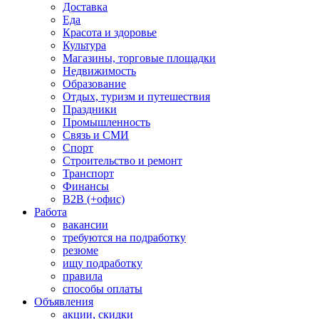
Доставка
Еда
Красота и здоровье
Культура
Магазины, торговые площадки
Недвижимость
Образование
Отдых, туризм и путешествия
Праздники
Промышленность
Связь и СМИ
Спорт
Строительство и ремонт
Транспорт
Финансы
B2B (+офис)
Работа
вакансии
требуются на подработку
резюме
ищу подработку
правила
способы оплаты
Объявления
акции, скидки