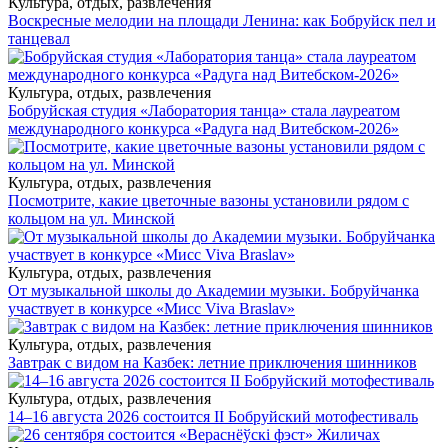
Культура, отдых, развлечения
Воскресные мелодии на площади Ленина: как Бобруйск пел и
танцевал
Культура, отдых, развлечения
Бобруйская студия «Лаборатория танца» стала лауреатом
международного конкурса «Радуга над Витебском-2026»
Культура, отдых, развлечения
Посмотрите, какие цветочные вазоны установили рядом с
кольцом на ул. Минской
Культура, отдых, развлечения
От музыкальной школы до Академии музыки. Бобруйчанка
участвует в конкурсе «Мисс Viva Braslav»
Культура, отдых, развлечения
Завтрак с видом на Казбек: летние приключения шинников
Культура, отдых, развлечения
14–16 августа 2026 состоится II Бобруйский мотофестиваль