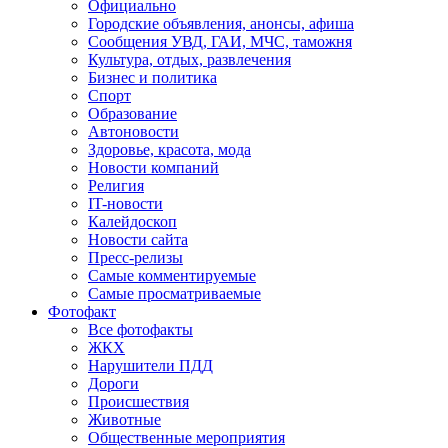
Официально
Городские объявления, анонсы, афиша
Сообщения УВД, ГАИ, МЧС, таможня
Культура, отдых, развлечения
Бизнес и политика
Спорт
Образование
Автоновости
Здоровье, красота, мода
Новости компаний
Религия
IT-новости
Калейдоскоп
Новости сайта
Пресс-релизы
Самые комментируемые
Самые просматриваемые
Фотофакт
Все фотофакты
ЖКХ
Нарушители ПДД
Дороги
Происшествия
Животные
Общественные мероприятия