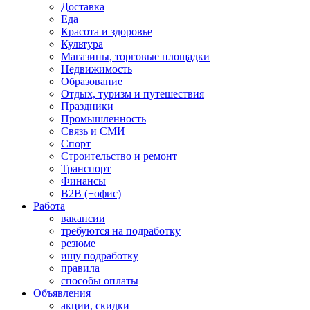
Доставка
Еда
Красота и здоровье
Культура
Магазины, торговые площадки
Недвижимость
Образование
Отдых, туризм и путешествия
Праздники
Промышленность
Связь и СМИ
Спорт
Строительство и ремонт
Транспорт
Финансы
B2B (+офис)
Работа
вакансии
требуются на подработку
резюме
ищу подработку
правила
способы оплаты
Объявления
акции, скидки