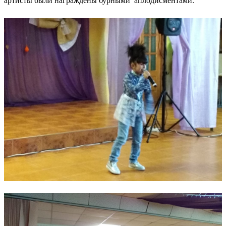
артисты были награждены бурными аплодисментами.