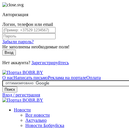
Авторизация
Логин, телефон или email
Забыли пароль?
Не заполнены необходимые поля!
Вход
Нет аккаунта?
Зарегистрируйтесь
О нас
Написать письмо
Реклама на портале
Оплата
Поиск
Вход / регистрация
Новости
Все новости
Актуально
Новости Бобруйска