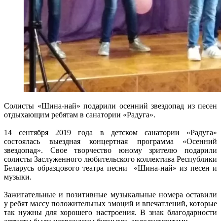
Солисты «Шина-най» подарили осенний звездопад из песен
отдыхающим ребятам в санатории «Радуга».
14 сентября 2019 года в детском санатории «Радуга»
состоялась выездная концертная программа «Осенний
звездопад». Свое творчество юному зрителю подарили
солисты Заслуженного любительского коллектива Республики
Беларусь образцового театра песни «Шина-най» из песен и
музыки.
Зажигательные и позитивные музыкальные номера оставили
у ребят массу положительных эмоций и впечатлений, которые
так нужны для хорошего настроения. В знак благодарности