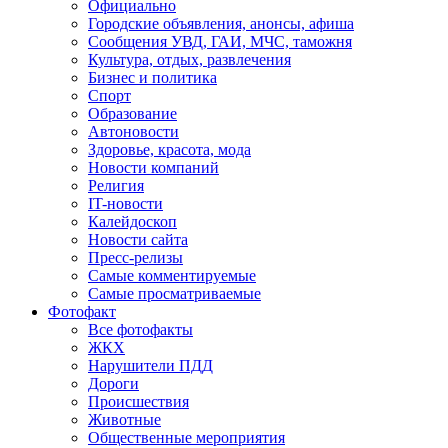
Официально
Городские объявления, анонсы, афиша
Сообщения УВД, ГАИ, МЧС, таможня
Культура, отдых, развлечения
Бизнес и политика
Спорт
Образование
Автоновости
Здоровье, красота, мода
Новости компаний
Религия
IT-новости
Калейдоскоп
Новости сайта
Пресс-релизы
Самые комментируемые
Самые просматриваемые
Фотофакт
Все фотофакты
ЖКХ
Нарушители ПДД
Дороги
Происшествия
Животные
Общественные мероприятия