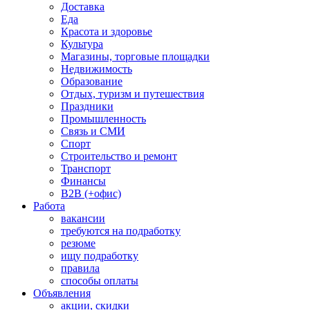
Доставка
Еда
Красота и здоровье
Культура
Магазины, торговые площадки
Недвижимость
Образование
Отдых, туризм и путешествия
Праздники
Промышленность
Связь и СМИ
Спорт
Строительство и ремонт
Транспорт
Финансы
B2B (+офис)
Работа
вакансии
требуются на подработку
резюме
ищу подработку
правила
способы оплаты
Объявления
акции, скидки