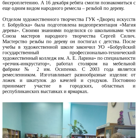
бисероплетению. А 16 декабря ребята смогли познакомиться с
еще одним видом народного ремесла – резьбой по дереву.
Отделом художественного творчества ГУК «Дворец искусств
г. Бобруйска» была подготовлена видеопрезентация «Магия
дерева». Своими знаниями поделился со школьниками член
Союза мастеров народного творчества Сергей Силич.
Мастерство резьбы по дереву он постигал с детства. После
учебы в художественной школе закончил УО «Бобруйский
государственный профессионально-технический
художественный колледж им. А. Е. Ларина» по специальности
«резчик-инкрустатор», работал столяром на мебельной
фабрике № 2 им. Осипенко. С 2003 года является
ремесленником. Изготавливает разнообразные изделия: от
ложек и шкатулок до качелей и сундуков. Постоянно
принимает участие в городских, областных и
республиканских выставках и ярмарках.