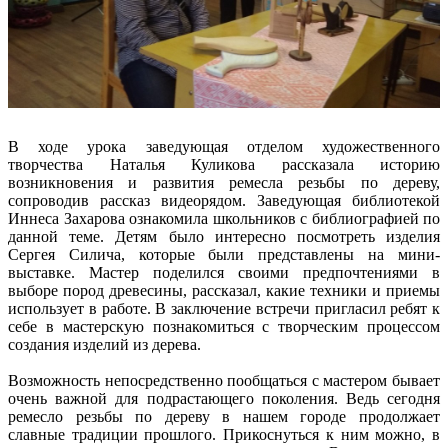
В ходе урока заведующая отделом художественного
творчества Наталья Куликова рассказала историю
возникновения и развития ремесла резьбы по дереву,
сопроводив рассказ видеорядом. Заведующая библиотекой
Иннеса Захарова ознакомила школьников с библиографией по
данной теме. Детям было интересно посмотреть изделия
Сергея Силича, которые были представлены на мини-
выставке. Мастер поделился своими предпочтениями в
выборе пород древесины, рассказал, какие техники и приемы
использует в работе. В заключение встречи пригласил ребят к
себе в мастерскую познакомиться с творческим процессом
создания изделий из дерева.
Возможность непосредственно пообщаться с мастером бывает
очень важной для подрастающего поколения. Ведь сегодня
ремесло резьбы по дереву в нашем городе продолжает
славные традиции прошлого. Прикоснуться к ним можно, в