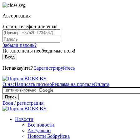
Авторизация
Логин, телефон или email
Забыли пароль?
Не заполнены необходимые поля!
Вход
Нет аккаунта?
Зарегистрируйтесь
О нас
Написать письмо
Реклама на портале
Оплата
Поиск
Вход / регистрация
Новости
Все новости
Актуально
Новости Бобруйска