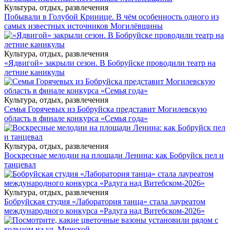
Культура, отдых, развлечения
Побывали в Голубой Кринице. В чём особенность одного из
самых известных источников Могилёвщины
Культура, отдых, развлечения
«Ядвигой» закрыли сезон. В Бобруйске проводили театр на
летние каникулы
Культура, отдых, развлечения
Семья Горячевых из Бобруйска представит Могилевскую
область в финале конкурса «Семья года»
Культура, отдых, развлечения
Воскресные мелодии на площади Ленина: как Бобруйск пел и
танцевал
Культура, отдых, развлечения
Бобруйская студия «Лаборатория танца» стала лауреатом
международного конкурса «Радуга над Витебском-2026»