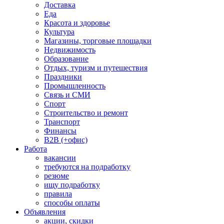
Доставка
Еда
Красота и здоровье
Культура
Магазины, торговые площадки
Недвижимость
Образование
Отдых, туризм и путешествия
Праздники
Промышленность
Связь и СМИ
Спорт
Строительство и ремонт
Транспорт
Финансы
B2B (+офис)
Работа
вакансии
требуются на подработку
резюме
ищу подработку
правила
способы оплаты
Объявления
акции, скидки