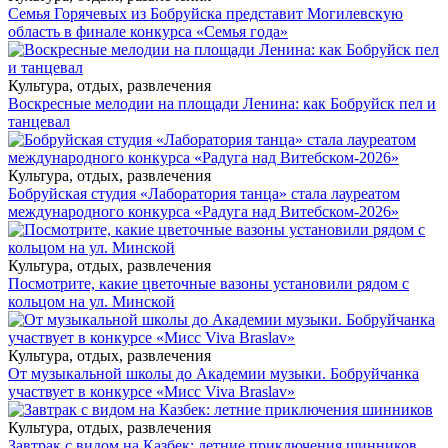
Семья Горячевых из Бобруйска представит Могилевскую
область в финале конкурса «Семья года»
Культура, отдых, развлечения
Воскресные мелодии на площади Ленина: как Бобруйск пел и
танцевал
Культура, отдых, развлечения
Бобруйская студия «Лаборатория танца» стала лауреатом
международного конкурса «Радуга над Витебском-2026»
Культура, отдых, развлечения
Посмотрите, какие цветочные вазоны установили рядом с
кольцом на ул. Минской
Культура, отдых, развлечения
От музыкальной школы до Академии музыки. Бобруйчанка
участвует в конкурсе «Мисс Viva Braslav»
Культура, отдых, развлечения
Завтрак с видом на Казбек: летние приключения шинников