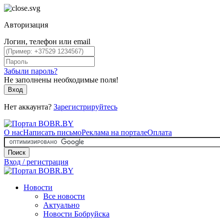
Авторизация
Логин, телефон или email
Забыли пароль?
Не заполнены необходимые поля!
Вход
Нет аккаунта?
Зарегистрируйтесь
О нас
Написать письмо
Реклама на портале
Оплата
Поиск
Вход / регистрация
Новости
Все новости
Актуально
Новости Бобруйска