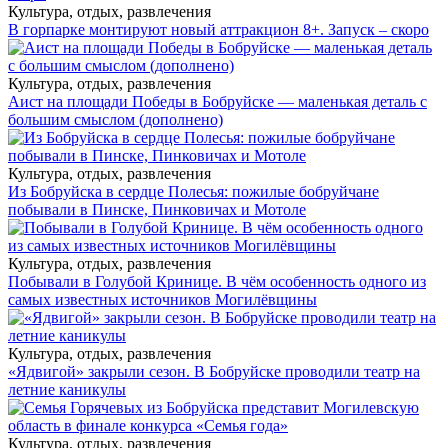
Культура, отдых, развлечения
В горпарке монтируют новый аттракцион 8+. Запуск – скоро
Культура, отдых, развлечения
Аист на площади Победы в Бобруйске — маленькая деталь с
большим смыслом (дополнено)
Культура, отдых, развлечения
Из Бобруйска в сердце Полесья: пожилые бобруйчане
побывали в Пинске, Пинковичах и Мотоле
Культура, отдых, развлечения
Побывали в Голубой Кринице. В чём особенность одного из
самых известных источников Могилёвщины
Культура, отдых, развлечения
«Ядвигой» закрыли сезон. В Бобруйске проводили театр на
летние каникулы
Культура, отдых, развлечения