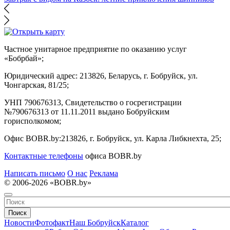
Частное унитарное предприятие по оказанию услуг
«Бобрбай»;
Юридический адрес:
213826, Беларусь, г. Бобруйск, ул.
Чонгарская, 81/25;
УНП 790676313, Свидетельство о госрегистрации
№790676313 от 11.11.2011 выдано Бобруйским
горисполкомом;
Офис BOBR.by:
213826, г. Бобруйск, ул. Карла Либкнехта, 25;
Контактные телефоны
офиса BOBR.by
Написать письмо
О нас
Реклама
© 2006-2026 «BOBR.by»
Поиск
Новости
Фотофакт
Наш Бобруйск
Каталог