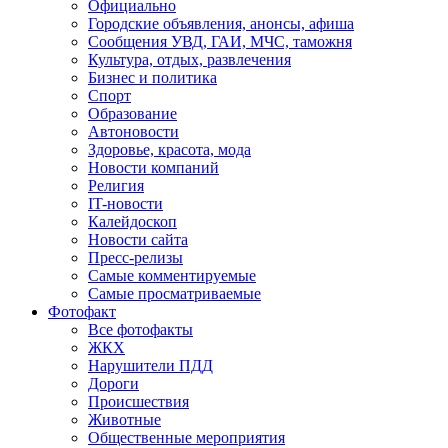
Официально
Городские объявления, анонсы, афиша
Сообщения УВД, ГАИ, МЧС, таможня
Культура, отдых, развлечения
Бизнес и политика
Спорт
Образование
Автоновости
Здоровье, красота, мода
Новости компаний
Религия
IT-новости
Калейдоскоп
Новости сайта
Пресс-релизы
Самые комментируемые
Самые просматриваемые
Фотофакт
Все фотофакты
ЖКХ
Нарушители ПДД
Дороги
Происшествия
Животные
Общественные мероприятия