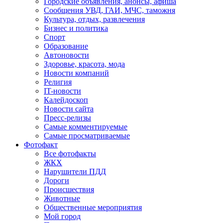
Городские объявления, анонсы, афиша
Сообщения УВД, ГАИ, МЧС, таможня
Культура, отдых, развлечения
Бизнес и политика
Спорт
Образование
Автоновости
Здоровье, красота, мода
Новости компаний
Религия
IT-новости
Калейдоскоп
Новости сайта
Пресс-релизы
Самые комментируемые
Самые просматриваемые
Фотофакт
Все фотофакты
ЖКХ
Нарушители ПДД
Дороги
Происшествия
Животные
Общественные мероприятия
Мой город