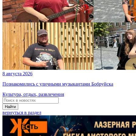
8 августа 2026
Познакомились с уличными музыкантами Бобруйска
Культура, отдых, развлечения
Найти
вернуться в раздел