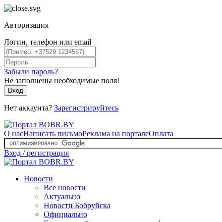
Авторизация
Логин, телефон или email
Забыли пароль?
Не заполнены необходимые поля!
Вход
Нет аккаунта?
Зарегистрируйтесь
О нас
Написать письмо
Реклама на портале
Оплата
Вход / регистрация
Новости
Все новости
Актуально
Новости Бобруйска
Официально