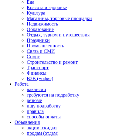
Еда
Красота и здоровье
Культура
Магазины, торговые площадки
Недвижимость
Образование
Отдых, туризм и путешествия
Праздники
Промышленность
Связь и СМИ
Спорт
Строительство и ремонт
Транспорт
Финансы
B2B (+офис)
Работа
вакансии
требуются на подработку
резюме
ищу подработку
правила
способы оплаты
Объявления
акции, скидки
продам (отдам)