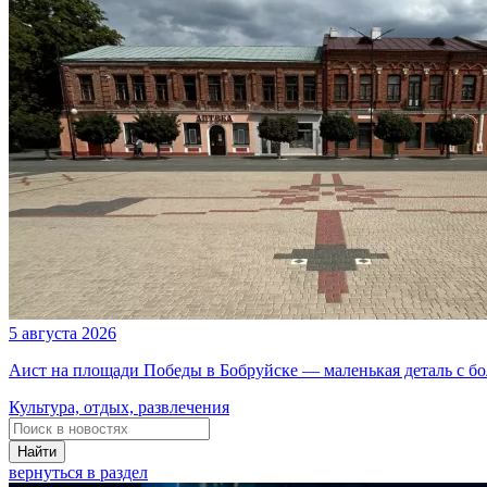
5 августа 2026
Аист на площади Победы в Бобруйске — маленькая деталь с б
Культура, отдых, развлечения
Найти
вернуться в раздел