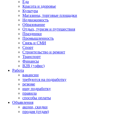
Еда
Красота и здоровье
Культура
Магазины, торговые площадки
Недвижимость
Образование
Отдых, туризм и путешествия
Праздники
Промышленность
Связь и СМИ
Спорт
Строительство и ремонт
Транспорт
Финансы
B2B (+офис)
Работа
вакансии
требуются на подработку
резюме
ищу подработку
правила
способы оплаты
Объявления
акции, скидки
продам (отдам)