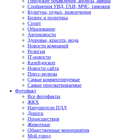
Городские объявления, анонсы, афиша
Сообщения УВД, ГАИ, МЧС, таможня
Культура, отдых, развлечения
Бизнес и политика
Спорт
Образование
Автоновости
Здоровье, красота, мода
Новости компаний
Религия
IT-новости
Калейдоскоп
Новости сайта
Пресс-релизы
Самые комментируемые
Самые просматриваемые
Фотофакт
Все фотофакты
ЖКХ
Нарушители ПДД
Дороги
Происшествия
Животные
Общественные мероприятия
Мой город