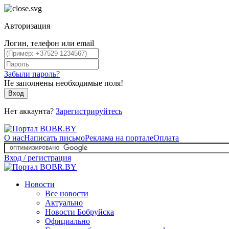
Авторизация
Логин, телефон или email
Забыли пароль?
Не заполнены необходимые поля!
Вход
Нет аккаунта?
Зарегистрируйтесь
О нас
Написать письмо
Реклама на портале
Оплата
Вход / регистрация
Новости
Все новости
Актуально
Новости Бобруйска
Официально