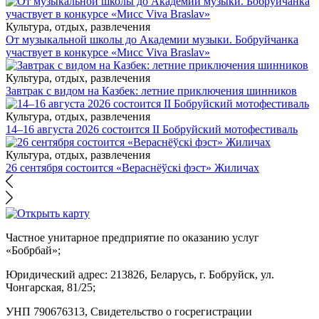
Культура, отдых, развлечения
От музыкальной школы до Академии музыки. Бобруйчанка
участвует в конкурсе «Мисс Viva Braslav»
Культура, отдых, развлечения
Завтрак с видом на Казбек: летние приключения шинников
Культура, отдых, развлечения
14–16 августа 2026 состоится II Бобруйский мотофестиваль
Культура, отдых, развлечения
26 сентября состоится «Вераснёўскі фэст» Жиличах
Частное унитарное предприятие по оказанию услуг
«Бобрбай»;
Юридический адрес:
213826, Беларусь, г. Бобруйск, ул.
Чонгарская, 81/25;
УНП 790676313, Свидетельство о госрегистрации