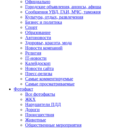
Официально
Городские объявления, анонсы, афиша
Сообщения УВД, ГАИ, МЧС, таможня
Культура, отдых, развлечения
Бизнес и политика
Спорт
Образование
Автоновости
Здоровье, красота, мода
Новости компаний
Религия
IT-новости
Калейдоскоп
Новости сайта
Пресс-релизы
Самые комментируемые
Самые просматриваемые
Фотофакт
Все фотофакты
ЖКХ
Нарушители ПДД
Дороги
Происшествия
Животные
Общественные мероприятия