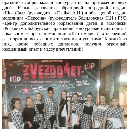
праздника сопровождали конкурсантов на протяжении двух
дней. Юные дарования образцовой эстрадной студии
«ШокоЛад» (руководитель Грайко А.Н.) и образцовой студии
моделинга «Персона» (руководитель Бодиловская Н.Н.) ГУО
«Центр дополнительного образования детей и молодёжи
«Росквит» г.Бобруйска» проходили конкурсные испытания в
вокальном жанре и номинации «Театр мод». И в очередной
раз поразили всех своими талантами и успехами! Каждый из
них, кроме победных дипломов, получил огромный
неоценимый опыт и массу впечатлений!