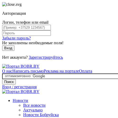
Авторизация
Логин, телефон или email
Забыли пароль?
Не заполнены необходимые поля!
Вход
Нет аккаунта?
Зарегистрируйтесь
О нас
Написать письмо
Реклама на портале
Оплата
Поиск
Вход / регистрация
Новости
Все новости
Актуально
Новости Бобруйска