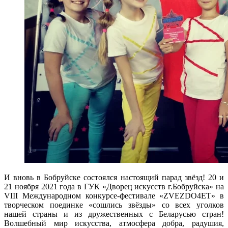
И вновь в Бобруйске состоялся настоящий парад звёзд! 20 и
21 ноября 2021 года в ГУК «Дворец искусств г.Бобруйска» на
VII
I
Международном конкурсе-фестивале «
ZVEZDO
4
ET
» в
творческом поединке «сошлись звёзды» со всех уголков
нашей страны и из дружественных с Беларусью стран!
Волшебный мир искусства, атмосфера добра, радушия,