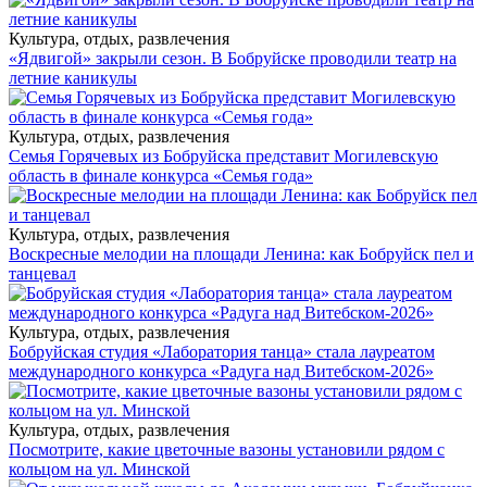
Культура, отдых, развлечения
«Ядвигой» закрыли сезон. В Бобруйске проводили театр на
летние каникулы
Культура, отдых, развлечения
Семья Горячевых из Бобруйска представит Могилевскую
область в финале конкурса «Семья года»
Культура, отдых, развлечения
Воскресные мелодии на площади Ленина: как Бобруйск пел и
танцевал
Культура, отдых, развлечения
Бобруйская студия «Лаборатория танца» стала лауреатом
международного конкурса «Радуга над Витебском-2026»
Культура, отдых, развлечения
Посмотрите, какие цветочные вазоны установили рядом с
кольцом на ул. Минской