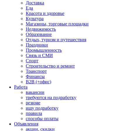
Доставка
Еда
Красота и здоровье
Культура
Магазины, торговые площадки
Недвижимость
Образование
Отдых, туризм и путешествия
Праздники
Промышленность
Связь и СМИ
Спорт
Строительство и ремонт
Транспорт
Финансы
B2B (+офис)
Работа
вакансии
требуются на подработку
резюме
ищу подработку
правила
способы оплаты
Объявления
акции, скидки