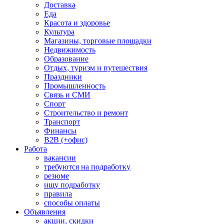
Доставка
Еда
Красота и здоровье
Культура
Магазины, торговые площадки
Недвижимость
Образование
Отдых, туризм и путешествия
Праздники
Промышленность
Связь и СМИ
Спорт
Строительство и ремонт
Транспорт
Финансы
B2B (+офис)
Работа
вакансии
требуются на подработку
резюме
ищу подработку
правила
способы оплаты
Объявления
акции, скидки