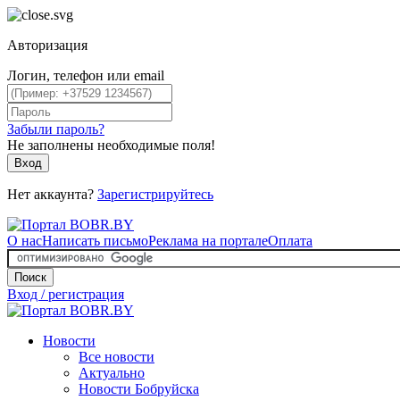
Авторизация
Логин, телефон или email
Забыли пароль?
Не заполнены необходимые поля!
Вход
Нет аккаунта?
Зарегистрируйтесь
О нас
Написать письмо
Реклама на портале
Оплата
Поиск
Вход / регистрация
Новости
Все новости
Актуально
Новости Бобруйска