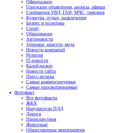
Официально
Городские объявления, анонсы, афиша
Сообщения УВД, ГАИ, МЧС, таможня
Культура, отдых, развлечения
Бизнес и политика
Спорт
Образование
Автоновости
Здоровье, красота, мода
Новости компаний
Религия
IT-новости
Калейдоскоп
Новости сайта
Пресс-релизы
Самые комментируемые
Самые просматриваемые
Фотофакт
Все фотофакты
ЖКХ
Нарушители ПДД
Дороги
Происшествия
Животные
Общественные мероприятия