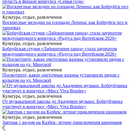
область в финале конкурса «Семья года»
Культура, отдых, развлечения
Воскресные мелодии на площади Ленина: как Бобруйск пел и
танцевал
Культура, отдых, развлечения
Бобруйская студия «Лаборатория танца» стала лауреатом
международного конкурса «Радуга над Витебском-2026»
Культура, отдых, развлечения
Посмотрите, какие цветочные вазоны установили рядом с
кольцом на ул. Минской
Культура, отдых, развлечения
От музыкальной школы до Академии музыки. Бобруйчанка
участвует в конкурсе «Мисс Viva Braslav»
Культура, отдых, развлечения
Завтрак с видом на Казбек: летние приключения шинников