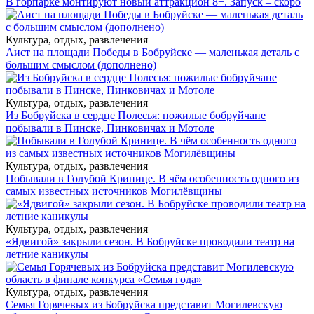
В горпарке монтируют новый аттракцион 8+. Запуск – скоро
Культура, отдых, развлечения
Аист на площади Победы в Бобруйске — маленькая деталь с
большим смыслом (дополнено)
Культура, отдых, развлечения
Из Бобруйска в сердце Полесья: пожилые бобруйчане
побывали в Пинске, Пинковичах и Мотоле
Культура, отдых, развлечения
Побывали в Голубой Кринице. В чём особенность одного из
самых известных источников Могилёвщины
Культура, отдых, развлечения
«Ядвигой» закрыли сезон. В Бобруйске проводили театр на
летние каникулы
Культура, отдых, развлечения
Семья Горячевых из Бобруйска представит Могилевскую