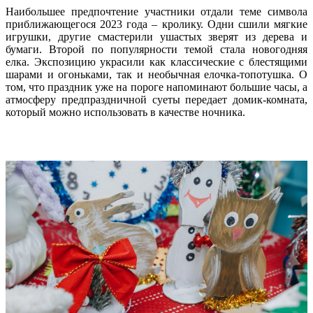
Наибольшее предпочтение участники отдали теме символа
приближающегося 2023 года – кролику. Одни сшили мягкие
игрушки, другие смастерили ушастых зверят из дерева и
бумаги. Второй по популярности темой стала новогодняя
елка. Экспозицию украсили как классические с блестящими
шарами и огоньками, так и необычная елочка-топотушка. О
том, что праздник уже на пороге напоминают большие часы, а
атмосферу предпраздничной суеты передает домик-комната,
который можно использовать в качестве ночника.