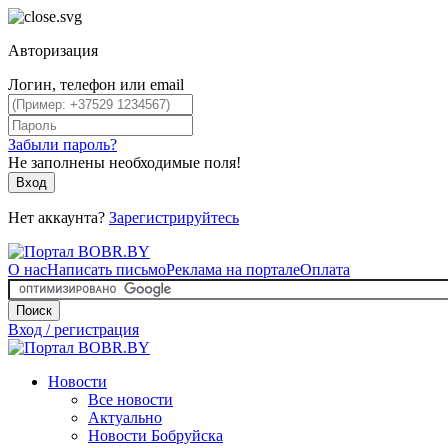
Авторизация
Логин, телефон или email
Забыли пароль?
Не заполнены необходимые поля!
Вход
Нет аккаунта?
Зарегистрируйтесь
О нас
Написать письмо
Реклама на портале
Оплата
Поиск
Вход / регистрация
Новости
Все новости
Актуально
Новости Бобруйска