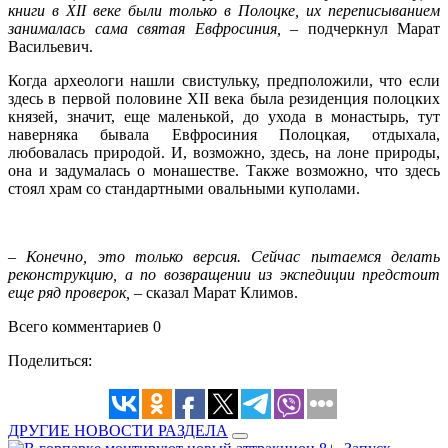
книги в XII веке были только в Полоцке, их переписыванием
занималась сама святая Евфросиния, –
подчеркнул Марат
Васильевич.
Когда археологи нашли свистульку, предположили, что если
здесь в первой половине XII века была резиденция полоцких
князей, значит, еще маленькой, до ухода в монастырь, тут
наверняка бывала Евфросиния Полоцкая, отдыхала,
любовалась природой. И, возможно, здесь, на лоне природы,
она и задумалась о монашестве. Также возможно, что здесь
стоял храм со стандартными овальными куполами.
– Конечно, это только версия. Сейчас пытаемся делать
реконструкцию, а по возвращении из экспедиции предстоит
еще ряд проверок,
– сказал Марат Климов.
Всего комментариев 0
Поделиться:
ДРУГИЕ НОВОСТИ РАЗДЕЛА