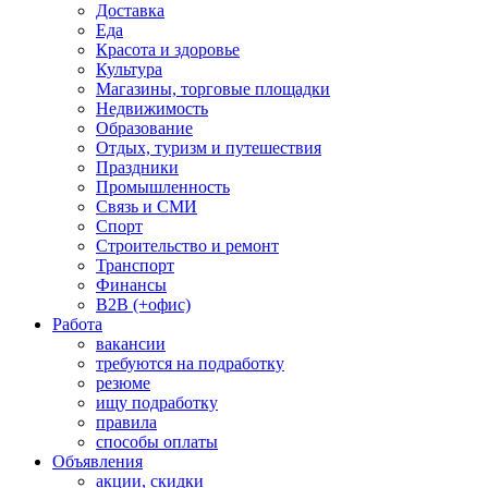
Доставка
Еда
Красота и здоровье
Культура
Магазины, торговые площадки
Недвижимость
Образование
Отдых, туризм и путешествия
Праздники
Промышленность
Связь и СМИ
Спорт
Строительство и ремонт
Транспорт
Финансы
B2B (+офис)
Работа
вакансии
требуются на подработку
резюме
ищу подработку
правила
способы оплаты
Объявления
акции, скидки