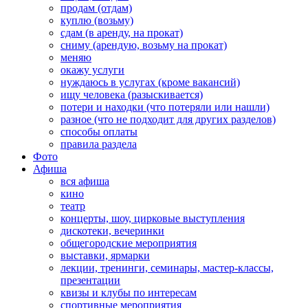
продам (отдам)
куплю (возьму)
сдам (в аренду, на прокат)
сниму (арендую, возьму на прокат)
меняю
окажу услуги
нуждаюсь в услугах (кроме вакансий)
ищу человека (разыскивается)
потери и находки (что потеряли или нашли)
разное (что не подходит для других разделов)
способы оплаты
правила раздела
Фото
Афиша
вся афиша
кино
театр
концерты, шоу, цирковые выступления
дискотеки, вечеринки
общегородские мероприятия
выставки, ярмарки
лекции, тренинги, семинары, мастер-классы,
презентации
квизы и клубы по интересам
спортивные мероприятия