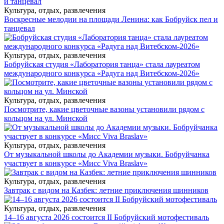
Культура, отдых, развлечения
Воскресные мелодии на площади Ленина: как Бобруйск пел и
танцевал
Культура, отдых, развлечения
Бобруйская студия «Лаборатория танца» стала лауреатом
международного конкурса «Радуга над Витебском-2026»
Культура, отдых, развлечения
Посмотрите, какие цветочные вазоны установили рядом с
кольцом на ул. Минской
Культура, отдых, развлечения
От музыкальной школы до Академии музыки. Бобруйчанка
участвует в конкурсе «Мисс Viva Braslav»
Культура, отдых, развлечения
Завтрак с видом на Казбек: летние приключения шинников
Культура, отдых, развлечения
14–16 августа 2026 состоится II Бобруйский мотофестиваль