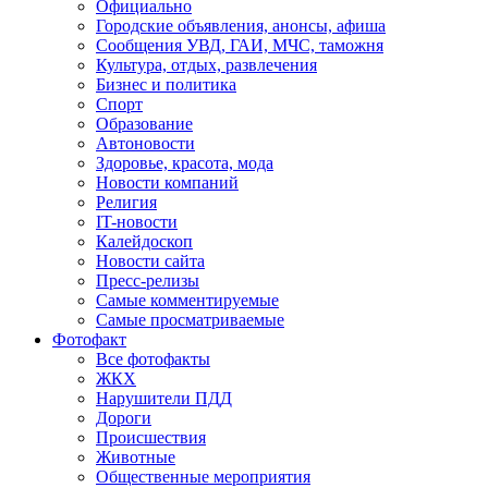
Официально
Городские объявления, анонсы, афиша
Сообщения УВД, ГАИ, МЧС, таможня
Культура, отдых, развлечения
Бизнес и политика
Спорт
Образование
Автоновости
Здоровье, красота, мода
Новости компаний
Религия
IT-новости
Калейдоскоп
Новости сайта
Пресс-релизы
Самые комментируемые
Самые просматриваемые
Фотофакт
Все фотофакты
ЖКХ
Нарушители ПДД
Дороги
Происшествия
Животные
Общественные мероприятия