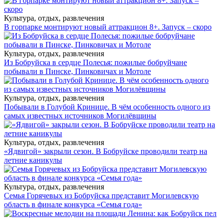
Культура, отдых, развлечения
В горпарке монтируют новый аттракцион 8+. Запуск – скоро
Культура, отдых, развлечения
Из Бобруйска в сердце Полесья: пожилые бобруйчане
побывали в Пинске, Пинковичах и Мотоле
Культура, отдых, развлечения
Побывали в Голубой Кринице. В чём особенность одного из
самых известных источников Могилёвщины
Культура, отдых, развлечения
«Ядвигой» закрыли сезон. В Бобруйске проводили театр на
летние каникулы
Культура, отдых, развлечения
Семья Горячевых из Бобруйска представит Могилевскую
область в финале конкурса «Семья года»