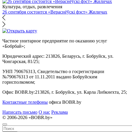
Культура, отдых, развлечения
26 сентября состоится «Вераснёўскі фэст» Жиличах
Частное унитарное предприятие по оказанию услуг
«Бобрбай»;
Юридический адрес:
213826, Беларусь, г. Бобруйск, ул.
Чонгарская, 81/25;
УНП 790676313, Свидетельство о госрегистрации
№790676313 от 11.11.2011 выдано Бобруйским
горисполкомом;
Офис BOBR.by:
213826, г. Бобруйск, ул. Карла Либкнехта, 25;
Контактные телефоны
офиса BOBR.by
Написать письмо
О нас
Реклама
© 2006-2026 «BOBR.by»