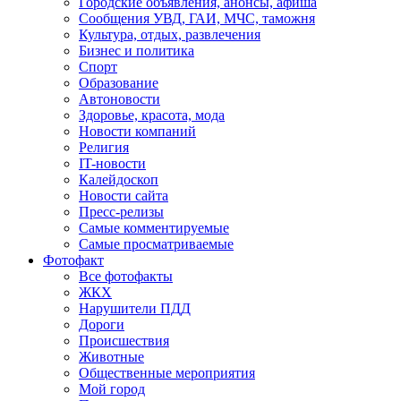
Городские объявления, анонсы, афиша
Сообщения УВД, ГАИ, МЧС, таможня
Культура, отдых, развлечения
Бизнес и политика
Спорт
Образование
Автоновости
Здоровье, красота, мода
Новости компаний
Религия
IT-новости
Калейдоскоп
Новости сайта
Пресс-релизы
Самые комментируемые
Самые просматриваемые
Фотофакт
Все фотофакты
ЖКХ
Нарушители ПДД
Дороги
Происшествия
Животные
Общественные мероприятия
Мой город