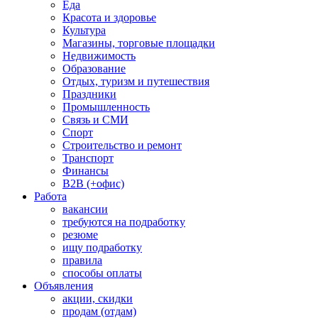
Еда
Красота и здоровье
Культура
Магазины, торговые площадки
Недвижимость
Образование
Отдых, туризм и путешествия
Праздники
Промышленность
Связь и СМИ
Спорт
Строительство и ремонт
Транспорт
Финансы
B2B (+офис)
Работа
вакансии
требуются на подработку
резюме
ищу подработку
правила
способы оплаты
Объявления
акции, скидки
продам (отдам)