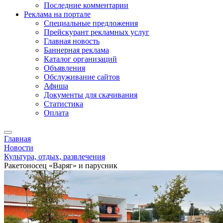
Последние комментарии
Реклама на портале
Специальные предложения
Прейскурант рекламных услуг
Главная новость
Баннерная реклама
Каталог организаций
Объявления
Обслуживание сайтов
Афиша
Документы для скачивания
Статистика
Оплата
Главная
Новости
Культура, отдых, развлечения
Ракетоносец «Варяг» и парусник