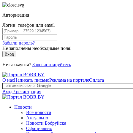
Авторизация
Логин, телефон или email
Забыли пароль?
Не заполнены необходимые поля!
Вход
Нет аккаунта?
Зарегистрируйтесь
О нас
Написать письмо
Реклама на портале
Оплата
Вход / регистрация
Новости
Все новости
Актуально
Новости Бобруйска
Официально