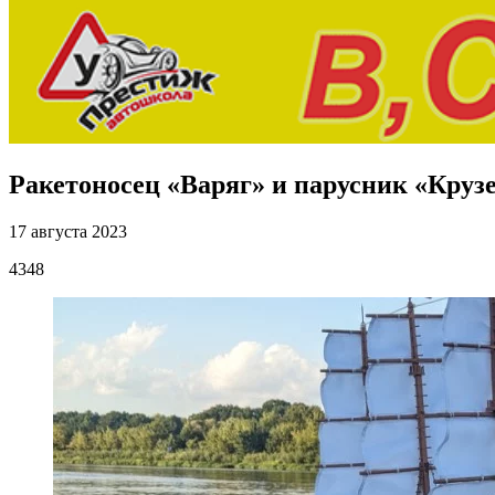
Ракетоносец «Варяг» и парусник «Круз
17 августа 2023
4348