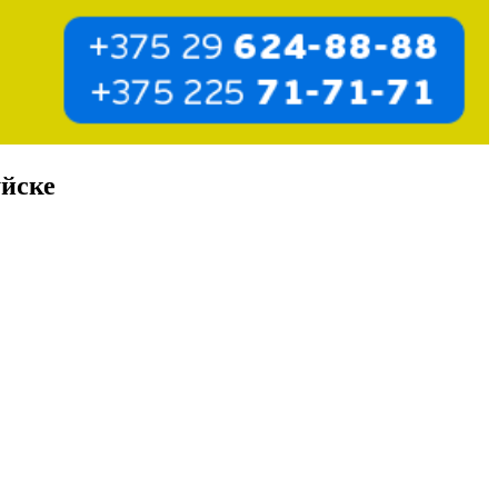
уйске