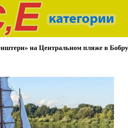
енштерн» на Центральном пляже в Бобр