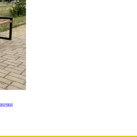
авочки