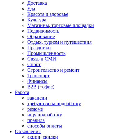
Доставка
Еда
Красота и здоровье
Культура
Магазины, торговые площадки
Недвижимость
Образование
Отдых, туризм и путешествия
Праздники
Промышленность
Связь и СМИ
Спорт
Строительство и ремонт
Транспорт
Финансы
B2B (+офис)
Работа
вакансии
требуются на подработку
резюме
ищу подработку
правила
способы оплаты
Объявления
акции, скидки