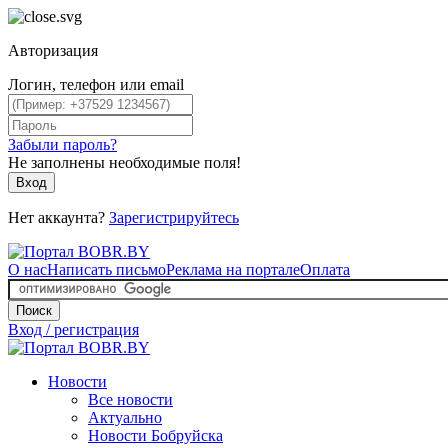
Авторизация
Логин, телефон или email
Забыли пароль?
Не заполнены необходимые поля!
Вход
Нет аккаунта?
Зарегистрируйтесь
О нас
Написать письмо
Реклама на портале
Оплата
Поиск
Вход / регистрация
Новости
Все новости
Актуально
Новости Бобруйска