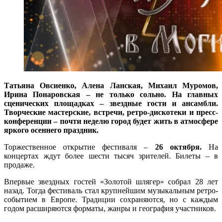
Татьяна Овсиенко, Алена Ланская, Михаил Муромов,
Ирина Понаровская – не только сольно. На главных
сценических площадках – звездные гости и ансамбли.
Творческие мастерские, встречи, ретро-дискотеки и пресс-
конференции – почти неделю город будет жить в атмосфере
яркого осеннего праздник.
Торжественное открытие фестиваля –
26 октября.
На
концертах ждут более шести тысяч зрителей. Билеты – в
продаже.
Впервые звездных гостей «Золотой шлягер» собрал 28 лет
назад. Тогда фестиваль стал крупнейшим музыкальным ретро-
событием в Европе. Традиции сохраняются, но с каждым
годом расширяются форматы, жанры и география участников.