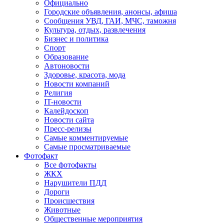
Официально
Городские объявления, анонсы, афиша
Сообщения УВД, ГАИ, МЧС, таможня
Культура, отдых, развлечения
Бизнес и политика
Спорт
Образование
Автоновости
Здоровье, красота, мода
Новости компаний
Религия
IT-новости
Калейдоскоп
Новости сайта
Пресс-релизы
Самые комментируемые
Самые просматриваемые
Фотофакт
Все фотофакты
ЖКХ
Нарушители ПДД
Дороги
Происшествия
Животные
Общественные мероприятия