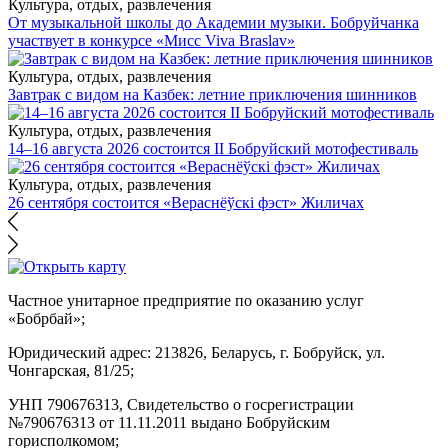
Культура, отдых, развлечения
От музыкальной школы до Академии музыки. Бобруйчанка
участвует в конкурсе «Мисс Viva Braslav»
Культура, отдых, развлечения
Завтрак с видом на Казбек: летние приключения шинников
Культура, отдых, развлечения
14–16 августа 2026 состоится II Бобруйский мотофестиваль
Культура, отдых, развлечения
26 сентября состоится «Вераснёўскі фэст» Жиличах
Частное унитарное предприятие по оказанию услуг
«Бобрбай»;
Юридический адрес:
213826, Беларусь, г. Бобруйск, ул.
Чонгарская, 81/25;
УНП 790676313, Свидетельство о госрегистрации
№790676313 от 11.11.2011 выдано Бобруйским
горисполкомом;