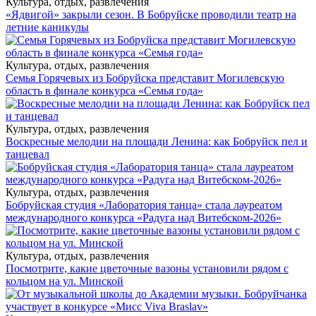
Культура, отдых, развлечения
«Ядвигой» закрыли сезон. В Бобруйске проводили театр на
летние каникулы
Культура, отдых, развлечения
Семья Горячевых из Бобруйска представит Могилевскую
область в финале конкурса «Семья года»
Культура, отдых, развлечения
Воскресные мелодии на площади Ленина: как Бобруйск пел и
танцевал
Культура, отдых, развлечения
Бобруйская студия «Лаборатория танца» стала лауреатом
международного конкурса «Радуга над Витебском-2026»
Культура, отдых, развлечения
Посмотрите, какие цветочные вазоны установили рядом с
кольцом на ул. Минской