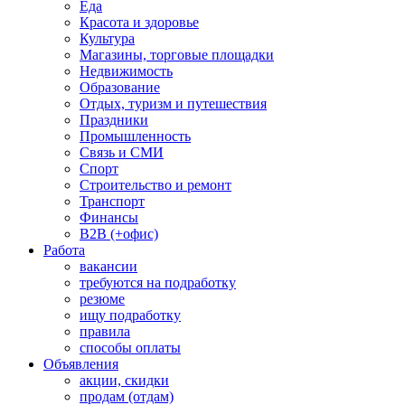
Еда
Красота и здоровье
Культура
Магазины, торговые площадки
Недвижимость
Образование
Отдых, туризм и путешествия
Праздники
Промышленность
Связь и СМИ
Спорт
Строительство и ремонт
Транспорт
Финансы
B2B (+офис)
Работа
вакансии
требуются на подработку
резюме
ищу подработку
правила
способы оплаты
Объявления
акции, скидки
продам (отдам)