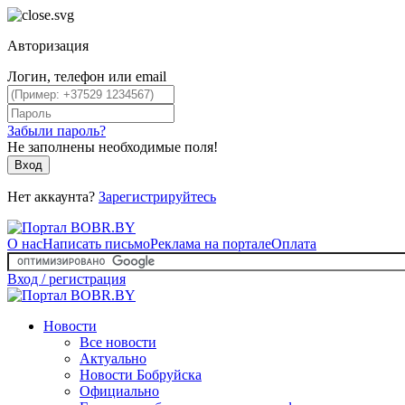
Авторизация
Логин, телефон или email
Забыли пароль?
Не заполнены необходимые поля!
Вход
Нет аккаунта?
Зарегистрируйтесь
О нас
Написать письмо
Реклама на портале
Оплата
Вход / регистрация
Новости
Все новости
Актуально
Новости Бобруйска
Официально