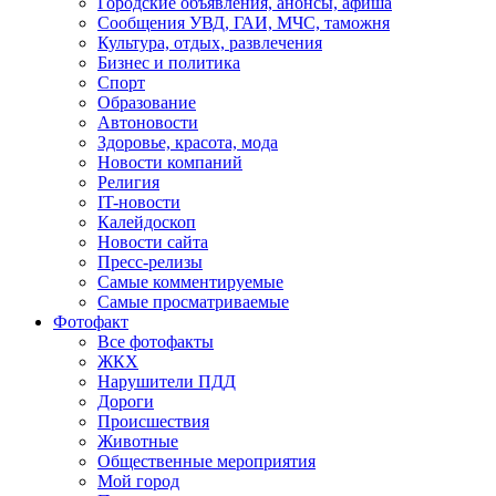
Городские объявления, анонсы, афиша
Сообщения УВД, ГАИ, МЧС, таможня
Культура, отдых, развлечения
Бизнес и политика
Спорт
Образование
Автоновости
Здоровье, красота, мода
Новости компаний
Религия
IT-новости
Калейдоскоп
Новости сайта
Пресс-релизы
Самые комментируемые
Самые просматриваемые
Фотофакт
Все фотофакты
ЖКХ
Нарушители ПДД
Дороги
Происшествия
Животные
Общественные мероприятия
Мой город