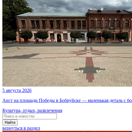
5 августа 2026
Аист на площади Победы в Бобруйске — маленькая деталь с б
Культура, отдых, развлечения
Найти
вернуться в раздел