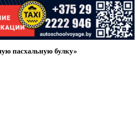
шую пасхальную булку»