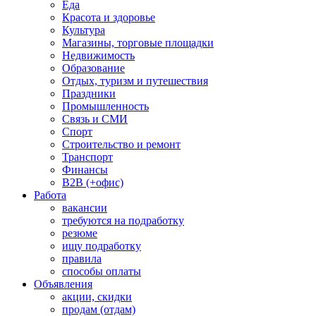
Еда
Красота и здоровье
Культура
Магазины, торговые площадки
Недвижимость
Образование
Отдых, туризм и путешествия
Праздники
Промышленность
Связь и СМИ
Спорт
Строительство и ремонт
Транспорт
Финансы
B2B (+офис)
Работа
вакансии
требуются на подработку
резюме
ищу подработку
правила
способы оплаты
Объявления
акции, скидки
продам (отдам)