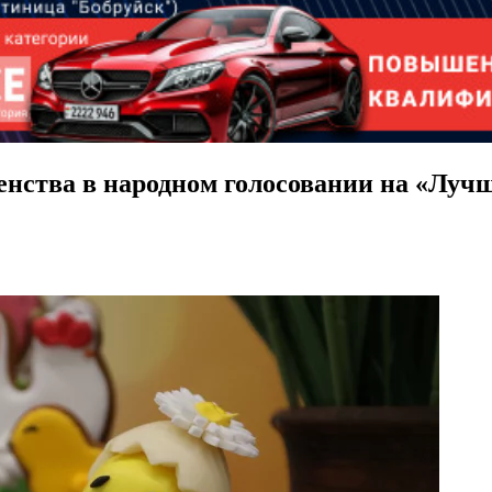
енства в народном голосовании на «Луч