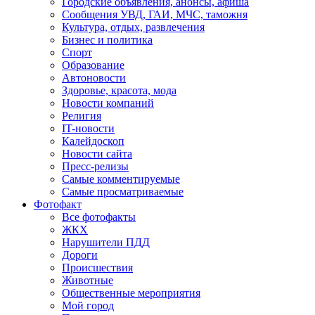
Городские объявления, анонсы, афиша
Сообщения УВД, ГАИ, МЧС, таможня
Культура, отдых, развлечения
Бизнес и политика
Спорт
Образование
Автоновости
Здоровье, красота, мода
Новости компаний
Религия
IT-новости
Калейдоскоп
Новости сайта
Пресс-релизы
Самые комментируемые
Самые просматриваемые
Фотофакт
Все фотофакты
ЖКХ
Нарушители ПДД
Дороги
Происшествия
Животные
Общественные мероприятия
Мой город