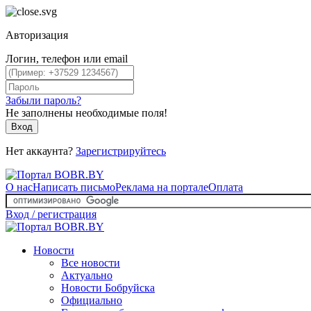
Авторизация
Логин, телефон или email
Забыли пароль?
Не заполнены необходимые поля!
Вход
Нет аккаунта?
Зарегистрируйтесь
О нас
Написать письмо
Реклама на портале
Оплата
Вход / регистрация
Новости
Все новости
Актуально
Новости Бобруйска
Официально