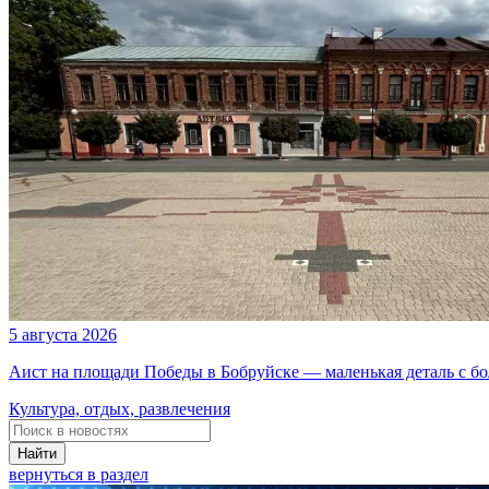
5 августа 2026
Аист на площади Победы в Бобруйске — маленькая деталь с б
Культура, отдых, развлечения
Найти
вернуться в раздел