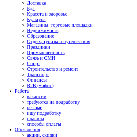
Доставка
Еда
Красота и здоровье
Культура
Магазины, торговые площадки
Недвижимость
Образование
Отдых, туризм и путешествия
Праздники
Промышленность
Связь и СМИ
Спорт
Строительство и ремонт
Транспорт
Финансы
B2B (+офис)
Работа
вакансии
требуются на подработку
резюме
ищу подработку
правила
способы оплаты
Объявления
акции, скидки