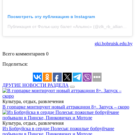
Посмотреть эту публикацию в Instagram
Публикация от Фольк-шоу балет «Альянс» (@zlk_rb_alliance)
gki.bobruisk.edu.by
Всего комментариев 0
Поделиться:
ДРУГИЕ НОВОСТИ РАЗДЕЛА
Культура, отдых, развлечения
В горпарке монтируют новый аттракцион 8+. Запуск – скоро
Культура, отдых, развлечения
Из Бобруйска в сердце Полесья: пожилые бобруйчане
побывали в Пинске, Пинковичах и Мотоле