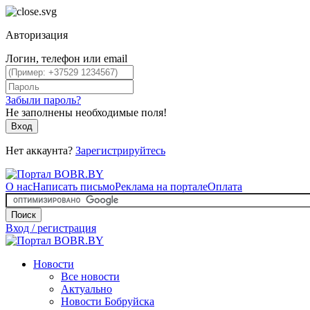
Авторизация
Логин, телефон или email
Забыли пароль?
Не заполнены необходимые поля!
Вход
Нет аккаунта?
Зарегистрируйтесь
О нас
Написать письмо
Реклама на портале
Оплата
Поиск
Вход / регистрация
Новости
Все новости
Актуально
Новости Бобруйска