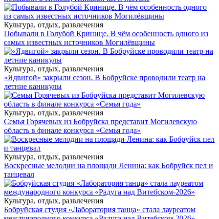
Культура, отдых, развлечения
Побывали в Голубой Кринице. В чём особенность одного из
самых известных источников Могилёвщины
Культура, отдых, развлечения
«Ядвигой» закрыли сезон. В Бобруйске проводили театр на
летние каникулы
Культура, отдых, развлечения
Семья Горячевых из Бобруйска представит Могилевскую
область в финале конкурса «Семья года»
Культура, отдых, развлечения
Воскресные мелодии на площади Ленина: как Бобруйск пел и
танцевал
Культура, отдых, развлечения
Бобруйская студия «Лаборатория танца» стала лауреатом
международного конкурса «Радуга над Витебском-2026»