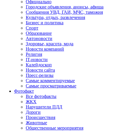
Официально
Городские объявления, анонсы, афиша
Сообщения УВД, ГАИ, МЧС, таможня
Культура, отдых, развлечения
Бизнес и политика
Спорт
Образование
Автоновости
Здоровье, красота, мода
Новости компаний
Религия
IT-новости
Калейдоскоп
Новости сайта
Пресс-релизы
Самые комментируемые
Самые просматриваемые
Фотофакт
Все фотофакты
ЖКХ
Нарушители ПДД
Дороги
Происшествия
Животные
Общественные мероприятия