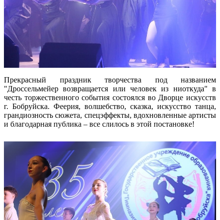
Прекрасный праздник творчества под названием
"Дроссельмейер возвращается или человек из ниоткуда" в
честь торжественного события состоялся во Дворце искусств
г. Бобруйска. Феерия, волшебство, сказка, искусство танца,
грандиозность сюжета, спецэффекты, вдохновленные артисты
и благодарная публика – все слилось в этой постановке!