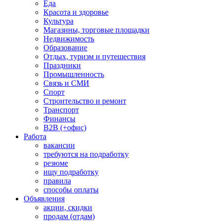
Еда
Красота и здоровье
Культура
Магазины, торговые площадки
Недвижимость
Образование
Отдых, туризм и путешествия
Праздники
Промышленность
Связь и СМИ
Спорт
Строительство и ремонт
Транспорт
Финансы
B2B (+офис)
Работа
вакансии
требуются на подработку
резюме
ищу подработку
правила
способы оплаты
Объявления
акции, скидки
продам (отдам)