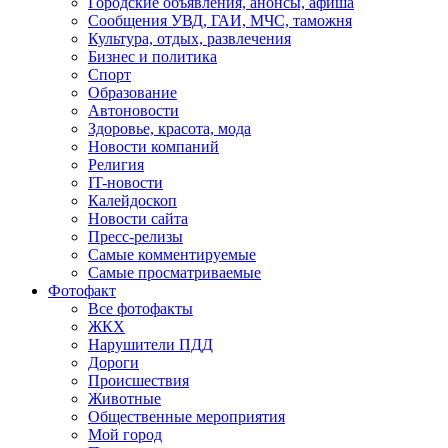
Городские объявления, анонсы, афиша
Сообщения УВД, ГАИ, МЧС, таможня
Культура, отдых, развлечения
Бизнес и политика
Спорт
Образование
Автоновости
Здоровье, красота, мода
Новости компаний
Религия
IT-новости
Калейдоскоп
Новости сайта
Пресс-релизы
Самые комментируемые
Самые просматриваемые
Фотофакт
Все фотофакты
ЖКХ
Нарушители ПДД
Дороги
Происшествия
Животные
Общественные мероприятия
Мой город