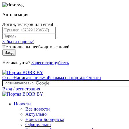
Авторизация
Логин, телефон или email
Забыли пароль?
Не заполнены необходимые поля!
Вход
Нет аккаунта?
Зарегистрируйтесь
О нас
Написать письмо
Реклама на портале
Оплата
Вход / регистрация
Новости
Все новости
Актуально
Новости Бобруйска
Официально