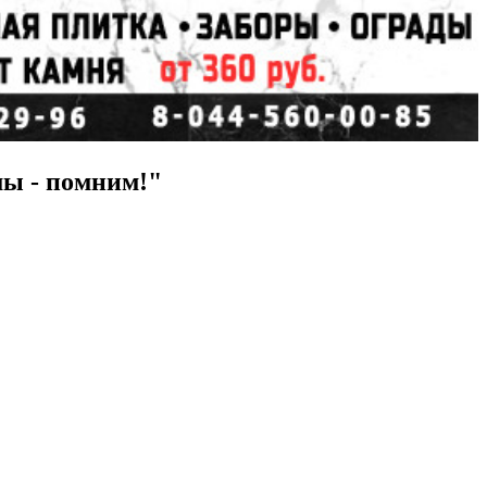
мы - помним!"