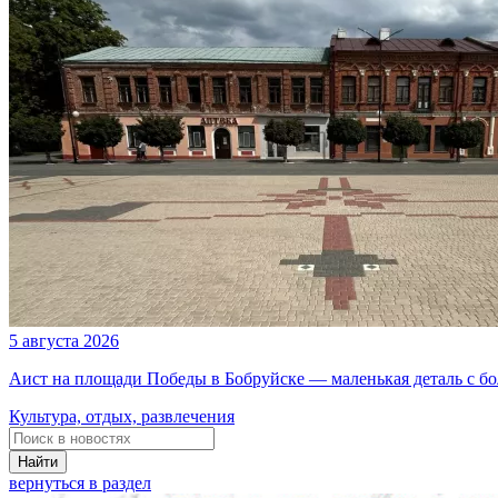
5 августа 2026
Аист на площади Победы в Бобруйске — маленькая деталь с б
Культура, отдых, развлечения
Найти
вернуться в раздел