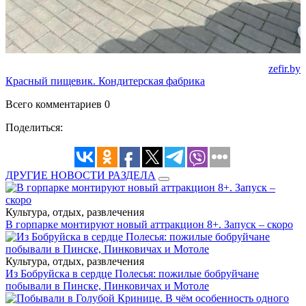
zefir.by
Красный пищевик. Кондитерская фабрика
Всего комментариев 0
Поделиться:
ДРУГИЕ НОВОСТИ РАЗДЕЛА
Культура, отдых, развлечения
В горпарке монтируют новый аттракцион 8+. Запуск – скоро
Культура, отдых, развлечения
Из Бобруйска в сердце Полесья: пожилые бобруйчане
побывали в Пинске, Пинковичах и Мотоле