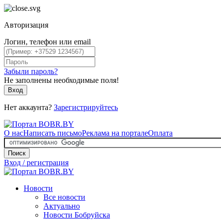
Авторизация
Логин, телефон или email
Забыли пароль?
Не заполнены необходимые поля!
Вход
Нет аккаунта?
Зарегистрируйтесь
О нас
Написать письмо
Реклама на портале
Оплата
Поиск
Вход / регистрация
Новости
Все новости
Актуально
Новости Бобруйска