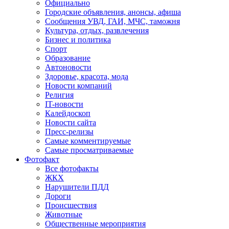
Официально
Городские объявления, анонсы, афиша
Сообщения УВД, ГАИ, МЧС, таможня
Культура, отдых, развлечения
Бизнес и политика
Спорт
Образование
Автоновости
Здоровье, красота, мода
Новости компаний
Религия
IT-новости
Калейдоскоп
Новости сайта
Пресс-релизы
Самые комментируемые
Самые просматриваемые
Фотофакт
Все фотофакты
ЖКХ
Нарушители ПДД
Дороги
Происшествия
Животные
Общественные мероприятия