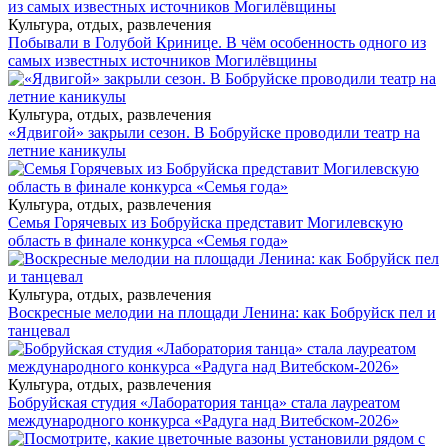
Культура, отдых, развлечения
Побывали в Голубой Кринице. В чём особенность одного из
самых известных источников Могилёвщины
Культура, отдых, развлечения
«Ядвигой» закрыли сезон. В Бобруйске проводили театр на
летние каникулы
Культура, отдых, развлечения
Семья Горячевых из Бобруйска представит Могилевскую
область в финале конкурса «Семья года»
Культура, отдых, развлечения
Воскресные мелодии на площади Ленина: как Бобруйск пел и
танцевал
Культура, отдых, развлечения
Бобруйская студия «Лаборатория танца» стала лауреатом
международного конкурса «Радуга над Витебском-2026»