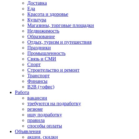
Доставка
Еда
Красота и здоровье
Культура
Магазины, торговые площадки
Недвижимость
Образование
Отдых, туризм и путешествия
Праздники
Промышленность
Связь и СМИ
Спорт
Строительство и ремонт
Транспорт
Финансы
B2B (+офис)
Работа
вакансии
требуются на подработку
резюме
ищу подработку
правила
способы оплаты
Объявления
акции, скидки