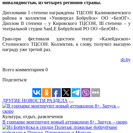
инвалидностью, из четырех регионов страны.
Дипломами I степени награждены ТЦСОН Калинковичского
района и коллектив «Универсал Бобруйск» ОО «БелОГ».
Диплом II степени – у Кировского ТЦСОН, III степени – у
театральной студии SanLE Бобруйской РО ОО «БелОИ».
Гран-при фестиваля удостоен театр «Калейдоскоп»
Столинского ТЦСОН. Коллектив, к слову, получил высшую
награду уже третий раз.
sb.by
Всего комментариев 0
Поделиться:
ДРУГИЕ НОВОСТИ РАЗДЕЛА
Культура, отдых, развлечения
В горпарке монтируют новый аттракцион 8+. Запуск – скоро