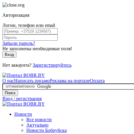
Авторизация
Логин, телефон или email
Забыли пароль?
Не заполнены необходимые поля!
Вход
Нет аккаунта?
Зарегистрируйтесь
О нас
Написать письмо
Реклама на портале
Оплата
Поиск
Вход / регистрация
Новости
Все новости
Актуально
Новости Бобруйска