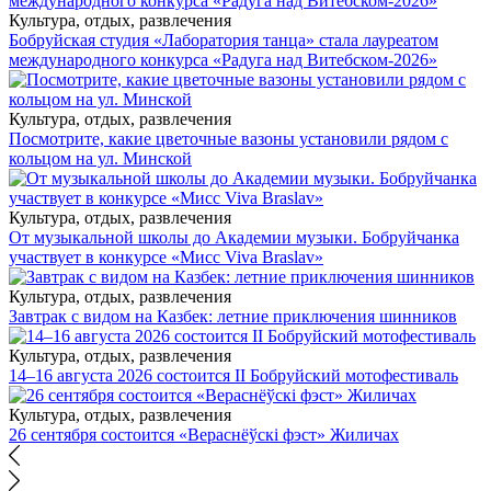
Культура, отдых, развлечения
Бобруйская студия «Лаборатория танца» стала лауреатом
международного конкурса «Радуга над Витебском-2026»
Культура, отдых, развлечения
Посмотрите, какие цветочные вазоны установили рядом с
кольцом на ул. Минской
Культура, отдых, развлечения
От музыкальной школы до Академии музыки. Бобруйчанка
участвует в конкурсе «Мисс Viva Braslav»
Культура, отдых, развлечения
Завтрак с видом на Казбек: летние приключения шинников
Культура, отдых, развлечения
14–16 августа 2026 состоится II Бобруйский мотофестиваль
Культура, отдых, развлечения
26 сентября состоится «Вераснёўскі фэст» Жиличах