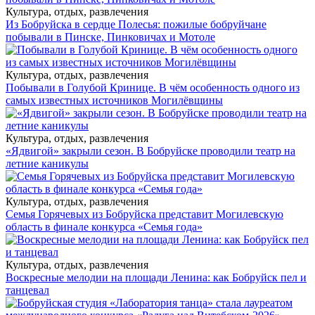
Культура, отдых, развлечения
Из Бобруйска в сердце Полесья: пожилые бобруйчане
побывали в Пинске, Пинковичах и Мотоле
Культура, отдых, развлечения
Побывали в Голубой Кринице. В чём особенность одного из
самых известных источников Могилёвщины
Культура, отдых, развлечения
«Ядвигой» закрыли сезон. В Бобруйске проводили театр на
летние каникулы
Культура, отдых, развлечения
Семья Горячевых из Бобруйска представит Могилевскую
область в финале конкурса «Семья года»
Культура, отдых, развлечения
Воскресные мелодии на площади Ленина: как Бобруйск пел и
танцевал