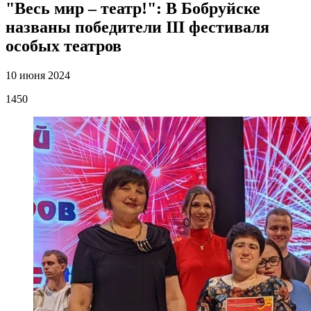
"Весь мир – театр!": В Бобруйске
названы победители III фестиваля
особых театров
10 июня 2024
1450