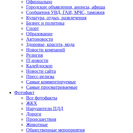
Официально
Городские объявления, анонсы, афиша
Сообщения УВД, ГАИ, МЧС, таможня
Культура, отдых, развлечения
Бизнес и политика
Спорт
Образование
Автоновости
Здоровье, красота, мода
Новости компаний
Религия
IT-новости
Калейдоскоп
Новости сайта
Пресс-релизы
Самые комментируемые
Самые просматриваемые
Фотофакт
Все фотофакты
ЖКХ
Нарушители ПДД
Дороги
Происшествия
Животные
Общественные мероприятия