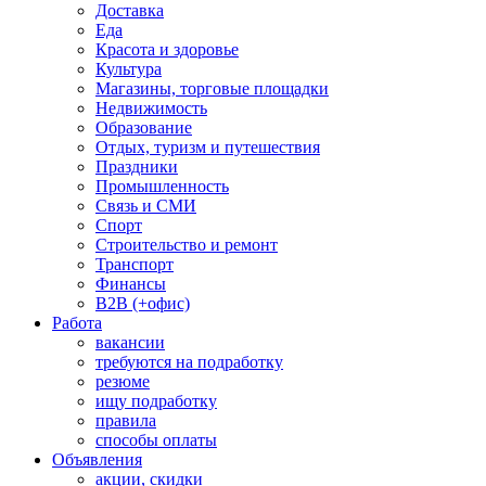
Доставка
Еда
Красота и здоровье
Культура
Магазины, торговые площадки
Недвижимость
Образование
Отдых, туризм и путешествия
Праздники
Промышленность
Связь и СМИ
Спорт
Строительство и ремонт
Транспорт
Финансы
B2B (+офис)
Работа
вакансии
требуются на подработку
резюме
ищу подработку
правила
способы оплаты
Объявления
акции, скидки