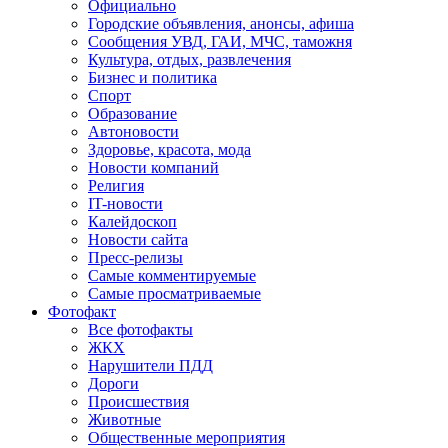
Официально
Городские объявления, анонсы, афиша
Сообщения УВД, ГАИ, МЧС, таможня
Культура, отдых, развлечения
Бизнес и политика
Спорт
Образование
Автоновости
Здоровье, красота, мода
Новости компаний
Религия
IT-новости
Калейдоскоп
Новости сайта
Пресс-релизы
Самые комментируемые
Самые просматриваемые
Фотофакт
Все фотофакты
ЖКХ
Нарушители ПДД
Дороги
Происшествия
Животные
Общественные мероприятия