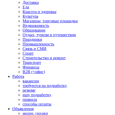
Доставка
Еда
Красота и здоровье
Культура
Магазины, торговые площадки
Недвижимость
Образование
Отдых, туризм и путешествия
Праздники
Промышленность
Связь и СМИ
Спорт
Строительство и ремонт
Транспорт
Финансы
B2B (+офис)
Работа
вакансии
требуются на подработку
резюме
ищу подработку
правила
способы оплаты
Объявления
акции, скидки