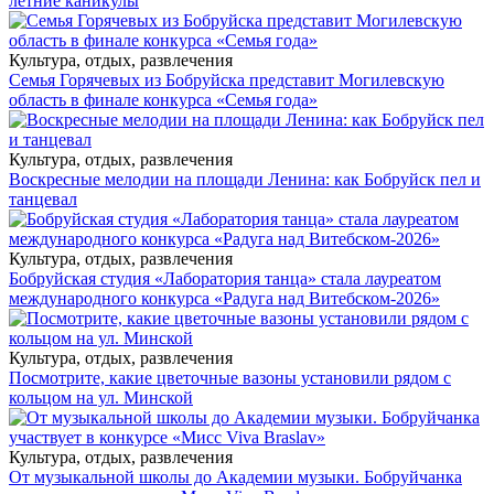
летние каникулы
Культура, отдых, развлечения
Семья Горячевых из Бобруйска представит Могилевскую
область в финале конкурса «Семья года»
Культура, отдых, развлечения
Воскресные мелодии на площади Ленина: как Бобруйск пел и
танцевал
Культура, отдых, развлечения
Бобруйская студия «Лаборатория танца» стала лауреатом
международного конкурса «Радуга над Витебском-2026»
Культура, отдых, развлечения
Посмотрите, какие цветочные вазоны установили рядом с
кольцом на ул. Минской
Культура, отдых, развлечения
От музыкальной школы до Академии музыки. Бобруйчанка