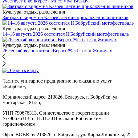
участвует в конкурсе «Мисс Viva Braslav»
Культура, отдых, развлечения
Завтрак с видом на Казбек: летние приключения шинников
Культура, отдых, развлечения
14–16 августа 2026 состоится II Бобруйский мотофестиваль
Культура, отдых, развлечения
26 сентября состоится «Вераснёўскі фэст» Жиличах
Частное унитарное предприятие по оказанию услуг
«Бобрбай»;
Юридический адрес:
213826, Беларусь, г. Бобруйск, ул.
Чонгарская, 81/25;
УНП 790676313, Свидетельство о госрегистрации
№790676313 от 11.11.2011 выдано Бобруйским
горисполкомом;
Офис BOBR.by:
213826, г. Бобруйск, ул. Карла Либкнехта, 25;