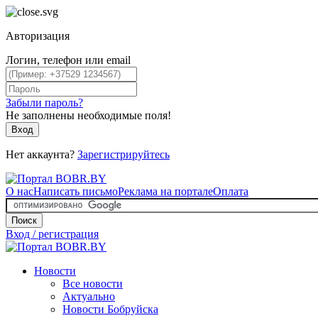
Авторизация
Логин, телефон или email
Забыли пароль?
Не заполнены необходимые поля!
Вход
Нет аккаунта?
Зарегистрируйтесь
О нас
Написать письмо
Реклама на портале
Оплата
Поиск
Вход / регистрация
Новости
Все новости
Актуально
Новости Бобруйска