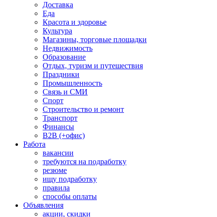
Доставка
Еда
Красота и здоровье
Культура
Магазины, торговые площадки
Недвижимость
Образование
Отдых, туризм и путешествия
Праздники
Промышленность
Связь и СМИ
Спорт
Строительство и ремонт
Транспорт
Финансы
B2B (+офис)
Работа
вакансии
требуются на подработку
резюме
ищу подработку
правила
способы оплаты
Объявления
акции, скидки