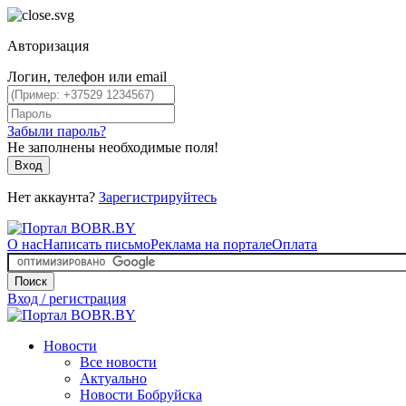
Авторизация
Логин, телефон или email
Забыли пароль?
Не заполнены необходимые поля!
Вход
Нет аккаунта?
Зарегистрируйтесь
О нас
Написать письмо
Реклама на портале
Оплата
Поиск
Вход / регистрация
Новости
Все новости
Актуально
Новости Бобруйска