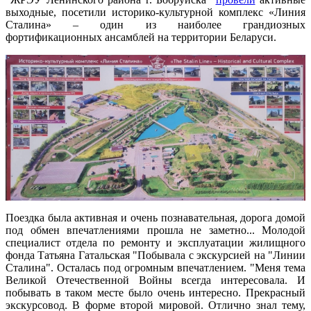
выходные, посетили историко-культурной комплекс «Линия
Сталина» – один из наиболее грандиозных
фортификационных ансамблей на территории Беларуси.
Поездка была активная и очень познавательная, дорога домой
под обмен впечатлениями прошла не заметно... Молодой
специалист отдела по ремонту и эксплуатации жилищного
фонда Татьяна Гатальская "Побывала с экскурсией на "Линии
Сталина". Осталась под огромным впечатлением. "Меня тема
Великой Отечественной Войны всегда интересовала. И
побывать в таком месте было очень интересно. Прекрасный
экскурсовод. В форме второй мировой. Отлично знал тему,