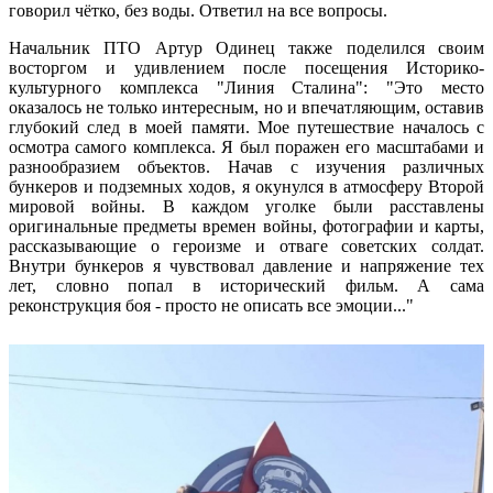
говорил чётко, без воды. Ответил на все вопросы.
Начальник ПТО Артур Одинец также поделился своим
восторгом и удивлением после посещения Историко-
культурного комплекса "Линия Сталина": "Это место
оказалось не только интересным, но и впечатляющим, оставив
глубокий след в моей памяти. Мое путешествие началось с
осмотра самого комплекса. Я был поражен его масштабами и
разнообразием объектов. Начав с изучения различных
бункеров и подземных ходов, я окунулся в атмосферу Второй
мировой войны. В каждом уголке были расставлены
оригинальные предметы времен войны, фотографии и карты,
рассказывающие о героизме и отваге советских солдат.
Внутри бункеров я чувствовал давление и напряжение тех
лет, словно попал в исторический фильм. А сама
реконструкция боя - просто не описать все эмоции..."