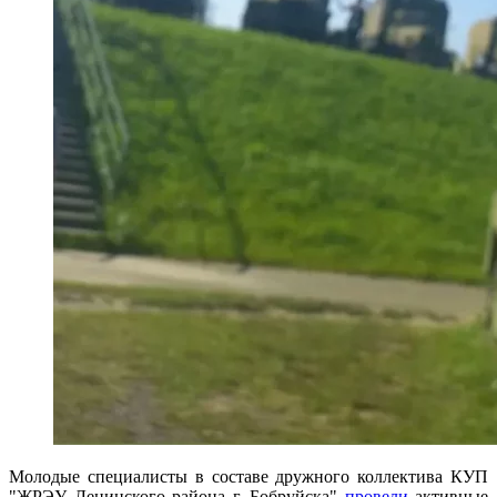
Молодые специалисты в составе дружного коллектива КУП
"ЖРЭУ Ленинского района г. Бобруйска"
провели
активные