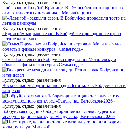
Культура, отдых, развлечения
Побывали в Голубой Кринице. В чём особенность одного из
самых известных источников Могилёвщины
Культура, отдых, развлечения
«Ядвигой» закрыли сезон. В Бобруйске проводили театр на
летние каникулы
Культура, отдых, развлечения
Семья Горячевых из Бобруйска представит Могилевскую
область в финале конкурса «Семья года»
Культура, отдых, развлечения
Воскресные мелодии на площади Ленина: как Бобруйск пел и
танцевал
Культура, отдых, развлечения
Бобруйская студия «Лаборатория танца» стала лауреатом
международного конкурса «Радуга над Витебском-2026»