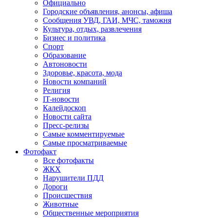
Официально
Городские объявления, анонсы, афиша
Сообщения УВД, ГАИ, МЧС, таможня
Культура, отдых, развлечения
Бизнес и политика
Спорт
Образование
Автоновости
Здоровье, красота, мода
Новости компаний
Религия
IT-новости
Калейдоскоп
Новости сайта
Пресс-релизы
Самые комментируемые
Самые просматриваемые
Фотофакт
Все фотофакты
ЖКХ
Нарушители ПДД
Дороги
Происшествия
Животные
Общественные мероприятия