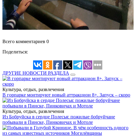
Всего комментариев 0
Поделиться:
ДРУГИЕ НОВОСТИ РАЗДЕЛА
Культура, отдых, развлечения
В горпарке монтируют новый аттракцион 8+. Запуск – скоро
Культура, отдых, развлечения
Из Бобруйска в сердце Полесья: пожилые бобруйчане
побывали в Пинске, Пинковичах и Мотоле