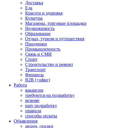
Доставка
Еда
Красота и здоровье
Культура
Магазины, торговые площадки
Недвижимость
Образование
Отдых, туризм и путешествия
Праздники
Промышленность
Связь и СМИ
Спорт
Строительство и ремонт
Транспорт
Финансы
B2B (+офис)
Работа
вакансии
требуются на подработку
резюме
ищу подработку
правила
способы оплаты
Объявления
акции, скидки