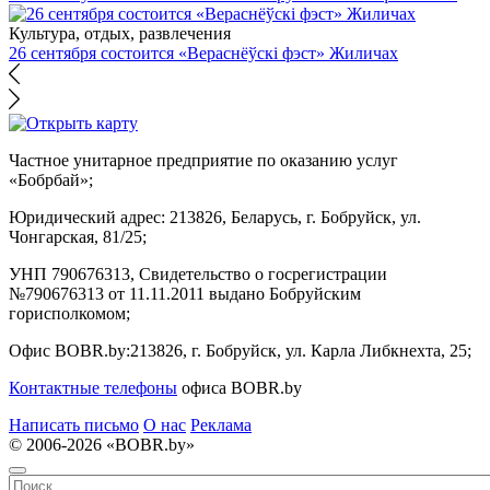
Культура, отдых, развлечения
26 сентября состоится «Вераснёўскі фэст» Жиличах
Частное унитарное предприятие по оказанию услуг
«Бобрбай»;
Юридический адрес:
213826, Беларусь, г. Бобруйск, ул.
Чонгарская, 81/25;
УНП 790676313, Свидетельство о госрегистрации
№790676313 от 11.11.2011 выдано Бобруйским
горисполкомом;
Офис BOBR.by:
213826, г. Бобруйск, ул. Карла Либкнехта, 25;
Контактные телефоны
офиса BOBR.by
Написать письмо
О нас
Реклама
© 2006-2026 «BOBR.by»