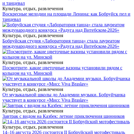
Культура, отдых, развлечения
Воскресные мелодии на площади Ленина: как Бобруйск пел и
танцевал
Культура, отдых, развлечения
Бобруйская студия «Лаборатория танца» стала лауреатом
международного конкурса «Радуга над Витебском-2026»
Культура, отдых, развлечения
Посмотрите, какие цветочные вазоны установили рядом с
кольцом на ул. Минской
Культура, отдых, развлечения
От музыкальной школы до Академии музыки. Бобруйчанка
участвует в конкурсе «Мисс Viva Braslav»
Культура, отдых, развлечения
Завтрак с видом на Казбек: летние приключения шинников
Культура, отдых, развлечения
14–16 августа 2026 состоится II Бобруйский мотофестиваль