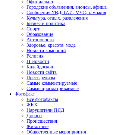
Официально
Городские объявления, анонсы, афиша
Сообщения УВД, ГАИ, МЧС, таможня
Культура, отдых, развлечения
Бизнес и политика
Спорт
Образование
Автоновости
Здоровье, красота, мода
Новости компаний
Религия
IT-новости
Калейдоскоп
Новости сайта
Пресс-релизы
Самые комментируемые
Самые просматриваемые
Фотофакт
Все фотофакты
ЖКХ
Нарушители ПДД
Дороги
Происшествия
Животные
Общественные мероприятия