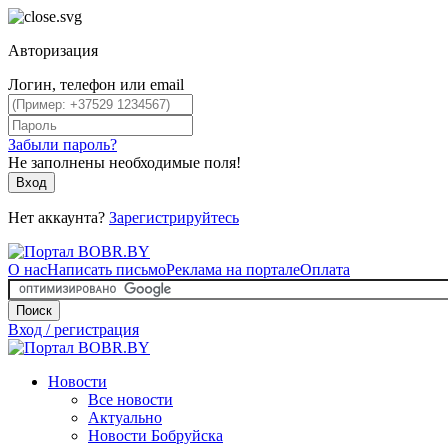
Авторизация
Логин, телефон или email
Забыли пароль?
Не заполнены необходимые поля!
Вход
Нет аккаунта?
Зарегистрируйтесь
О нас
Написать письмо
Реклама на портале
Оплата
Поиск
Вход / регистрация
Новости
Все новости
Актуально
Новости Бобруйска