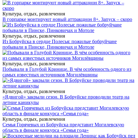
Культура, отдых, развлечения
В горпарке монтируют новый аттракцион 8+. Запуск – скоро
Культура, отдых, развлечения
Из Бобруйска в сердце Полесья: пожилые бобруйчане
побывали в Пинске, Пинковичах и Мотоле
Культура, отдых, развлечения
Побывали в Голубой Кринице. В чём особенность одного из
самых известных источников Могилёвщины
Культура, отдых, развлечения
«Ядвигой» закрыли сезон. В Бобруйске проводили театр на
летние каникулы
Культура, отдых, развлечения
Семья Горячевых из Бобруйска представит Могилевскую
область в финале конкурса «Семья года»