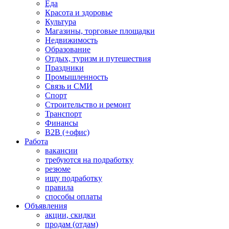
Еда
Красота и здоровье
Культура
Магазины, торговые площадки
Недвижимость
Образование
Отдых, туризм и путешествия
Праздники
Промышленность
Связь и СМИ
Спорт
Строительство и ремонт
Транспорт
Финансы
B2B (+офис)
Работа
вакансии
требуются на подработку
резюме
ищу подработку
правила
способы оплаты
Объявления
акции, скидки
продам (отдам)