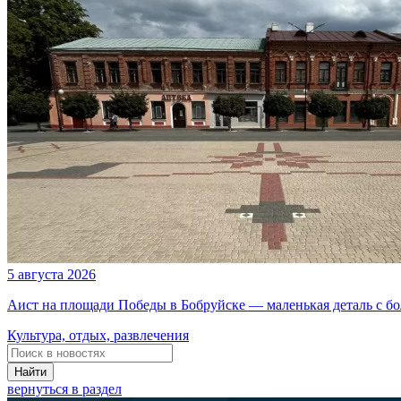
5 августа 2026
Аист на площади Победы в Бобруйске — маленькая деталь с б
Культура, отдых, развлечения
Найти
вернуться в раздел