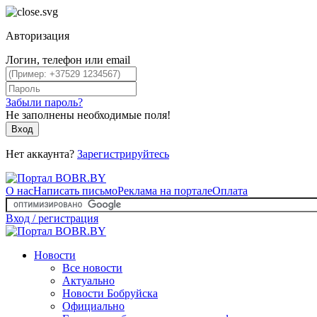
Авторизация
Логин, телефон или email
Забыли пароль?
Не заполнены необходимые поля!
Вход
Нет аккаунта?
Зарегистрируйтесь
О нас
Написать письмо
Реклама на портале
Оплата
Вход / регистрация
Новости
Все новости
Актуально
Новости Бобруйска
Официально