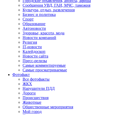
Городские объявления, анонсы, афиша
Сообщения УВД, ГАИ, МЧС, таможня
Культура, отдых, развлечения
Бизнес и политика
Спорт
Образование
Автоновости
Здоровье, красота, мода
Новости компаний
Религия
IT-новости
Калейдоскоп
Новости сайта
Пресс-релизы
Самые комментируемые
Самые просматриваемые
Фотофакт
Все фотофакты
ЖКХ
Нарушители ПДД
Дороги
Происшествия
Животные
Общественные мероприятия
Мой город