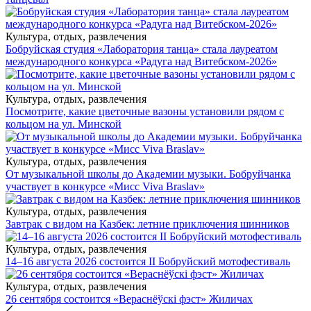
Культура, отдых, развлечения
Бобруйская студия «Лаборатория танца» стала лауреатом
международного конкурса «Радуга над Витебском-2026»
Культура, отдых, развлечения
Посмотрите, какие цветочные вазоны установили рядом с
кольцом на ул. Минской
Культура, отдых, развлечения
От музыкальной школы до Академии музыки. Бобруйчанка
участвует в конкурсе «Мисс Viva Braslav»
Культура, отдых, развлечения
Завтрак с видом на Казбек: летние приключения шинников
Культура, отдых, развлечения
14–16 августа 2026 состоится II Бобруйский мотофестиваль
Культура, отдых, развлечения
26 сентября состоится «Вераснёўскі фэст» Жиличах