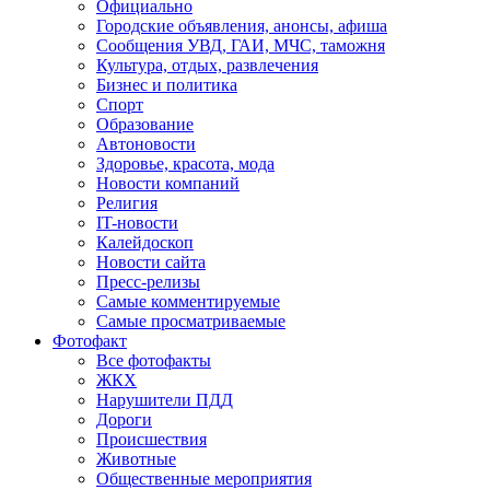
Официально
Городские объявления, анонсы, афиша
Сообщения УВД, ГАИ, МЧС, таможня
Культура, отдых, развлечения
Бизнес и политика
Спорт
Образование
Автоновости
Здоровье, красота, мода
Новости компаний
Религия
IT-новости
Калейдоскоп
Новости сайта
Пресс-релизы
Самые комментируемые
Самые просматриваемые
Фотофакт
Все фотофакты
ЖКХ
Нарушители ПДД
Дороги
Происшествия
Животные
Общественные мероприятия