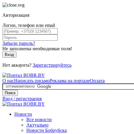
Авторизация
Логин, телефон или email
Забыли пароль?
Не заполнены необходимые поля!
Вход
Нет аккаунта?
Зарегистрируйтесь
О нас
Написать письмо
Реклама на портале
Оплата
Поиск
Вход / регистрация
Новости
Все новости
Актуально
Новости Бобруйска