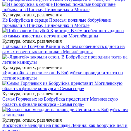
Культура, отдых, развлечения
Из Бобруйска в сердце Полесья: пожилые бобруйчане
побывали в Пинске, Пинковичах и Мотоле
Культура, отдых, развлечения
Побывали в Голубой Кринице. В чём особенность одного из
самых известных источников Могилёвщины
Культура, отдых, развлечения
«Ядвигой» закрыли сезон. В Бобруйске проводили театр на
летние каникулы
Культура, отдых, развлечения
Семья Горячевых из Бобруйска представит Могилевскую
область в финале конкурса «Семья года»
Культура, отдых, развлечения
Воскресные мелодии на площади Ленина: как Бобруйск пел и
танцевал