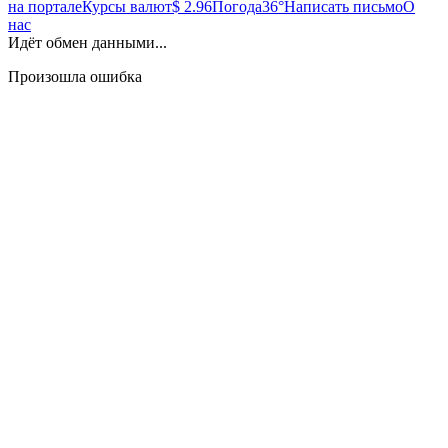
на портале
Курсы валют
$ 2.96
Погода
36°
Написать письмо
О
нас
Идёт обмен данными...
Произошла ошибка