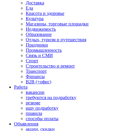
Доставка
Еда
Красота и здоровье
Культура
Магазины, торговые площадки
Недвижимость
Образование
Отдых, туризм и путешествия
Праздники
Промышленность
Связь и СМИ
Спорт
Строительство и ремонт
Транспорт
Финансы
B2B (+офис)
Работа
вакансии
требуются на подработку
резюме
ищу подработку
правила
способы оплаты
Объявления
акции, скидки