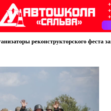
рганизаторы реконструкторского феста з