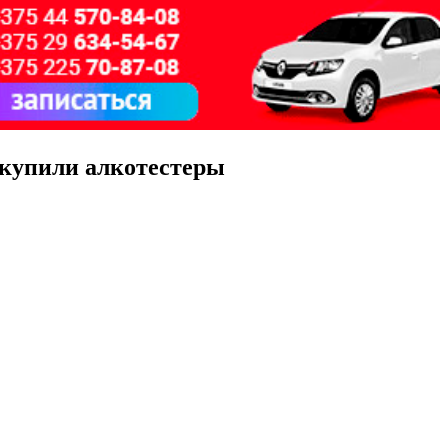
акупили алкотестеры