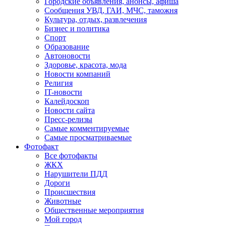
Городские объявления, анонсы, афиша
Сообщения УВД, ГАИ, МЧС, таможня
Культура, отдых, развлечения
Бизнес и политика
Спорт
Образование
Автоновости
Здоровье, красота, мода
Новости компаний
Религия
IT-новости
Калейдоскоп
Новости сайта
Пресс-релизы
Самые комментируемые
Самые просматриваемые
Фотофакт
Все фотофакты
ЖКХ
Нарушители ПДД
Дороги
Происшествия
Животные
Общественные мероприятия
Мой город