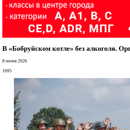
В «Бобруйском котле» без алкоголя. О
8 июня 2026
1695