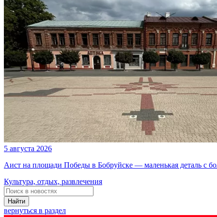
5 августа 2026
Аист на площади Победы в Бобруйске — маленькая деталь с б
Культура, отдых, развлечения
Найти
вернуться в раздел