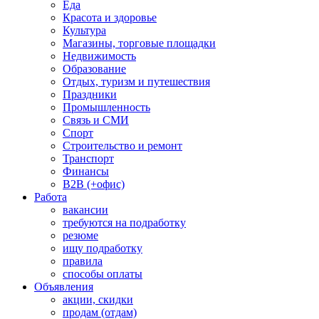
Еда
Красота и здоровье
Культура
Магазины, торговые площадки
Недвижимость
Образование
Отдых, туризм и путешествия
Праздники
Промышленность
Связь и СМИ
Спорт
Строительство и ремонт
Транспорт
Финансы
B2B (+офис)
Работа
вакансии
требуются на подработку
резюме
ищу подработку
правила
способы оплаты
Объявления
акции, скидки
продам (отдам)