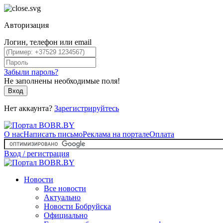
Авторизация
Логин, телефон или email
Забыли пароль?
Не заполнены необходимые поля!
Вход
Нет аккаунта?
Зарегистрируйтесь
О нас
Написать письмо
Реклама на портале
Оплата
Вход / регистрация
Новости
Все новости
Актуально
Новости Бобруйска
Официально