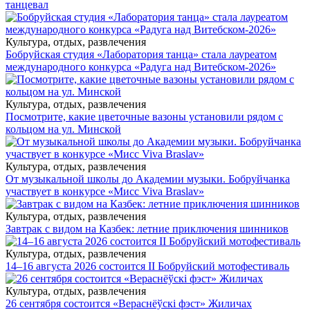
танцевал
Культура, отдых, развлечения
Бобруйская студия «Лаборатория танца» стала лауреатом
международного конкурса «Радуга над Витебском-2026»
Культура, отдых, развлечения
Посмотрите, какие цветочные вазоны установили рядом с
кольцом на ул. Минской
Культура, отдых, развлечения
От музыкальной школы до Академии музыки. Бобруйчанка
участвует в конкурсе «Мисс Viva Braslav»
Культура, отдых, развлечения
Завтрак с видом на Казбек: летние приключения шинников
Культура, отдых, развлечения
14–16 августа 2026 состоится II Бобруйский мотофестиваль
Культура, отдых, развлечения
26 сентября состоится «Вераснёўскі фэст» Жиличах