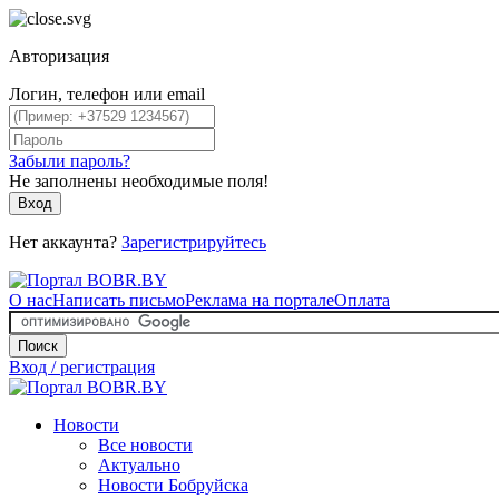
Авторизация
Логин, телефон или email
Забыли пароль?
Не заполнены необходимые поля!
Вход
Нет аккаунта?
Зарегистрируйтесь
О нас
Написать письмо
Реклама на портале
Оплата
Поиск
Вход / регистрация
Новости
Все новости
Актуально
Новости Бобруйска