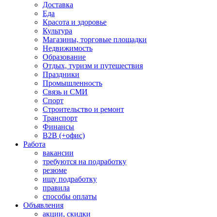
Доставка
Еда
Красота и здоровье
Культура
Магазины, торговые площадки
Недвижимость
Образование
Отдых, туризм и путешествия
Праздники
Промышленность
Связь и СМИ
Спорт
Строительство и ремонт
Транспорт
Финансы
B2B (+офис)
Работа
вакансии
требуются на подработку
резюме
ищу подработку
правила
способы оплаты
Объявления
акции, скидки