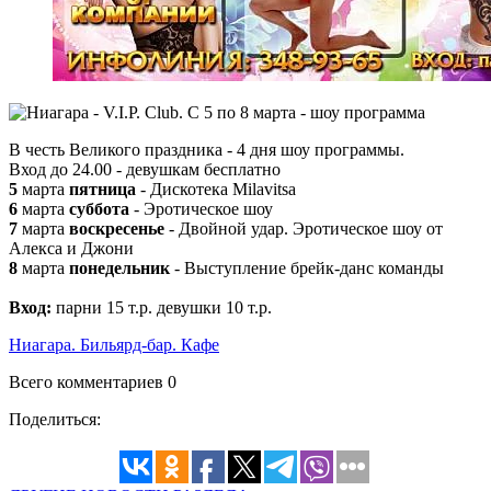
В честь Великого праздника - 4 дня шоу программы.
Вход до 24.00 - девушкам бесплатно
5
марта
пятница
- Дискотека Milavitsa
6
марта
суббота
- Эротическое шоу
7
марта
воскресенье
- Двойной удар. Эротическое шоу от
Алекса и Джони
8
марта
понедельник
- Выступление брейк-данс команды
Вход:
парни 15 т.р. девушки 10 т.р.
Ниагара. Бильярд-бар. Кафе
Всего комментариев 0
Поделиться: