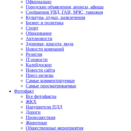
Официально
Городские объявления, анонсы, афиша
Сообщения УВД, ГАИ, МЧС, таможня
Культура, отдых, развлечения
Бизнес и политика
Спорт
Образование
Автоновости
Здоровье, красота, мода
Новости компаний
Религия
IT-новости
Калейдоскоп
Новости сайта
Пресс-релизы
Самые комментируемые
Самые просматриваемые
Фотофакт
Все фотофакты
ЖКХ
Нарушители ПДД
Дороги
Происшествия
Животные
Общественные мероприятия