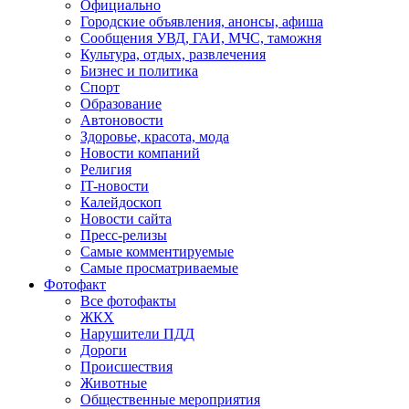
Официально
Городские объявления, анонсы, афиша
Сообщения УВД, ГАИ, МЧС, таможня
Культура, отдых, развлечения
Бизнес и политика
Спорт
Образование
Автоновости
Здоровье, красота, мода
Новости компаний
Религия
IT-новости
Калейдоскоп
Новости сайта
Пресс-релизы
Самые комментируемые
Самые просматриваемые
Фотофакт
Все фотофакты
ЖКХ
Нарушители ПДД
Дороги
Происшествия
Животные
Общественные мероприятия