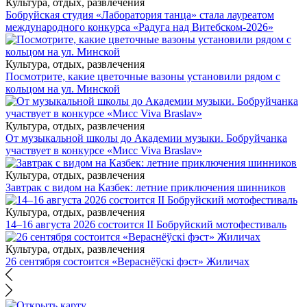
Культура, отдых, развлечения
Бобруйская студия «Лаборатория танца» стала лауреатом
международного конкурса «Радуга над Витебском-2026»
Культура, отдых, развлечения
Посмотрите, какие цветочные вазоны установили рядом с
кольцом на ул. Минской
Культура, отдых, развлечения
От музыкальной школы до Академии музыки. Бобруйчанка
участвует в конкурсе «Мисс Viva Braslav»
Культура, отдых, развлечения
Завтрак с видом на Казбек: летние приключения шинников
Культура, отдых, развлечения
14–16 августа 2026 состоится II Бобруйский мотофестиваль
Культура, отдых, развлечения
26 сентября состоится «Вераснёўскі фэст» Жиличах