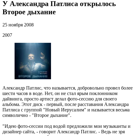
У Александра Патлиса открылось
Второе дыхание
25 ноября 2008
2007
Александр Патлис, что называется, добровольно провел более
шести часов в воде. Нет, он не стал ярым поклонником
дайвинга, просто артист делал фото-сессию для своего
альбома. Этот диск - первый, после расставания Александра
Патлиса с группой "Новый Иерусалим" и называется весьма
символично - "Второе дыхание".
"Идею фото-сессии под водой предложили мои музыканты и
дизайнер сайта, - говорит Александр Патлис. - Ведь не зря