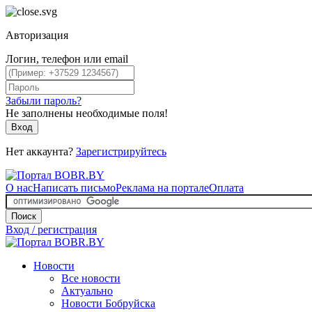
Авторизация
Логин, телефон или email
Забыли пароль?
Не заполнены необходимые поля!
Вход
Нет аккаунта?
Зарегистрируйтесь
О нас
Написать письмо
Реклама на портале
Оплата
Поиск
Вход / регистрация
Новости
Все новости
Актуально
Новости Бобруйска