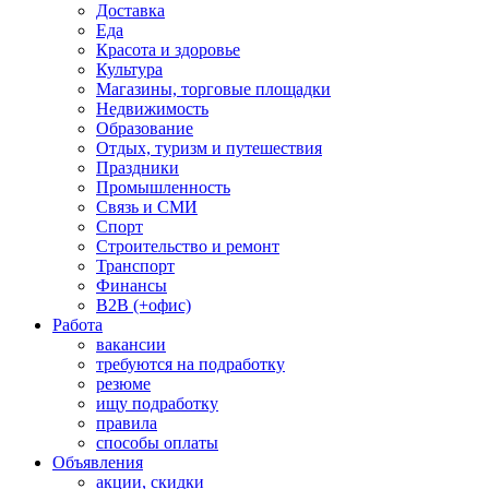
Доставка
Еда
Красота и здоровье
Культура
Магазины, торговые площадки
Недвижимость
Образование
Отдых, туризм и путешествия
Праздники
Промышленность
Связь и СМИ
Спорт
Строительство и ремонт
Транспорт
Финансы
B2B (+офис)
Работа
вакансии
требуются на подработку
резюме
ищу подработку
правила
способы оплаты
Объявления
акции, скидки