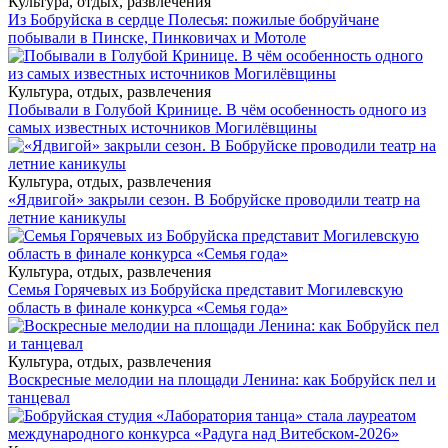
Культура, отдых, развлечения
Из Бобруйска в сердце Полесья: пожилые бобруйчане
побывали в Пинске, Пинковичах и Мотоле
Культура, отдых, развлечения
Побывали в Голубой Кринице. В чём особенность одного из
самых известных источников Могилёвщины
Культура, отдых, развлечения
«Ядвигой» закрыли сезон. В Бобруйске проводили театр на
летние каникулы
Культура, отдых, развлечения
Семья Горячевых из Бобруйска представит Могилевскую
область в финале конкурса «Семья года»
Культура, отдых, развлечения
Воскресные мелодии на площади Ленина: как Бобруйск пел и
танцевал