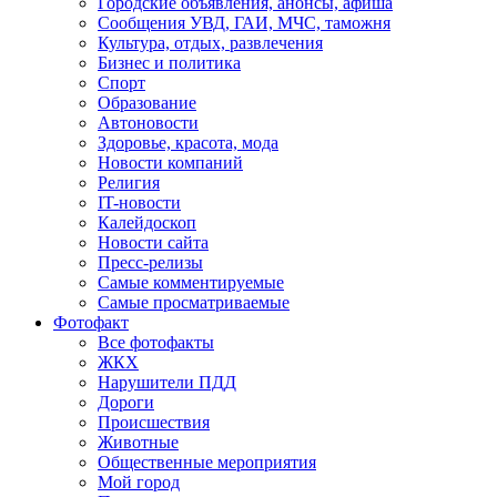
Городские объявления, анонсы, афиша
Сообщения УВД, ГАИ, МЧС, таможня
Культура, отдых, развлечения
Бизнес и политика
Спорт
Образование
Автоновости
Здоровье, красота, мода
Новости компаний
Религия
IT-новости
Калейдоскоп
Новости сайта
Пресс-релизы
Самые комментируемые
Самые просматриваемые
Фотофакт
Все фотофакты
ЖКХ
Нарушители ПДД
Дороги
Происшествия
Животные
Общественные мероприятия
Мой город