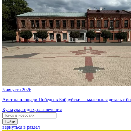
5 августа 2026
Аист на площади Победы в Бобруйске — маленькая деталь с б
Культура, отдых, развлечения
Найти
вернуться в раздел