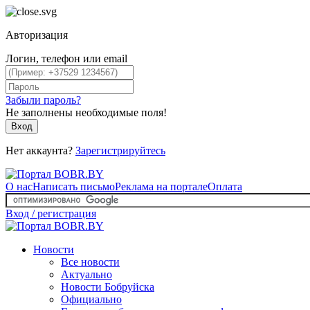
Авторизация
Логин, телефон или email
Забыли пароль?
Не заполнены необходимые поля!
Вход
Нет аккаунта?
Зарегистрируйтесь
О нас
Написать письмо
Реклама на портале
Оплата
Вход / регистрация
Новости
Все новости
Актуально
Новости Бобруйска
Официально