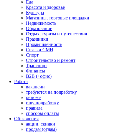
Еда
Красота и здоровье
Культура
Магазины, торговые площадки
Недвижимость
Образование
Отдых, туризм и путешествия
Праздники
Промышленность
Связь и СМИ
Спорт
Строительство и ремонт
Транспорт
Финансы
B2B (+офис)
Работа
вакансии
требуются на подработку
резюме
ищу подработку
правила
способы оплаты
Объявления
акции, скидки
продам (отдам)