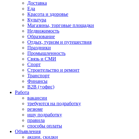
Доставка
Еда
Красота и здоровье
Культура
Магазины, торговые площадки
Недвижимость
Образование
Отдых, туризм и путешествия
Праздники
Промышленность
Связь и СМИ
Спорт
Строительство и ремонт
Транспорт
Финансы
B2B (+офис)
Работа
вакансии
требуются на подработку
резюме
ищу подработку
правила
способы оплаты
Объявления
акции, скидки