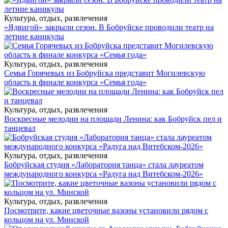
Культура, отдых, развлечения
«Ядвигой» закрыли сезон. В Бобруйске проводили театр на
летние каникулы
Культура, отдых, развлечения
Семья Горячевых из Бобруйска представит Могилевскую
область в финале конкурса «Семья года»
Культура, отдых, развлечения
Воскресные мелодии на площади Ленина: как Бобруйск пел и
танцевал
Культура, отдых, развлечения
Бобруйская студия «Лаборатория танца» стала лауреатом
международного конкурса «Радуга над Витебском-2026»
Культура, отдых, развлечения
Посмотрите, какие цветочные вазоны установили рядом с
кольцом на ул. Минской