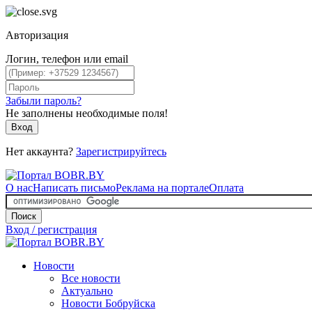
Авторизация
Логин, телефон или email
Забыли пароль?
Не заполнены необходимые поля!
Вход
Нет аккаунта?
Зарегистрируйтесь
О нас
Написать письмо
Реклама на портале
Оплата
Поиск
Вход / регистрация
Новости
Все новости
Актуально
Новости Бобруйска