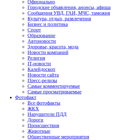
Официально
Городские объявления, анонсы, афиша
Сообщения УВД, ГАИ, МЧС, таможня
Культура, отдых, развлечения
Бизнес и политика
Спорт
Образование
Автоновости
Здоровье, красота, мода
Новости компаний
Религия
IT-новости
Калейдоскоп
Новости сайта
Пресс-релизы
Самые комментируемые
Самые просматриваемые
Фотофакт
Все фотофакты
ЖКХ
Нарушители ПДД
Дороги
Происшествия
Животные
Общественные мероприятия