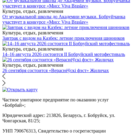
Культура, отдых, развлечения
От музыкальной школы до Академии музыки. Бобруйчанка
участвует в конкурсе «Мисс Viva Braslav»
Культура, отдых, развлечения
Завтрак с видом на Казбек: летние приключения шинников
Культура, отдых, развлечения
14–16 августа 2026 состоится II Бобруйский мотофестиваль
Культура, отдых, развлечения
26 сентября состоится «Вераснёўскі фэст» Жиличах
Частное унитарное предприятие по оказанию услуг
«Бобрбай»;
Юридический адрес:
213826, Беларусь, г. Бобруйск, ул.
Чонгарская, 81/25;
УНП 790676313, Свидетельство о госрегистрации