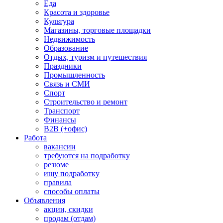
Еда
Красота и здоровье
Культура
Магазины, торговые площадки
Недвижимость
Образование
Отдых, туризм и путешествия
Праздники
Промышленность
Связь и СМИ
Спорт
Строительство и ремонт
Транспорт
Финансы
B2B (+офис)
Работа
вакансии
требуются на подработку
резюме
ищу подработку
правила
способы оплаты
Объявления
акции, скидки
продам (отдам)