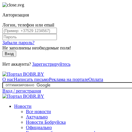
Авторизация
Логин, телефон или email
Забыли пароль?
Не заполнены необходимые поля!
Вход
Нет аккаунта?
Зарегистрируйтесь
О нас
Написать письмо
Реклама на портале
Оплата
Вход / регистрация
Новости
Все новости
Актуально
Новости Бобруйска
Официально