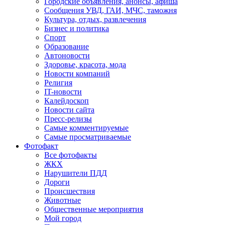
Городские объявления, анонсы, афиша
Сообщения УВД, ГАИ, МЧС, таможня
Культура, отдых, развлечения
Бизнес и политика
Спорт
Образование
Автоновости
Здоровье, красота, мода
Новости компаний
Религия
IT-новости
Калейдоскоп
Новости сайта
Пресс-релизы
Самые комментируемые
Самые просматриваемые
Фотофакт
Все фотофакты
ЖКХ
Нарушители ПДД
Дороги
Происшествия
Животные
Общественные мероприятия
Мой город