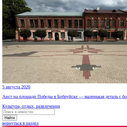
5 августа 2026
Аист на площади Победы в Бобруйске — маленькая деталь с б
Культура, отдых, развлечения
Найти
вернуться в раздел