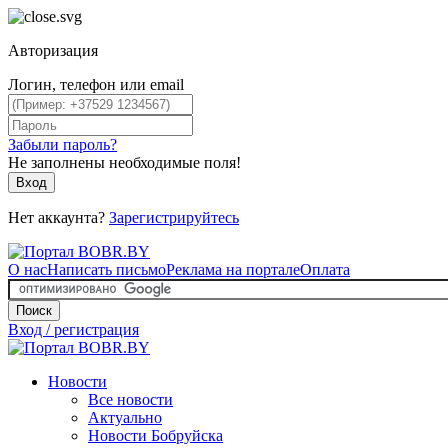
Авторизация
Логин, телефон или email
Забыли пароль?
Не заполнены необходимые поля!
Вход
Нет аккаунта?
Зарегистрируйтесь
О нас
Написать письмо
Реклама на портале
Оплата
Поиск
Вход / регистрация
Новости
Все новости
Актуально
Новости Бобруйска