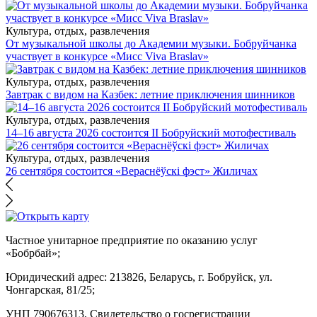
Культура, отдых, развлечения
От музыкальной школы до Академии музыки. Бобруйчанка
участвует в конкурсе «Мисс Viva Braslav»
Культура, отдых, развлечения
Завтрак с видом на Казбек: летние приключения шинников
Культура, отдых, развлечения
14–16 августа 2026 состоится II Бобруйский мотофестиваль
Культура, отдых, развлечения
26 сентября состоится «Вераснёўскі фэст» Жиличах
Частное унитарное предприятие по оказанию услуг
«Бобрбай»;
Юридический адрес:
213826, Беларусь, г. Бобруйск, ул.
Чонгарская, 81/25;
УНП 790676313, Свидетельство о госрегистрации