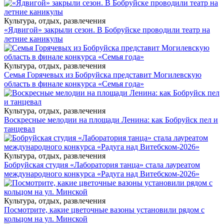
Культура, отдых, развлечения
«Ядвигой» закрыли сезон. В Бобруйске проводили театр на
летние каникулы
Культура, отдых, развлечения
Семья Горячевых из Бобруйска представит Могилевскую
область в финале конкурса «Семья года»
Культура, отдых, развлечения
Воскресные мелодии на площади Ленина: как Бобруйск пел и
танцевал
Культура, отдых, развлечения
Бобруйская студия «Лаборатория танца» стала лауреатом
международного конкурса «Радуга над Витебском-2026»
Культура, отдых, развлечения
Посмотрите, какие цветочные вазоны установили рядом с
кольцом на ул. Минской