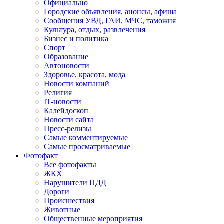
Официально
Городские объявления, анонсы, афиша
Сообщения УВД, ГАИ, МЧС, таможня
Культура, отдых, развлечения
Бизнес и политика
Спорт
Образование
Автоновости
Здоровье, красота, мода
Новости компаний
Религия
IT-новости
Калейдоскоп
Новости сайта
Пресс-релизы
Самые комментируемые
Самые просматриваемые
Фотофакт
Все фотофакты
ЖКХ
Нарушители ПДД
Дороги
Происшествия
Животные
Общественные мероприятия