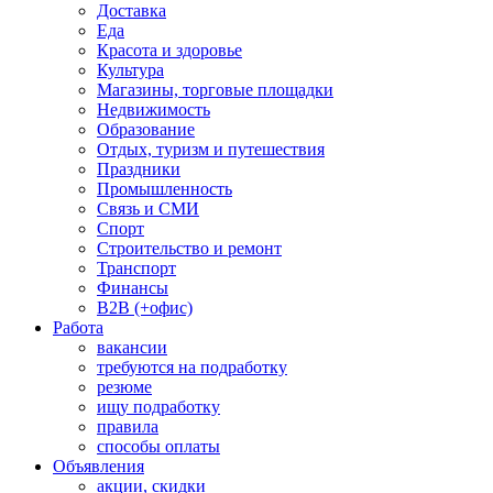
Доставка
Еда
Красота и здоровье
Культура
Магазины, торговые площадки
Недвижимость
Образование
Отдых, туризм и путешествия
Праздники
Промышленность
Связь и СМИ
Спорт
Строительство и ремонт
Транспорт
Финансы
B2B (+офис)
Работа
вакансии
требуются на подработку
резюме
ищу подработку
правила
способы оплаты
Объявления
акции, скидки